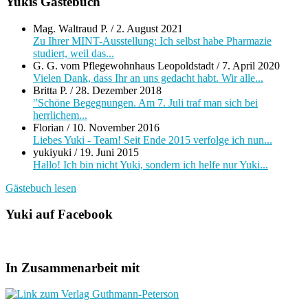
Yukis Gästebuch
Mag. Waltraud P.
/
2. August 2021
Zu Ihrer MINT-Ausstellung: Ich selbst habe Pharmazie
studiert, weil das...
G. G. vom Pflegewohnhaus Leopoldstadt
/
7. April 2020
Vielen Dank, dass Ihr an uns gedacht habt. Wir alle...
Britta P.
/
28. Dezember 2018
"Schöne Begegnungen. Am 7. Juli traf man sich bei
herrlichem...
Florian
/
10. November 2016
Liebes Yuki - Team! Seit Ende 2015 verfolge ich nun...
yukiyuki
/
19. Juni 2015
Hallo! Ich bin nicht Yuki, sondern ich helfe nur Yuki...
Gästebuch lesen
Yuki auf Facebook
In Zusammenarbeit mit