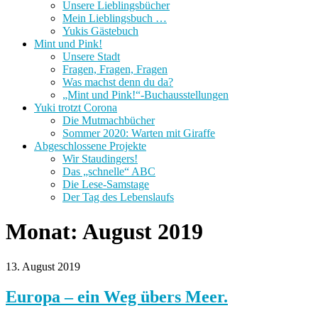
Unsere Lieblingsbücher
Mein Lieblingsbuch …
Yukis Gästebuch
Mint und Pink!
Unsere Stadt
Fragen, Fragen, Fragen
Was machst denn du da?
„Mint und Pink!“-Buchausstellungen
Yuki trotzt Corona
Die Mutmachbücher
Sommer 2020: Warten mit Giraffe
Abgeschlossene Projekte
Wir Staudingers!
Das „schnelle“ ABC
Die Lese-Samstage
Der Tag des Lebenslaufs
Monat:
August 2019
13. August 2019
Europa – ein Weg übers Meer.