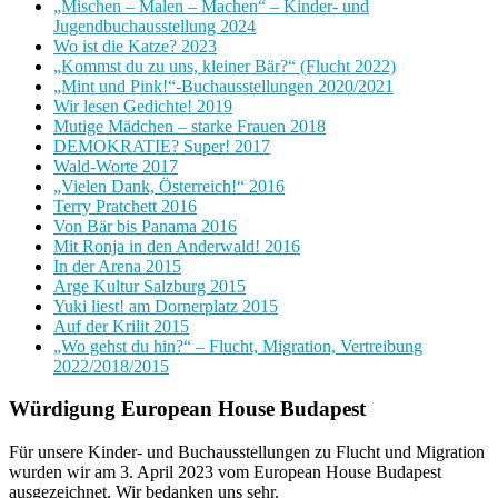
„Mischen – Malen – Machen“ – Kinder- und
Jugendbuchausstellung 2024
Wo ist die Katze? 2023
„Kommst du zu uns, kleiner Bär?“ (Flucht 2022)
„Mint und Pink!“-Buchausstellungen 2020/2021
Wir lesen Gedichte! 2019
Mutige Mädchen – starke Frauen 2018
DEMOKRATIE? Super! 2017
Wald-Worte 2017
„Vielen Dank, Österreich!“ 2016
Terry Pratchett 2016
Von Bär bis Panama 2016
Mit Ronja in den Anderwald! 2016
In der Arena 2015
Arge Kultur Salzburg 2015
Yuki liest! am Dornerplatz 2015
Auf der Krilit 2015
„Wo gehst du hin?“ – Flucht, Migration, Vertreibung
2022/2018/2015
Würdigung European House Budapest
Für unsere Kinder- und Buchausstellungen zu Flucht und Migration
wurden wir am 3. April 2023 vom European House Budapest
ausgezeichnet. Wir bedanken uns sehr.