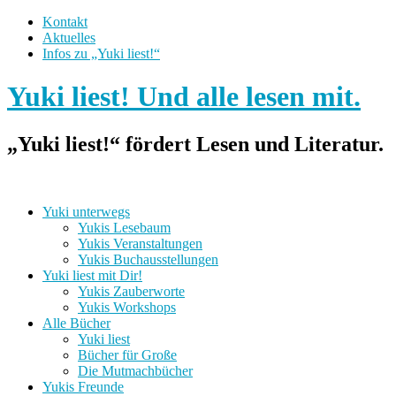
Kontakt
Aktuelles
Infos zu „Yuki liest!“
Yuki liest! Und alle lesen mit.
„Yuki liest!“ fördert Lesen und Literatur.
Yuki unterwegs
Yukis Lesebaum
Yukis Veranstaltungen
Yukis Buchausstellungen
Yuki liest mit Dir!
Yukis Zauberworte
Yukis Workshops
Alle Bücher
Yuki liest
Bücher für Große
Die Mutmachbücher
Yukis Freunde