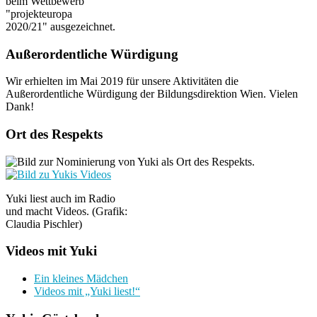
beim Wettbewerb
"projekteuropa
2020/21" ausgezeichnet.
Außerordentliche Würdigung
Wir erhielten im Mai 2019 für unsere Aktivitäten die
Außerordentliche Würdigung der Bildungsdirektion Wien. Vielen
Dank!
Ort des Respekts
Yuki liest auch im Radio
und macht Videos. (Grafik:
Claudia Pischler)
Videos mit Yuki
Ein kleines Mädchen
Videos mit „Yuki liest!“