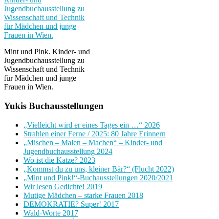
Mint und Pink. Kinder- und
Jugendbuchausstellung zu
Wissenschaft und Technik
für Mädchen und junge
Frauen in Wien.
Yukis Buchausstellungen
„Vielleicht wird er eines Tages ein …“ 2026
Strahlen einer Ferne / 2025: 80 Jahre Erinnern
„Mischen – Malen – Machen“ – Kinder- und
Jugendbuchausstellung 2024
Wo ist die Katze? 2023
„Kommst du zu uns, kleiner Bär?“ (Flucht 2022)
„Mint und Pink!“-Buchausstellungen 2020/2021
Wir lesen Gedichte! 2019
Mutige Mädchen – starke Frauen 2018
DEMOKRATIE? Super! 2017
Wald-Worte 2017