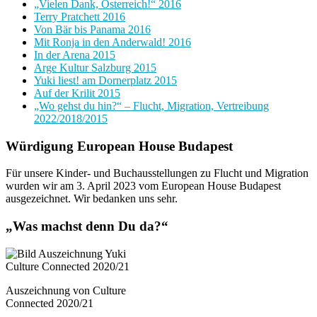
„Vielen Dank, Österreich!“ 2016
Terry Pratchett 2016
Von Bär bis Panama 2016
Mit Ronja in den Anderwald! 2016
In der Arena 2015
Arge Kultur Salzburg 2015
Yuki liest! am Dornerplatz 2015
Auf der Krilit 2015
„Wo gehst du hin?“ – Flucht, Migration, Vertreibung
2022/2018/2015
Würdigung European House Budapest
Für unsere Kinder- und Buchausstellungen zu Flucht und Migration
wurden wir am 3. April 2023 vom European House Budapest
ausgezeichnet. Wir bedanken uns sehr.
„Was machst denn Du da?“
Auszeichnung von Culture
Connected 2020/21