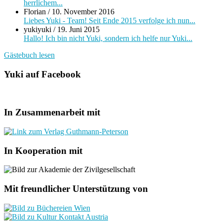
herrlichem...
Florian
/
10. November 2016
Liebes Yuki - Team! Seit Ende 2015 verfolge ich nun...
yukiyuki
/
19. Juni 2015
Hallo! Ich bin nicht Yuki, sondern ich helfe nur Yuki...
Gästebuch lesen
Yuki auf Facebook
In Zusammenarbeit mit
In Kooperation mit
Mit freundlicher Unterstützung von