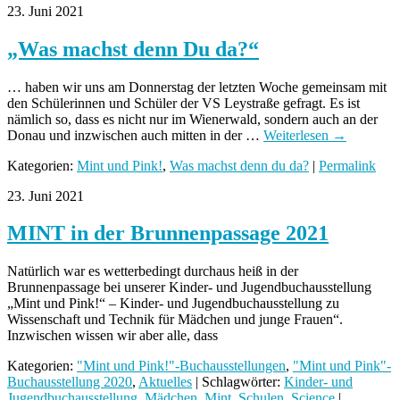
23. Juni 2021
„Was machst denn Du da?“
… haben wir uns am Donnerstag der letzten Woche gemeinsam mit
den Schülerinnen und Schüler der VS Leystraße gefragt. Es ist
nämlich so, dass es nicht nur im Wienerwald, sondern auch an der
Donau und inzwischen auch mitten in der …
Weiterlesen
→
Kategorien:
Mint und Pink!
,
Was machst denn du da?
|
Permalink
23. Juni 2021
MINT in der Brunnenpassage 2021
Natürlich war es wetterbedingt durchaus heiß in der
Brunnenpassage bei unserer Kinder- und Jugendbuchausstellung
„Mint und Pink!“ – Kinder- und Jugendbuchausstellung zu
Wissenschaft und Technik für Mädchen und junge Frauen“.
Inzwischen wissen wir aber alle, dass
Kategorien:
"Mint und Pink!"-Buchausstellungen
,
"Mint und Pink"-
Buchausstellung 2020
,
Aktuelles
| Schlagwörter:
Kinder- und
Jugendbuchausstellung
,
Mädchen
,
Mint
,
Schulen
,
Science
|