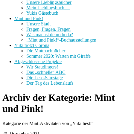
Unsere Lieblingsbücher
Mein Lieblingsbuch …
Yukis Gästebuch
Mint und Pink!
Unsere Stadt
Fragen, Fragen, Fragen
Was machst denn du da?
„Mint und Pink!“-Buchausstellungen
Yuki trotzt Corona
Die Mutmachbücher
Sommer 2020: Warten mit Giraffe
Abgeschlossene Projekte
Wir Staudingers!
Das „schnelle“ ABC
Die Lese-Samstage
Der Tag des Lebenslaufs
Archiv der Kategorie:
Mint
und Pink!
Kategorie der Mint-Aktivitäten von „Yuki liest!“
20. Dezember 2021