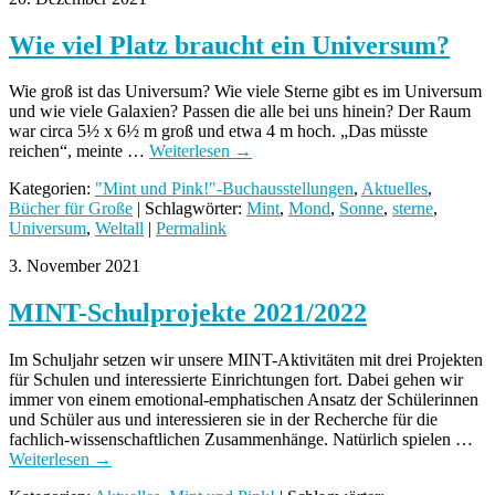
Wie viel Platz braucht ein Universum?
Wie groß ist das Universum? Wie viele Sterne gibt es im Universum
und wie viele Galaxien? Passen die alle bei uns hinein? Der Raum
war circa 5½ x 6½ m groß und etwa 4 m hoch. „Das müsste
reichen“, meinte …
Weiterlesen
→
Kategorien:
"Mint und Pink!"-Buchausstellungen
,
Aktuelles
,
Bücher für Große
| Schlagwörter:
Mint
,
Mond
,
Sonne
,
sterne
,
Universum
,
Weltall
|
Permalink
3. November 2021
MINT-Schulprojekte 2021/2022
Im Schuljahr setzen wir unsere MINT-Aktivitäten mit drei Projekten
für Schulen und interessierte Einrichtungen fort. Dabei gehen wir
immer von einem emotional-emphatischen Ansatz der Schülerinnen
und Schüler aus und interessieren sie in der Recherche für die
fachlich-wissenschaftlichen Zusammenhänge. Natürlich spielen …
Weiterlesen
→