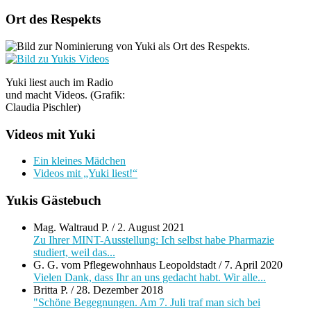
Ort des Respekts
Yuki liest auch im Radio
und macht Videos. (Grafik:
Claudia Pischler)
Videos mit Yuki
Ein kleines Mädchen
Videos mit „Yuki liest!“
Yukis Gästebuch
Mag. Waltraud P.
/
2. August 2021
Zu Ihrer MINT-Ausstellung: Ich selbst habe Pharmazie
studiert, weil das...
G. G. vom Pflegewohnhaus Leopoldstadt
/
7. April 2020
Vielen Dank, dass Ihr an uns gedacht habt. Wir alle...
Britta P.
/
28. Dezember 2018
"Schöne Begegnungen. Am 7. Juli traf man sich bei