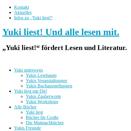
Kontakt
Aktuelles
Infos zu „Yuki liest!“
Yuki liest! Und alle lesen mit.
„Yuki liest!“ fördert Lesen und Literatur.
Yuki unterwegs
Yukis Lesebaum
Yukis Veranstaltungen
Yukis Buchausstellungen
Yuki liest mit Dir!
Yukis Zauberworte
Yukis Workshops
Alle Bücher
Yuki liest
Bücher für Große
Die Mutmachbücher
Yukis Freunde