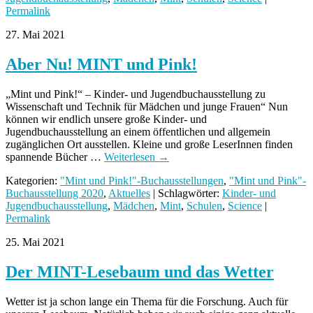
Permalink
27. Mai 2021
Aber Nu! MINT und Pink!
„Mint und Pink!“ – Kinder- und Jugendbuchausstellung zu
Wissenschaft und Technik für Mädchen und junge Frauen“ Nun
können wir endlich unsere große Kinder- und
Jugendbuchausstellung an einem öffentlichen und allgemein
zugänglichen Ort ausstellen. Kleine und große LeserInnen finden
spannende Bücher …
Weiterlesen
→
Kategorien:
"Mint und Pink!"-Buchausstellungen
,
"Mint und Pink"-
Buchausstellung 2020
,
Aktuelles
| Schlagwörter:
Kinder- und
Jugendbuchausstellung
,
Mädchen
,
Mint
,
Schulen
,
Science
|
Permalink
25. Mai 2021
Der MINT-Lesebaum und das Wetter
Wetter ist ja schon lange ein Thema für die Forschung. Auch für