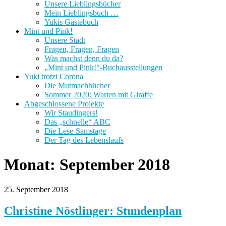
Unsere Lieblingsbücher
Mein Lieblingsbuch …
Yukis Gästebuch
Mint und Pink!
Unsere Stadt
Fragen, Fragen, Fragen
Was machst denn du da?
„Mint und Pink!“-Buchausstellungen
Yuki trotzt Corona
Die Mutmachbücher
Sommer 2020: Warten mit Giraffe
Abgeschlossene Projekte
Wir Staudingers!
Das „schnelle“ ABC
Die Lese-Samstage
Der Tag des Lebenslaufs
Monat:
September 2018
25. September 2018
Christine Nöstlinger: Stundenplan