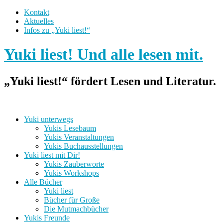
Kontakt
Aktuelles
Infos zu „Yuki liest!“
Yuki liest! Und alle lesen mit.
„Yuki liest!“ fördert Lesen und Literatur.
Yuki unterwegs
Yukis Lesebaum
Yukis Veranstaltungen
Yukis Buchausstellungen
Yuki liest mit Dir!
Yukis Zauberworte
Yukis Workshops
Alle Bücher
Yuki liest
Bücher für Große
Die Mutmachbücher
Yukis Freunde