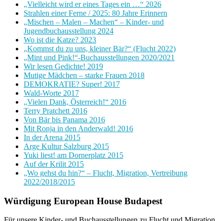
„Vielleicht wird er eines Tages ein …“ 2026
Strahlen einer Ferne / 2025: 80 Jahre Erinnern
„Mischen – Malen – Machen“ – Kinder- und
Jugendbuchausstellung 2024
Wo ist die Katze? 2023
„Kommst du zu uns, kleiner Bär?“ (Flucht 2022)
„Mint und Pink!“-Buchausstellungen 2020/2021
Wir lesen Gedichte! 2019
Mutige Mädchen – starke Frauen 2018
DEMOKRATIE? Super! 2017
Wald-Worte 2017
„Vielen Dank, Österreich!“ 2016
Terry Pratchett 2016
Von Bär bis Panama 2016
Mit Ronja in den Anderwald! 2016
In der Arena 2015
Arge Kultur Salzburg 2015
Yuki liest! am Dornerplatz 2015
Auf der Krilit 2015
„Wo gehst du hin?“ – Flucht, Migration, Vertreibung
2022/2018/2015
Würdigung European House Budapest
Für unsere Kinder- und Buchausstellungen zu Flucht und Migration