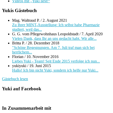
Videos mit „Yuki liest!“
Yukis Gästebuch
Mag. Waltraud P.
/
2. August 2021
Zu Ihrer MINT-Ausstellung: Ich selbst habe Pharmazie
studiert, weil das...
G. G. vom Pflegewohnhaus Leopoldstadt
/
7. April 2020
Vielen Dank, dass Ihr an uns gedacht habt. Wir alle...
Britta P.
/
28. Dezember 2018
"Schöne Begegnungen. Am 7. Juli traf man sich bei
herrlichem...
Florian
/
10. November 2016
Liebes Yuki - Team! Seit Ende 2015 verfolge ich nun...
yukiyuki
/
19. Juni 2015
Hallo! Ich bin nicht Yuki, sondern ich helfe nur Yuki...
Gästebuch lesen
Yuki auf Facebook
In Zusammenarbeit mit