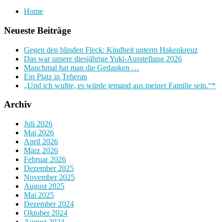
Home
Neueste Beiträge
Gegen den blinden Fleck: Kindheit unterm Hakenkreuz
Das war unsere diesjährige Yuki-Ausstellung 2026
Manchmal hat man die Gedanken …
Ein Platz in Teheran
„Und ich wußte, es würde jemand aus meiner Familie sein.“*
Archiv
Juli 2026
Mai 2026
April 2026
März 2026
Februar 2026
Dezember 2025
November 2025
August 2025
Mai 2025
Dezember 2024
Oktober 2024
August 2024