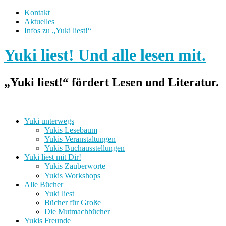
Kontakt
Aktuelles
Infos zu „Yuki liest!“
Yuki liest! Und alle lesen mit.
„Yuki liest!“ fördert Lesen und Literatur.
Yuki unterwegs
Yukis Lesebaum
Yukis Veranstaltungen
Yukis Buchausstellungen
Yuki liest mit Dir!
Yukis Zauberworte
Yukis Workshops
Alle Bücher
Yuki liest
Bücher für Große
Die Mutmachbücher
Yukis Freunde