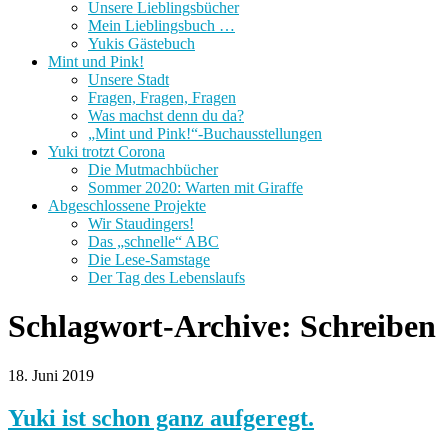
Unsere Lieblingsbücher
Mein Lieblingsbuch …
Yukis Gästebuch
Mint und Pink!
Unsere Stadt
Fragen, Fragen, Fragen
Was machst denn du da?
„Mint und Pink!“-Buchausstellungen
Yuki trotzt Corona
Die Mutmachbücher
Sommer 2020: Warten mit Giraffe
Abgeschlossene Projekte
Wir Staudingers!
Das „schnelle“ ABC
Die Lese-Samstage
Der Tag des Lebenslaufs
Schlagwort-Archive:
Schreiben
18. Juni 2019
Yuki ist schon ganz aufgeregt.