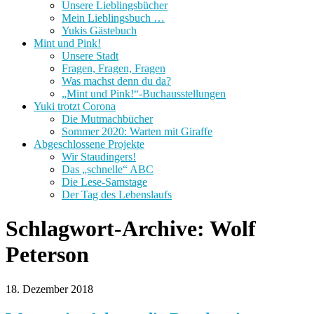
Unsere Lieblingsbücher
Mein Lieblingsbuch …
Yukis Gästebuch
Mint und Pink!
Unsere Stadt
Fragen, Fragen, Fragen
Was machst denn du da?
„Mint und Pink!“-Buchausstellungen
Yuki trotzt Corona
Die Mutmachbücher
Sommer 2020: Warten mit Giraffe
Abgeschlossene Projekte
Wir Staudingers!
Das „schnelle“ ABC
Die Lese-Samstage
Der Tag des Lebenslaufs
Schlagwort-Archive:
Wolf
Peterson
18. Dezember 2018