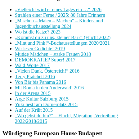
„Vielleicht wird er eines Tages ein …“ 2026
Strahlen einer Ferne / 2025: 80 Jahre Erinnern
„Mischen – Malen – Machen“ – Kinder- und
Jugendbuchausstellung 2024
Wo ist die Katze? 2023
„Kommst du zu uns, kleiner Bär?“ (Flucht 2022)
„Mint und Pink!“-Buchausstellungen 2020/2021
Wir lesen Gedichte! 2019
Mutige Mädchen – starke Frauen 2018
DEMOKRATIE? Super! 2017
Wald-Worte 2017
„Vielen Dank, Österreich!“ 2016
Terry Pratchett 2016
Von Bär bis Panama 2016
Mit Ronja in den Anderwald! 2016
In der Arena 2015
Arge Kultur Salzburg 2015
Yuki liest! am Dornerplatz 2015
Auf der Krilit 2015
„Wo gehst du hin?“ – Flucht, Migration, Vertreibung
2022/2018/2015
Würdigung European House Budapest