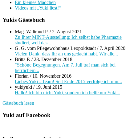
Ein kleines Mädchen
Videos mit „Yuki liest!“
Yukis Gästebuch
Mag. Waltraud P.
/
2. August 2021
Zu Ihrer MINT-Ausstellung: Ich selbst habe Pharmazie
studiert, weil das...
G. G. vom Pflegewohnhaus Leopoldstadt
/
7. April 2020
Vielen Dank, dass Ihr an uns gedacht habt. Wir alle...
Britta P.
/
28. Dezember 2018
"Schöne Begegnungen. Am 7. Juli traf man sich bei
herrlichem...
Florian
/
10. November 2016
Liebes Yuki - Team! Seit Ende 2015 verfolge ich nun...
yukiyuki
/
19. Juni 2015
Hallo! Ich bin nicht Yuki, sondern ich helfe nur Yuki...
Gästebuch lesen
Yuki auf Facebook