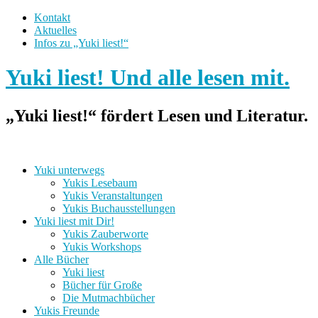
Kontakt
Aktuelles
Infos zu „Yuki liest!“
Yuki liest! Und alle lesen mit.
„Yuki liest!“ fördert Lesen und Literatur.
Yuki unterwegs
Yukis Lesebaum
Yukis Veranstaltungen
Yukis Buchausstellungen
Yuki liest mit Dir!
Yukis Zauberworte
Yukis Workshops
Alle Bücher
Yuki liest
Bücher für Große
Die Mutmachbücher
Yukis Freunde