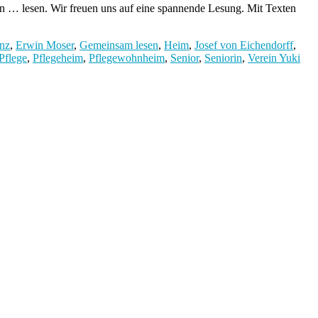
… lesen. Wir freuen uns auf eine spannende Lesung. Mit Texten
nz
,
Erwin Moser
,
Gemeinsam lesen
,
Heim
,
Josef von Eichendorff
,
Pflege
,
Pflegeheim
,
Pflegewohnheim
,
Senior
,
Seniorin
,
Verein Yuki