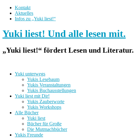
Kontakt
Aktuelles
Infos zu „Yuki liest!“
Yuki liest! Und alle lesen mit.
„Yuki liest!“ fördert Lesen und Literatur.
Yuki unterwegs
Yukis Lesebaum
Yukis Veranstaltungen
Yukis Buchausstellungen
Yuki liest mit Dir!
Yukis Zauberworte
Yukis Workshops
Alle Bücher
Yuki liest
Bücher für Große
Die Mutmachbücher
Yukis Freunde