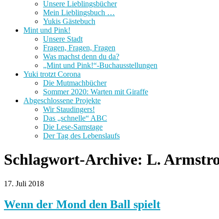
Unsere Lieblingsbücher
Mein Lieblingsbuch …
Yukis Gästebuch
Mint und Pink!
Unsere Stadt
Fragen, Fragen, Fragen
Was machst denn du da?
„Mint und Pink!“-Buchausstellungen
Yuki trotzt Corona
Die Mutmachbücher
Sommer 2020: Warten mit Giraffe
Abgeschlossene Projekte
Wir Staudingers!
Das „schnelle“ ABC
Die Lese-Samstage
Der Tag des Lebenslaufs
Schlagwort-Archive:
L. Armstr
17. Juli 2018
Wenn der Mond den Ball spielt