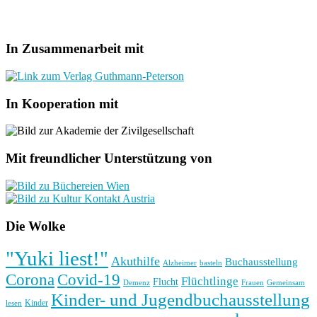
In Zusammenarbeit mit
In Kooperation mit
Mit freundlicher Unterstützung von
Die Wolke
"Yuki liest!"
Akuthilfe
Buchausstellung
basteln
Alzheimer
Corona
Covid-19
Flüchtlinge
Flucht
Frauen
Gemeinsam
Demenz
Kinder- und Jugendbuchausstellung
Kinder
lesen