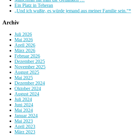
Ein Platz in Teheran
„Und ich wußte, es würde jemand aus meiner Familie sein.“*
Archiv
Juli 2026
Mai 2026
April 2026
März 2026
Februar 2026
Dezember 2025
November 2025
August 2025
Mai 2025
Dezember 2024
Oktober 2024
August 2024
Juli 2024
Juni 2024
Mai 2024
Januar 2024
Mai 2023
April 2023
März 2023