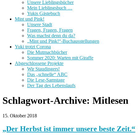
Unsere Lieblingsbücher
Mein Lieblingsbuch …
Yukis Gästebuch
Mint und Pink!
Unsere Stadt
Fragen, Fragen, Fragen
Was machst denn du da?
„Mint und Pink!“-Buchausstellungen
Yuki trotzt Corona
Die Mutmachbücher
Sommer 2020: Warten mit Giraffe
Abgeschlossene Projekte
Wir Staudingers!
Das „schnelle“ ABC
Die Lese-Samstage
Der Tag des Lebenslaufs
Schlagwort-Archive:
Mitlesen
15. Oktober 2018
„Der Herbst ist immer unsere beste Zeit.“