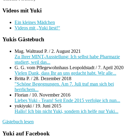
Videos mit Yuki
Ein kleines Mädchen
Videos mit „Yuki liest!“
Yukis Gästebuch
Mag. Waltraud P.
/
2. August 2021
Zu Ihrer MINT-Ausstellung: Ich selbst habe Pharmazie
studiert, weil das...
G. G. vom Pflegewohnhaus Leopoldstadt
/
7. April 2020
Vielen Dank, dass Ihr an uns gedacht habt. Wir alle...
Britta P.
/
28. Dezember 2018
"Schöne Begegnungen. Am 7. Juli traf man sich bei
herrlichem...
Florian
/
10. November 2016
Liebes Yuki - Team! Seit Ende 2015 verfolge ich nun...
yukiyuki
/
19. Juni 2015
Hallo! Ich bin nicht Yuki, sondern ich helfe nur Yuki...
Gästebuch lesen
Yuki auf Facebook