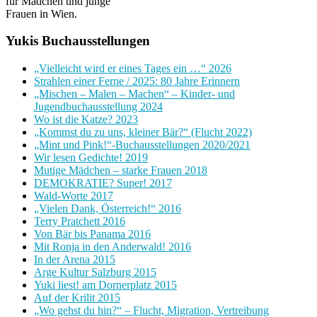
für Mädchen und junge
Frauen in Wien.
Yukis Buchausstellungen
„Vielleicht wird er eines Tages ein …“ 2026
Strahlen einer Ferne / 2025: 80 Jahre Erinnern
„Mischen – Malen – Machen“ – Kinder- und
Jugendbuchausstellung 2024
Wo ist die Katze? 2023
„Kommst du zu uns, kleiner Bär?“ (Flucht 2022)
„Mint und Pink!“-Buchausstellungen 2020/2021
Wir lesen Gedichte! 2019
Mutige Mädchen – starke Frauen 2018
DEMOKRATIE? Super! 2017
Wald-Worte 2017
„Vielen Dank, Österreich!“ 2016
Terry Pratchett 2016
Von Bär bis Panama 2016
Mit Ronja in den Anderwald! 2016
In der Arena 2015
Arge Kultur Salzburg 2015
Yuki liest! am Dornerplatz 2015
Auf der Krilit 2015
„Wo gehst du hin?“ – Flucht, Migration, Vertreibung