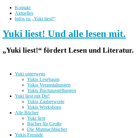
Kontakt
Aktuelles
Infos zu „Yuki liest!“
Yuki liest! Und alle lesen mit.
„Yuki liest!“ fördert Lesen und Literatur.
Yuki unterwegs
Yukis Lesebaum
Yukis Veranstaltungen
Yukis Buchausstellungen
Yuki liest mit Dir!
Yukis Zauberworte
Yukis Workshops
Alle Bücher
Yuki liest
Bücher für Große
Die Mutmachbücher
Yukis Freunde