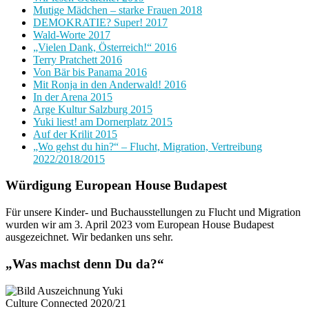
Mutige Mädchen – starke Frauen 2018
DEMOKRATIE? Super! 2017
Wald-Worte 2017
„Vielen Dank, Österreich!“ 2016
Terry Pratchett 2016
Von Bär bis Panama 2016
Mit Ronja in den Anderwald! 2016
In der Arena 2015
Arge Kultur Salzburg 2015
Yuki liest! am Dornerplatz 2015
Auf der Krilit 2015
„Wo gehst du hin?“ – Flucht, Migration, Vertreibung
2022/2018/2015
Würdigung European House Budapest
Für unsere Kinder- und Buchausstellungen zu Flucht und Migration
wurden wir am 3. April 2023 vom European House Budapest
ausgezeichnet. Wir bedanken uns sehr.
„Was machst denn Du da?“