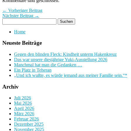
Kommentare sind geschlossen.
← Vorheriger Beitrag
Nächster Beitrag →
Home
Neueste Beiträge
Gegen den blinden Fleck: Kindheit unterm Hakenkreuz
Das war unsere diesjährige Yuki-Ausstellung 2026
Manchmal hat man die Gedanken …
Ein Platz in Teheran
„Und ich wußte, es würde jemand aus meiner Familie sein.“*
Archiv
Juli 2026
Mai 2026
April 2026
März 2026
Februar 2026
Dezember 2025
November 2025