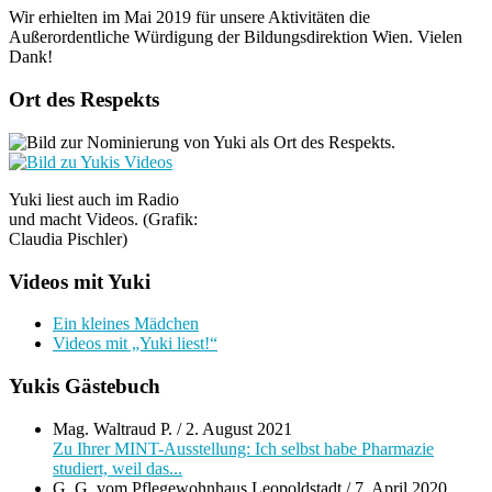
Wir erhielten im Mai 2019 für unsere Aktivitäten die
Außerordentliche Würdigung der Bildungsdirektion Wien. Vielen
Dank!
Ort des Respekts
Yuki liest auch im Radio
und macht Videos. (Grafik:
Claudia Pischler)
Videos mit Yuki
Ein kleines Mädchen
Videos mit „Yuki liest!“
Yukis Gästebuch
Mag. Waltraud P.
/
2. August 2021
Zu Ihrer MINT-Ausstellung: Ich selbst habe Pharmazie
studiert, weil das...
G. G. vom Pflegewohnhaus Leopoldstadt
/
7. April 2020