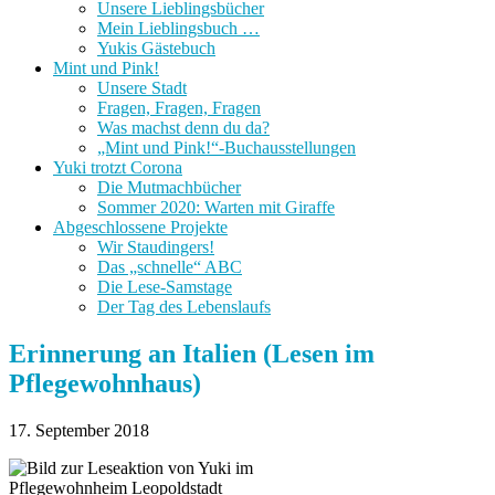
Unsere Lieblingsbücher
Mein Lieblingsbuch …
Yukis Gästebuch
Mint und Pink!
Unsere Stadt
Fragen, Fragen, Fragen
Was machst denn du da?
„Mint und Pink!“-Buchausstellungen
Yuki trotzt Corona
Die Mutmachbücher
Sommer 2020: Warten mit Giraffe
Abgeschlossene Projekte
Wir Staudingers!
Das „schnelle“ ABC
Die Lese-Samstage
Der Tag des Lebenslaufs
Erinnerung an Italien (Lesen im
Pflegewohnhaus)
17. September 2018