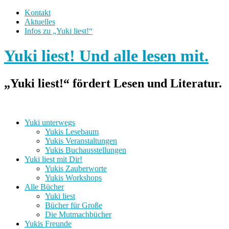
Kontakt
Aktuelles
Infos zu „Yuki liest!“
Yuki liest! Und alle lesen mit.
„Yuki liest!“ fördert Lesen und Literatur.
Yuki unterwegs
Yukis Lesebaum
Yukis Veranstaltungen
Yukis Buchausstellungen
Yuki liest mit Dir!
Yukis Zauberworte
Yukis Workshops
Alle Bücher
Yuki liest
Bücher für Große
Die Mutmachbücher
Yukis Freunde