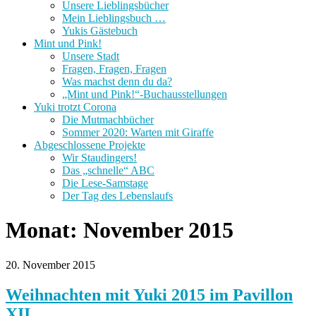
Unsere Lieblingsbücher
Mein Lieblingsbuch …
Yukis Gästebuch
Mint und Pink!
Unsere Stadt
Fragen, Fragen, Fragen
Was machst denn du da?
„Mint und Pink!“-Buchausstellungen
Yuki trotzt Corona
Die Mutmachbücher
Sommer 2020: Warten mit Giraffe
Abgeschlossene Projekte
Wir Staudingers!
Das „schnelle“ ABC
Die Lese-Samstage
Der Tag des Lebenslaufs
Monat:
November 2015
20. November 2015
Weihnachten mit Yuki 2015 im Pavillon
XII