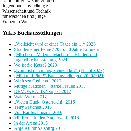
Mint und Pink. Kinder- und
Jugendbuchausstellung zu
Wissenschaft und Technik
für Mädchen und junge
Frauen in Wien.
Yukis Buchausstellungen
„Vielleicht wird er eines Tages ein …“ 2026
Strahlen einer Ferne / 2025: 80 Jahre Erinnern
„Mischen – Malen – Machen“ – Kinder- und
Jugendbuchausstellung 2024
Wo ist die Katze? 2023
„Kommst du zu uns, kleiner Bär?“ (Flucht 2022)
„Mint und Pink!“-Buchausstellungen 2020/2021
Wir lesen Gedichte! 2019
Mutige Mädchen – starke Frauen 2018
DEMOKRATIE? Super! 2017
Wald-Worte 2017
„Vielen Dank, Österreich!“ 2016
Terry Pratchett 2016
Von Bär bis Panama 2016
Mit Ronja in den Anderwald! 2016
In der Arena 2015
Arge Kultur Salzburg 2015