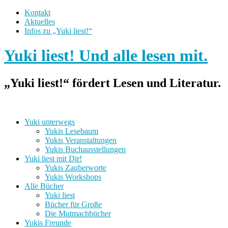
Kontakt
Aktuelles
Infos zu „Yuki liest!“
Yuki liest! Und alle lesen mit.
„Yuki liest!“ fördert Lesen und Literatur.
Yuki unterwegs
Yukis Lesebaum
Yukis Veranstaltungen
Yukis Buchausstellungen
Yuki liest mit Dir!
Yukis Zauberworte
Yukis Workshops
Alle Bücher
Yuki liest
Bücher für Große
Die Mutmachbücher
Yukis Freunde