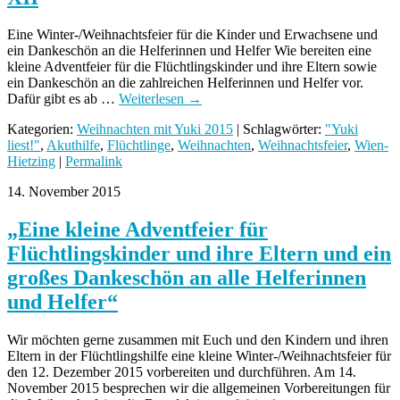
Eine Winter-/Weihnachtsfeier für die Kinder und Erwachsene und
ein Dankeschön an die Helferinnen und Helfer Wie bereiten eine
kleine Adventfeier für die Flüchtlingskinder und ihre Eltern sowie
ein Dankeschön an die zahlreichen Helferinnen und Helfer vor.
Dafür gibt es ab …
Weiterlesen
→
Kategorien:
Weihnachten mit Yuki 2015
| Schlagwörter:
"Yuki
liest!"
,
Akuthilfe
,
Flüchtlinge
,
Weihnachten
,
Weihnachtsfeier
,
Wien-
Hietzing
|
Permalink
14. November 2015
„Eine kleine Adventfeier für
Flüchtlingskinder und ihre Eltern und ein
großes Dankeschön an alle Helferinnen
und Helfer“
Wir möchten gerne zusammen mit Euch und den Kindern und ihren
Eltern in der Flüchtlingshilfe eine kleine Winter-/Weihnachtsfeier für
den 12. Dezember 2015 vorbereiten und durchführen. Am 14.
November 2015 besprechen wir die allgemeinen Vorbereitungen für