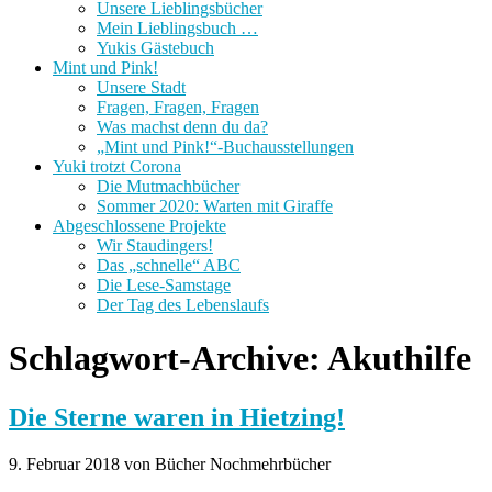
Unsere Lieblingsbücher
Mein Lieblingsbuch …
Yukis Gästebuch
Mint und Pink!
Unsere Stadt
Fragen, Fragen, Fragen
Was machst denn du da?
„Mint und Pink!“-Buchausstellungen
Yuki trotzt Corona
Die Mutmachbücher
Sommer 2020: Warten mit Giraffe
Abgeschlossene Projekte
Wir Staudingers!
Das „schnelle“ ABC
Die Lese-Samstage
Der Tag des Lebenslaufs
Schlagwort-Archive:
Akuthilfe
Die Sterne waren in Hietzing!
9. Februar 2018 von Bücher Nochmehrbücher