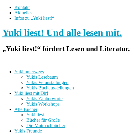
Kontakt
Aktuelles
Infos zu „Yuki liest!“
Yuki liest! Und alle lesen mit.
„Yuki liest!“ fördert Lesen und Literatur.
Yuki unterwegs
Yukis Lesebaum
Yukis Veranstaltungen
Yukis Buchausstellungen
Yuki liest mit Dir!
Yukis Zauberworte
Yukis Workshops
Alle Bücher
Yuki liest
Bücher für Große
Die Mutmachbücher
Yukis Freunde