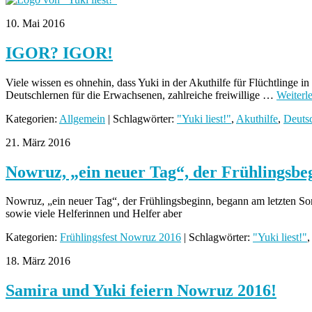
10. Mai 2016
IGOR? IGOR!
Viele wissen es ohnehin, dass Yuki in der Akuthilfe für Flüchtlinge i
Deutschlernen für die Erwachsenen, zahlreiche freiwillige …
Weiterl
Kategorien:
Allgemein
| Schlagwörter:
"Yuki liest!"
,
Akuthilfe
,
Deuts
21. März 2016
Nowruz, „ein neuer Tag“, der Frühlingsbe
Nowruz, „ein neuer Tag“, der Frühlingsbeginn, begann am letzten So
sowie viele Helferinnen und Helfer aber
Kategorien:
Frühlingsfest Nowruz 2016
| Schlagwörter:
"Yuki liest!"
,
18. März 2016
Samira und Yuki feiern Nowruz 2016!