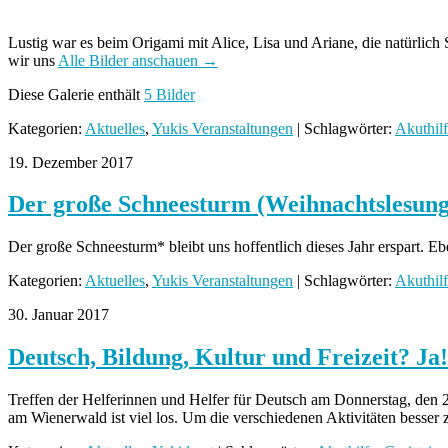
Lustig war es beim Origami mit Alice, Lisa und Ariane, die natürlich
wir uns
Alle Bilder anschauen →
Diese Galerie enthält
5 Bilder
Kategorien:
Aktuelles
,
Yukis Veranstaltungen
| Schlagwörter:
Akuthil
19. Dezember 2017
Der große Schneesturm (Weihnachtslesung 
Der große Schneesturm* bleibt uns hoffentlich dieses Jahr erspart. Eb
Kategorien:
Aktuelles
,
Yukis Veranstaltungen
| Schlagwörter:
Akuthil
30. Januar 2017
Deutsch, Bildung, Kultur und Freizeit? Ja
Treffen der Helferinnen und Helfer für Deutsch am Donnerstag, den 2
am Wienerwald ist viel los. Um die verschiedenen Aktivitäten besser 