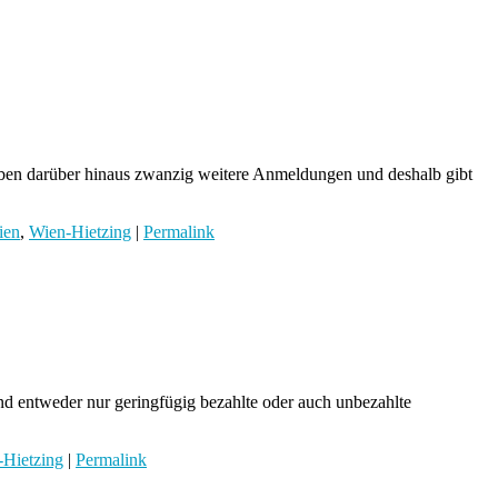
 haben darüber hinaus zwanzig weitere Anmeldungen und deshalb gibt
ien
,
Wien-Hietzing
|
Permalink
nd entweder nur geringfügig bezahlte oder auch unbezahlte
-Hietzing
|
Permalink