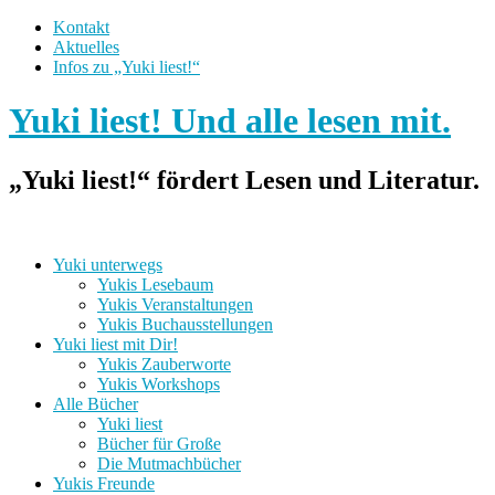
Kontakt
Aktuelles
Infos zu „Yuki liest!“
Yuki liest! Und alle lesen mit.
„Yuki liest!“ fördert Lesen und Literatur.
Yuki unterwegs
Yukis Lesebaum
Yukis Veranstaltungen
Yukis Buchausstellungen
Yuki liest mit Dir!
Yukis Zauberworte
Yukis Workshops
Alle Bücher
Yuki liest
Bücher für Große
Die Mutmachbücher
Yukis Freunde