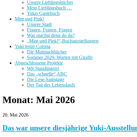
Unsere Lieblingsbücher
Mein Lieblingsbuch …
Yukis Gästebuch
Mint und Pink!
Unsere Stadt
Fragen, Fragen, Fragen
Was machst denn du da?
„Mint und Pink!“-Buchausstellungen
Yuki trotzt Corona
Die Mutmachbücher
Sommer 2020: Warten mit Giraffe
Abgeschlossene Projekte
Wir Staudingers!
Das „schnelle“ ABC
Die Lese-Samstage
Der Tag des Lebenslaufs
Monat:
Mai 2026
20. Mai 2026
Das war unsere diesjährige Yuki-Ausstellu