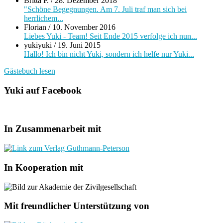
Britta P.
/
28. Dezember 2018
"Schöne Begegnungen. Am 7. Juli traf man sich bei
herrlichem...
Florian
/
10. November 2016
Liebes Yuki - Team! Seit Ende 2015 verfolge ich nun...
yukiyuki
/
19. Juni 2015
Hallo! Ich bin nicht Yuki, sondern ich helfe nur Yuki...
Gästebuch lesen
Yuki auf Facebook
In Zusammenarbeit mit
In Kooperation mit
Mit freundlicher Unterstützung von