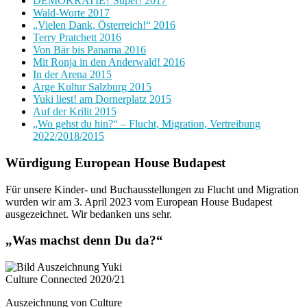
DEMOKRATIE? Super! 2017
Wald-Worte 2017
„Vielen Dank, Österreich!“ 2016
Terry Pratchett 2016
Von Bär bis Panama 2016
Mit Ronja in den Anderwald! 2016
In der Arena 2015
Arge Kultur Salzburg 2015
Yuki liest! am Dornerplatz 2015
Auf der Krilit 2015
„Wo gehst du hin?“ – Flucht, Migration, Vertreibung
2022/2018/2015
Würdigung European House Budapest
Für unsere Kinder- und Buchausstellungen zu Flucht und Migration
wurden wir am 3. April 2023 vom European House Budapest
ausgezeichnet. Wir bedanken uns sehr.
„Was machst denn Du da?“
Auszeichnung von Culture