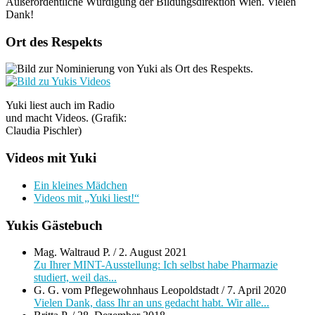
Außerordentliche Würdigung der Bildungsdirektion Wien. Vielen
Dank!
Ort des Respekts
Yuki liest auch im Radio
und macht Videos. (Grafik:
Claudia Pischler)
Videos mit Yuki
Ein kleines Mädchen
Videos mit „Yuki liest!“
Yukis Gästebuch
Mag. Waltraud P.
/
2. August 2021
Zu Ihrer MINT-Ausstellung: Ich selbst habe Pharmazie
studiert, weil das...
G. G. vom Pflegewohnhaus Leopoldstadt
/
7. April 2020
Vielen Dank, dass Ihr an uns gedacht habt. Wir alle...