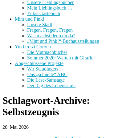
Unsere Lieblingsbücher
Mein Lieblingsbuch …
Yukis Gästebuch
Mint und Pink!
Unsere Stadt
Fragen, Fragen, Fragen
Was machst denn du da?
„Mint und Pink!“-Buchausstellungen
Yuki trotzt Corona
Die Mutmachbücher
Sommer 2020: Warten mit Giraffe
Abgeschlossene Projekte
Wir Staudingers!
Das „schnelle“ ABC
Die Lese-Samstage
Der Tag des Lebenslaufs
Schlagwort-Archive:
Selbstzeugnis
20. Mai 2026