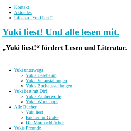
Kontakt
Aktuelles
Infos zu „Yuki liest!“
Yuki liest! Und alle lesen mit.
„Yuki liest!“ fördert Lesen und Literatur.
Yuki unterwegs
Yukis Lesebaum
Yukis Veranstaltungen
Yukis Buchausstellungen
Yuki liest mit Dir!
Yukis Zauberworte
Yukis Workshops
Alle Bücher
Yuki liest
Bücher für Große
Die Mutmachbücher
Yukis Freunde