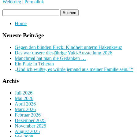
Weltkrieg
|
Permalink
Home
Neueste Beiträge
Gegen den blinden Fleck: Kindheit unterm Hakenkreuz
Das war unsere diesjährige Yuki-Ausstellung 2026
Manchmal hat man die Gedanken …
Ein Platz in Teheran
„Und ich wußte, es würde jemand aus meiner Familie sein.“*
Archiv
Juli 2026
Mai 2026
April 2026
März 2026
Februar 2026
Dezember 2025
November 2025
August 2025
Mai 2025