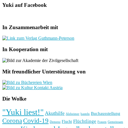
Yuki auf Facebook
In Zusammenarbeit mit
In Kooperation mit
Mit freundlicher Unterstützung von
Die Wolke
"Yuki liest!"
Akuthilfe
Buchausstellung
basteln
Alzheimer
Corona
Covid-19
Flüchtlinge
Flucht
Frauen
Gemeinsam
Demenz