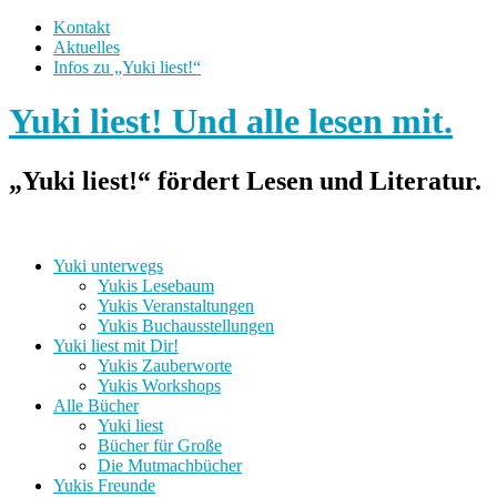
Kontakt
Aktuelles
Infos zu „Yuki liest!“
Yuki liest! Und alle lesen mit.
„Yuki liest!“ fördert Lesen und Literatur.
Yuki unterwegs
Yukis Lesebaum
Yukis Veranstaltungen
Yukis Buchausstellungen
Yuki liest mit Dir!
Yukis Zauberworte
Yukis Workshops
Alle Bücher
Yuki liest
Bücher für Große
Die Mutmachbücher
Yukis Freunde