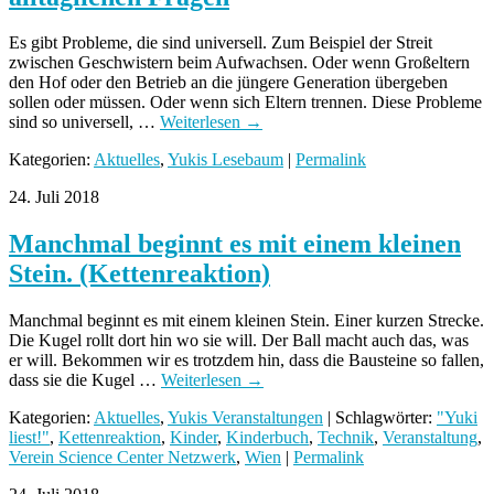
Es gibt Probleme, die sind universell. Zum Beispiel der Streit
zwischen Geschwistern beim Aufwachsen. Oder wenn Großeltern
den Hof oder den Betrieb an die jüngere Generation übergeben
sollen oder müssen. Oder wenn sich Eltern trennen. Diese Probleme
sind so universell, …
Weiterlesen
→
Kategorien:
Aktuelles
,
Yukis Lesebaum
|
Permalink
24. Juli 2018
Manchmal beginnt es mit einem kleinen
Stein. (Kettenreaktion)
Manchmal beginnt es mit einem kleinen Stein. Einer kurzen Strecke.
Die Kugel rollt dort hin wo sie will. Der Ball macht auch das, was
er will. Bekommen wir es trotzdem hin, dass die Bausteine so fallen,
dass sie die Kugel …
Weiterlesen
→
Kategorien:
Aktuelles
,
Yukis Veranstaltungen
| Schlagwörter:
"Yuki
liest!"
,
Kettenreaktion
,
Kinder
,
Kinderbuch
,
Technik
,
Veranstaltung
,
Verein Science Center Netzwerk
,
Wien
|
Permalink