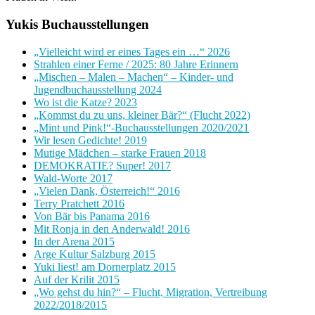
Yukis Buchausstellungen
„Vielleicht wird er eines Tages ein …“ 2026
Strahlen einer Ferne / 2025: 80 Jahre Erinnern
„Mischen – Malen – Machen“ – Kinder- und
Jugendbuchausstellung 2024
Wo ist die Katze? 2023
„Kommst du zu uns, kleiner Bär?“ (Flucht 2022)
„Mint und Pink!“-Buchausstellungen 2020/2021
Wir lesen Gedichte! 2019
Mutige Mädchen – starke Frauen 2018
DEMOKRATIE? Super! 2017
Wald-Worte 2017
„Vielen Dank, Österreich!“ 2016
Terry Pratchett 2016
Von Bär bis Panama 2016
Mit Ronja in den Anderwald! 2016
In der Arena 2015
Arge Kultur Salzburg 2015
Yuki liest! am Dornerplatz 2015
Auf der Krilit 2015
„Wo gehst du hin?“ – Flucht, Migration, Vertreibung
2022/2018/2015