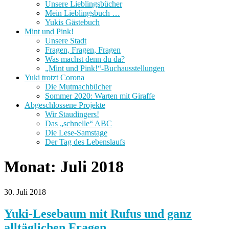
Unsere Lieblingsbücher
Mein Lieblingsbuch …
Yukis Gästebuch
Mint und Pink!
Unsere Stadt
Fragen, Fragen, Fragen
Was machst denn du da?
„Mint und Pink!“-Buchausstellungen
Yuki trotzt Corona
Die Mutmachbücher
Sommer 2020: Warten mit Giraffe
Abgeschlossene Projekte
Wir Staudingers!
Das „schnelle“ ABC
Die Lese-Samstage
Der Tag des Lebenslaufs
Monat:
Juli 2018
30. Juli 2018
Yuki-Lesebaum mit Rufus und ganz
alltäglichen Fragen