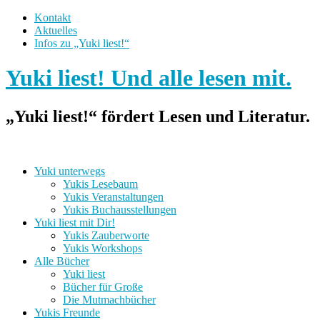
Kontakt
Aktuelles
Infos zu „Yuki liest!“
Yuki liest! Und alle lesen mit.
„Yuki liest!“ fördert Lesen und Literatur.
Yuki unterwegs
Yukis Lesebaum
Yukis Veranstaltungen
Yukis Buchausstellungen
Yuki liest mit Dir!
Yukis Zauberworte
Yukis Workshops
Alle Bücher
Yuki liest
Bücher für Große
Die Mutmachbücher
Yukis Freunde