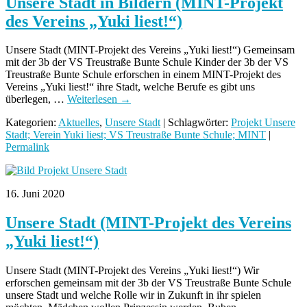
Unsere Stadt in Bildern (MINT-Projekt
des Vereins „Yuki liest!“)
Unsere Stadt (MINT-Projekt des Vereins „Yuki liest!“) Gemeinsam
mit der 3b der VS Treustraße Bunte Schule Kinder der 3b der VS
Treustraße Bunte Schule erforschen in einem MINT-Projekt des
Vereins „Yuki liest!“ ihre Stadt, welche Berufe es gibt uns
überlegen, …
Weiterlesen
→
Kategorien:
Aktuelles
,
Unsere Stadt
| Schlagwörter:
Projekt Unsere
Stadt; Verein Yuki liest; VS Treustraße Bunte Schule; MINT
|
Permalink
16. Juni 2020
Unsere Stadt (MINT-Projekt des Vereins
„Yuki liest!“)
Unsere Stadt (MINT-Projekt des Vereins „Yuki liest!“) Wir
erforschen gemeinsam mit der 3b der VS Treustraße Bunte Schule
unsere Stadt und welche Rolle wir in Zukunft in ihr spielen