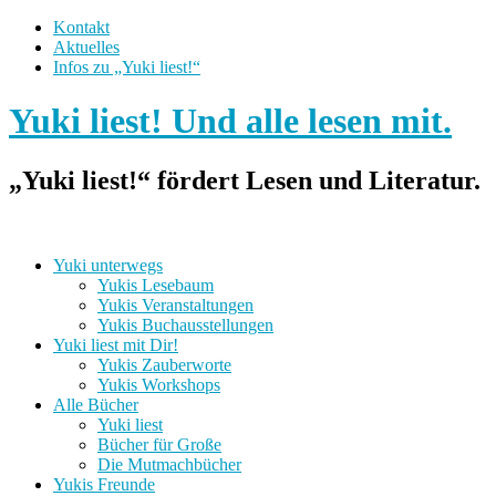
Kontakt
Aktuelles
Infos zu „Yuki liest!“
Yuki liest! Und alle lesen mit.
„Yuki liest!“ fördert Lesen und Literatur.
Yuki unterwegs
Yukis Lesebaum
Yukis Veranstaltungen
Yukis Buchausstellungen
Yuki liest mit Dir!
Yukis Zauberworte
Yukis Workshops
Alle Bücher
Yuki liest
Bücher für Große
Die Mutmachbücher
Yukis Freunde