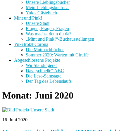
Unsere Lieblingsbücher
Mein Lieblingsbuch …
Yukis Gästebuch
Mint und Pink!
Unsere Stadt
Fragen, Fragen, Fragen
Was machst denn du da?
„Mint und Pink!“-Buchausstellungen
Yuki trotzt Corona
Die Mutmachbücher
Sommer 2020: Warten mit Giraffe
Abgeschlossene Projekte
Wir Staudingers!
Das „schnelle“ ABC
Die Lese-Samstage
Der Tag des Lebenslaufs
Monat:
Juni 2020
16. Juni 2020