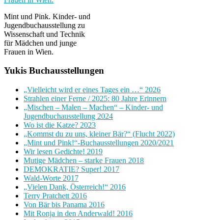
Mint und Pink. Kinder- und
Jugendbuchausstellung zu
Wissenschaft und Technik
für Mädchen und junge
Frauen in Wien.
Yukis Buchausstellungen
„Vielleicht wird er eines Tages ein …“ 2026
Strahlen einer Ferne / 2025: 80 Jahre Erinnern
„Mischen – Malen – Machen“ – Kinder- und
Jugendbuchausstellung 2024
Wo ist die Katze? 2023
„Kommst du zu uns, kleiner Bär?“ (Flucht 2022)
„Mint und Pink!“-Buchausstellungen 2020/2021
Wir lesen Gedichte! 2019
Mutige Mädchen – starke Frauen 2018
DEMOKRATIE? Super! 2017
Wald-Worte 2017
„Vielen Dank, Österreich!“ 2016
Terry Pratchett 2016
Von Bär bis Panama 2016
Mit Ronja in den Anderwald! 2016