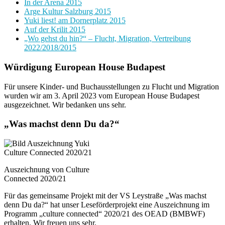
In der Arena 2015
Arge Kultur Salzburg 2015
Yuki liest! am Dornerplatz 2015
Auf der Krilit 2015
„Wo gehst du hin?“ – Flucht, Migration, Vertreibung
2022/2018/2015
Würdigung European House Budapest
Für unsere Kinder- und Buchausstellungen zu Flucht und Migration
wurden wir am 3. April 2023 vom European House Budapest
ausgezeichnet. Wir bedanken uns sehr.
„Was machst denn Du da?“
Auszeichnung von Culture
Connected 2020/21
Für das gemeinsame Projekt mit der VS Leystraße „Was machst
denn Du da?“ hat unser Leseförderprojekt eine Auszeichnung im
Programm „culture connected“ 2020/21 des OEAD (BMBWF)
erhalten. Wir freuen uns sehr.