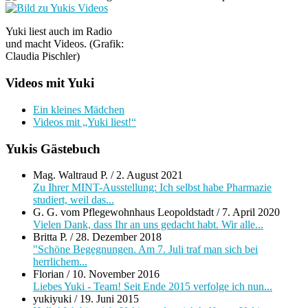
Yuki liest auch im Radio
und macht Videos. (Grafik:
Claudia Pischler)
Videos mit Yuki
Ein kleines Mädchen
Videos mit „Yuki liest!“
Yukis Gästebuch
Mag. Waltraud P.
/
2. August 2021
Zu Ihrer MINT-Ausstellung: Ich selbst habe Pharmazie
studiert, weil das...
G. G. vom Pflegewohnhaus Leopoldstadt
/
7. April 2020
Vielen Dank, dass Ihr an uns gedacht habt. Wir alle...
Britta P.
/
28. Dezember 2018
"Schöne Begegnungen. Am 7. Juli traf man sich bei
herrlichem...
Florian
/
10. November 2016
Liebes Yuki - Team! Seit Ende 2015 verfolge ich nun...
yukiyuki
/
19. Juni 2015