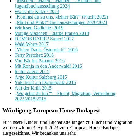
„Mischen – Malen – Machen“ – Kinder- und
Jugendbuchausstellung 2024
Wo ist die Katze? 2023
„Kommst du zu uns, kleiner Bär?“ (Flucht 2022)
„Mint und Pink!“-Buchausstellungen 2020/2021
Wir lesen Gedichte! 2019
Mutige Mädchen – starke Frauen 2018
DEMOKRATIE? Super! 2017
Wald-Worte 2017
„Vielen Dank, Österreich!“ 2016
Terry Pratchett 2016
Von Bär bis Panama 2016
Mit Ronja in den Anderwald! 2016
In der Arena 2015
Arge Kultur Salzburg 2015
Yuki liest! am Dornerplatz 2015
Auf der Krilit 2015
„Wo gehst du hin?“ – Flucht, Migration, Vertreibung
2022/2018/2015
Würdigung European House Budapest
Für unsere Kinder- und Buchausstellungen zu Flucht und Migration
wurden wir am 3. April 2023 vom European House Budapest
ausgezeichnet. Wir bedanken uns sehr.