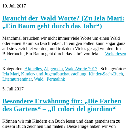
19. Juli 2017
Braucht der Wald Worte? (Zu Iela Mari:
„Ein Baum geht durch das Jahr“)
Manchmal brauchen wir nicht immer viele Worte um einen Wald
oder einen Baum zu beschreiben. In einigen Fällen kann sogar ganz
auf sie verzichtet werden, und trotzdem Vieles gesagt werden. Im
Bilderbuch „Ein Baum geht durch das Jahr“ von Iela …
Weiterlesen
→
Kategorien:
Aktuelles
,
Allgemein
,
Wald-Worte 2017
| Schlagwörter:
Iela Mari
,
Kinder- und Jugendbuchausstellung
,
Kinder-Sach-Buch
,
Literaturseminar
,
Wald
|
Permalink
5. Juli 2017
Besondere Erwähnung für: „Die Farben
des Gartens“ – „Il colori del giardino“
Können wir mit Kindern ein Buch lesen und dann gemeinsam zu
diesem Buch zeichnen und malen? Diese Frage haben wir von