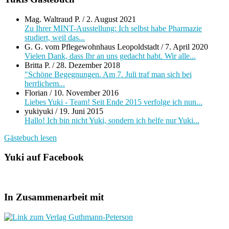
Mag. Waltraud P.
/
2. August 2021
Zu Ihrer MINT-Ausstellung: Ich selbst habe Pharmazie
studiert, weil das...
G. G. vom Pflegewohnhaus Leopoldstadt
/
7. April 2020
Vielen Dank, dass Ihr an uns gedacht habt. Wir alle...
Britta P.
/
28. Dezember 2018
"Schöne Begegnungen. Am 7. Juli traf man sich bei
herrlichem...
Florian
/
10. November 2016
Liebes Yuki - Team! Seit Ende 2015 verfolge ich nun...
yukiyuki
/
19. Juni 2015
Hallo! Ich bin nicht Yuki, sondern ich helfe nur Yuki...
Gästebuch lesen
Yuki auf Facebook
In Zusammenarbeit mit