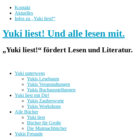
Kontakt
Aktuelles
Infos zu „Yuki liest!“
Yuki liest! Und alle lesen mit.
„Yuki liest!“ fördert Lesen und Literatur.
Yuki unterwegs
Yukis Lesebaum
Yukis Veranstaltungen
Yukis Buchausstellungen
Yuki liest mit Dir!
Yukis Zauberworte
Yukis Workshops
Alle Bücher
Yuki liest
Bücher für Große
Die Mutmachbücher
Yukis Freunde