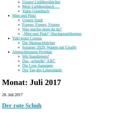
Unsere Lieblingsbücher
Mein Lieblingsbuch …
Yukis Gästebuch
Mint und Pink!
Unsere Stadt
Fragen, Fragen, Fragen
Was machst denn du da?
„Mint und Pink!“-Buchausstellungen
Yuki trotzt Corona
Die Mutmachbücher
Sommer 2020: Warten mit Giraffe
Abgeschlossene Projekte
Wir Staudingers!
Das „schnelle“ ABC
Die Lese-Samstage
Der Tag des Lebenslaufs
Monat:
Juli 2017
28. Juli 2017
Der rote Schuh