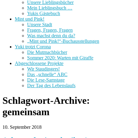
Unsere Lieblingsbücher
Mein Lieblingsbuch …
Yukis Gästebuch
Mint und Pink!
Unsere Stadt
Fragen, Fragen, Fragen
Was machst denn du da?
„Mint und Pink!“-Buchausstellungen
Yuki trotzt Corona
Die Mutmachbücher
Sommer 2020: Warten mit Giraffe
Abgeschlossene Projekte
Wir Staudingers!
Das „schnelle“ ABC
Die Lese-Samstage
Der Tag des Lebenslaufs
Schlagwort-Archive:
gemeinsam
10. September 2018