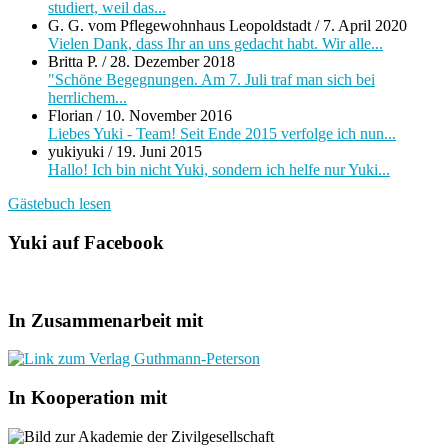
studiert, weil das...
G. G. vom Pflegewohnhaus Leopoldstadt
/
7. April 2020
Vielen Dank, dass Ihr an uns gedacht habt. Wir alle...
Britta P.
/
28. Dezember 2018
"Schöne Begegnungen. Am 7. Juli traf man sich bei
herrlichem...
Florian
/
10. November 2016
Liebes Yuki - Team! Seit Ende 2015 verfolge ich nun...
yukiyuki
/
19. Juni 2015
Hallo! Ich bin nicht Yuki, sondern ich helfe nur Yuki...
Gästebuch lesen
Yuki auf Facebook
In Zusammenarbeit mit
In Kooperation mit