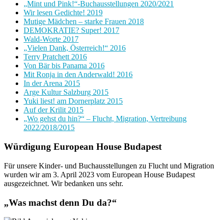
„Mint und Pink!“-Buchausstellungen 2020/2021
Wir lesen Gedichte! 2019
Mutige Mädchen – starke Frauen 2018
DEMOKRATIE? Super! 2017
Wald-Worte 2017
„Vielen Dank, Österreich!“ 2016
Terry Pratchett 2016
Von Bär bis Panama 2016
Mit Ronja in den Anderwald! 2016
In der Arena 2015
Arge Kultur Salzburg 2015
Yuki liest! am Dornerplatz 2015
Auf der Krilit 2015
„Wo gehst du hin?“ – Flucht, Migration, Vertreibung
2022/2018/2015
Würdigung European House Budapest
Für unsere Kinder- und Buchausstellungen zu Flucht und Migration
wurden wir am 3. April 2023 vom European House Budapest
ausgezeichnet. Wir bedanken uns sehr.
„Was machst denn Du da?“