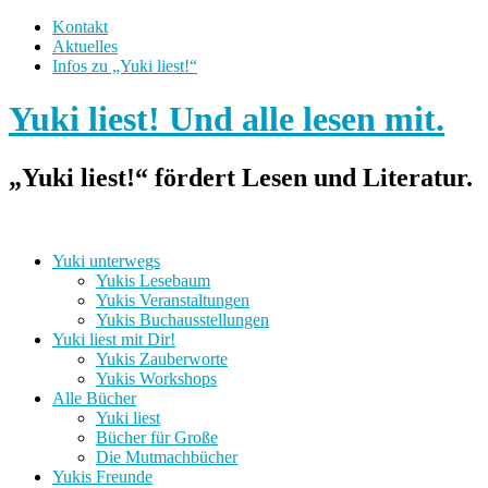
Kontakt
Aktuelles
Infos zu „Yuki liest!“
Yuki liest! Und alle lesen mit.
„Yuki liest!“ fördert Lesen und Literatur.
Yuki unterwegs
Yukis Lesebaum
Yukis Veranstaltungen
Yukis Buchausstellungen
Yuki liest mit Dir!
Yukis Zauberworte
Yukis Workshops
Alle Bücher
Yuki liest
Bücher für Große
Die Mutmachbücher
Yukis Freunde