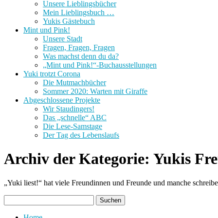
Unsere Lieblingsbücher
Mein Lieblingsbuch …
Yukis Gästebuch
Mint und Pink!
Unsere Stadt
Fragen, Fragen, Fragen
Was machst denn du da?
„Mint und Pink!“-Buchausstellungen
Yuki trotzt Corona
Die Mutmachbücher
Sommer 2020: Warten mit Giraffe
Abgeschlossene Projekte
Wir Staudingers!
Das „schnelle“ ABC
Die Lese-Samstage
Der Tag des Lebenslaufs
Archiv der Kategorie:
Yukis Fr
„Yuki liest!“ hat viele Freundinnen und Freunde und manche schreibe
Home