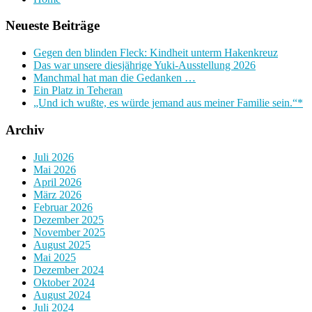
Neueste Beiträge
Gegen den blinden Fleck: Kindheit unterm Hakenkreuz
Das war unsere diesjährige Yuki-Ausstellung 2026
Manchmal hat man die Gedanken …
Ein Platz in Teheran
„Und ich wußte, es würde jemand aus meiner Familie sein.“*
Archiv
Juli 2026
Mai 2026
April 2026
März 2026
Februar 2026
Dezember 2025
November 2025
August 2025
Mai 2025
Dezember 2024
Oktober 2024
August 2024
Juli 2024