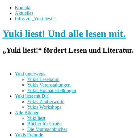
Kontakt
Aktuelles
Infos zu „Yuki liest!“
Yuki liest! Und alle lesen mit.
„Yuki liest!“ fördert Lesen und Literatur.
Yuki unterwegs
Yukis Lesebaum
Yukis Veranstaltungen
Yukis Buchausstellungen
Yuki liest mit Dir!
Yukis Zauberworte
Yukis Workshops
Alle Bücher
Yuki liest
Bücher für Große
Die Mutmachbücher
Yukis Freunde