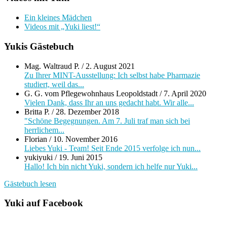
Ein kleines Mädchen
Videos mit „Yuki liest!“
Yukis Gästebuch
Mag. Waltraud P.
/
2. August 2021
Zu Ihrer MINT-Ausstellung: Ich selbst habe Pharmazie
studiert, weil das...
G. G. vom Pflegewohnhaus Leopoldstadt
/
7. April 2020
Vielen Dank, dass Ihr an uns gedacht habt. Wir alle...
Britta P.
/
28. Dezember 2018
"Schöne Begegnungen. Am 7. Juli traf man sich bei
herrlichem...
Florian
/
10. November 2016
Liebes Yuki - Team! Seit Ende 2015 verfolge ich nun...
yukiyuki
/
19. Juni 2015
Hallo! Ich bin nicht Yuki, sondern ich helfe nur Yuki...
Gästebuch lesen
Yuki auf Facebook