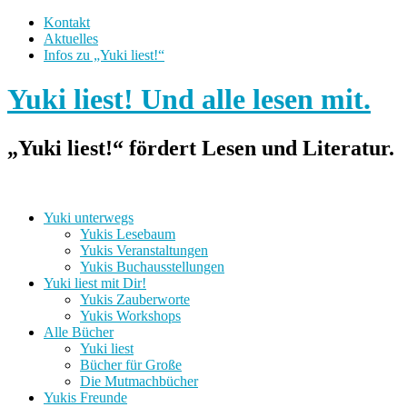
Kontakt
Aktuelles
Infos zu „Yuki liest!“
Yuki liest! Und alle lesen mit.
„Yuki liest!“ fördert Lesen und Literatur.
Yuki unterwegs
Yukis Lesebaum
Yukis Veranstaltungen
Yukis Buchausstellungen
Yuki liest mit Dir!
Yukis Zauberworte
Yukis Workshops
Alle Bücher
Yuki liest
Bücher für Große
Die Mutmachbücher
Yukis Freunde