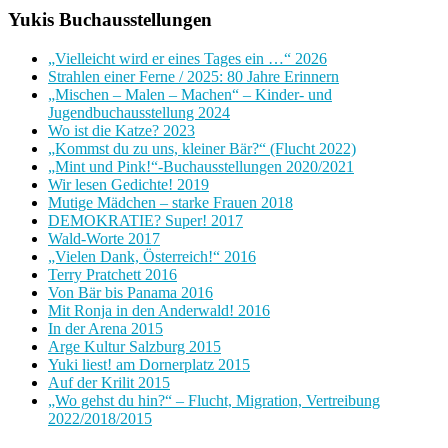
Yukis Buchausstellungen
„Vielleicht wird er eines Tages ein …“ 2026
Strahlen einer Ferne / 2025: 80 Jahre Erinnern
„Mischen – Malen – Machen“ – Kinder- und
Jugendbuchausstellung 2024
Wo ist die Katze? 2023
„Kommst du zu uns, kleiner Bär?“ (Flucht 2022)
„Mint und Pink!“-Buchausstellungen 2020/2021
Wir lesen Gedichte! 2019
Mutige Mädchen – starke Frauen 2018
DEMOKRATIE? Super! 2017
Wald-Worte 2017
„Vielen Dank, Österreich!“ 2016
Terry Pratchett 2016
Von Bär bis Panama 2016
Mit Ronja in den Anderwald! 2016
In der Arena 2015
Arge Kultur Salzburg 2015
Yuki liest! am Dornerplatz 2015
Auf der Krilit 2015
„Wo gehst du hin?“ – Flucht, Migration, Vertreibung
2022/2018/2015