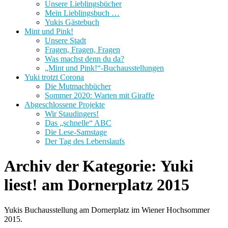
Unsere Lieblingsbücher
Mein Lieblingsbuch …
Yukis Gästebuch
Mint und Pink!
Unsere Stadt
Fragen, Fragen, Fragen
Was machst denn du da?
„Mint und Pink!“-Buchausstellungen
Yuki trotzt Corona
Die Mutmachbücher
Sommer 2020: Warten mit Giraffe
Abgeschlossene Projekte
Wir Staudingers!
Das „schnelle“ ABC
Die Lese-Samstage
Der Tag des Lebenslaufs
Archiv der Kategorie:
Yuki
liest! am Dornerplatz 2015
Yukis Buchausstellung am Dornerplatz im Wiener Hochsommer
2015.