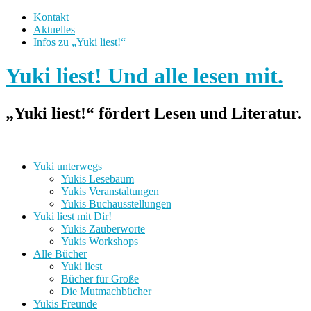
Kontakt
Aktuelles
Infos zu „Yuki liest!“
Yuki liest! Und alle lesen mit.
„Yuki liest!“ fördert Lesen und Literatur.
Yuki unterwegs
Yukis Lesebaum
Yukis Veranstaltungen
Yukis Buchausstellungen
Yuki liest mit Dir!
Yukis Zauberworte
Yukis Workshops
Alle Bücher
Yuki liest
Bücher für Große
Die Mutmachbücher
Yukis Freunde