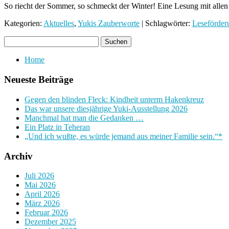
So riecht der Sommer, so schmeckt der Winter! Eine Lesung mit alle
Kategorien:
Aktuelles
,
Yukis Zauberworte
| Schlagwörter:
Leseförder
Home
Neueste Beiträge
Gegen den blinden Fleck: Kindheit unterm Hakenkreuz
Das war unsere diesjährige Yuki-Ausstellung 2026
Manchmal hat man die Gedanken …
Ein Platz in Teheran
„Und ich wußte, es würde jemand aus meiner Familie sein.“*
Archiv
Juli 2026
Mai 2026
April 2026
März 2026
Februar 2026
Dezember 2025