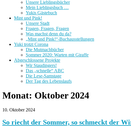
Unsere Lieblingsbücher
Mein Lieblingsbuch …
Yukis Gästebuch
Mint und Pink!
Unsere Stadt
Fragen, Fragen, Fragen
Was machst denn du da?
„Mint und Pink!“-Buchausstellungen
Yuki trotzt Corona
Die Mutmachbücher
Sommer 2020: Warten mit Giraffe
Abgeschlossene Projekte
Wir Staudingers!
Das „schnelle“ ABC
Die Lese-Samstage
Der Tag des Lebenslaufs
Monat:
Oktober 2024
10. Oktober 2024
So riecht der Sommer, so schmeckt der Win