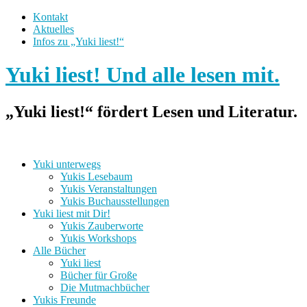
Kontakt
Aktuelles
Infos zu „Yuki liest!“
Yuki liest! Und alle lesen mit.
„Yuki liest!“ fördert Lesen und Literatur.
Yuki unterwegs
Yukis Lesebaum
Yukis Veranstaltungen
Yukis Buchausstellungen
Yuki liest mit Dir!
Yukis Zauberworte
Yukis Workshops
Alle Bücher
Yuki liest
Bücher für Große
Die Mutmachbücher
Yukis Freunde