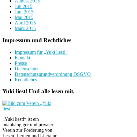
August 2015
Juli 2015
Juni 2015
Mai 2015
April 2015
März 2015
Impressum und Rechtliches
Impressum für „Yuki liest!“
Kontakt
Presse
Datenschutz
Datenschutzgrundverordnung DSGVO
Rechtliches
Yuki liest! Und alle lesen mit.
„Yuki liest!“ ist ein
unabhängiger und privater
Verein zur Förderung von
Lesen, Lernen und Literatur.