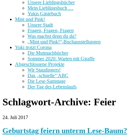
Unsere Lieblingsbücher
Mein Lieblingsbuch …
Yukis Gästebuch
Mint und Pink!
Unsere Stadt
Fragen, Fragen, Fragen
Was machst denn du da?
„Mint und Pink!“-Buchausstellungen
Yuki trotzt Corona
Die Mutmachbücher
Sommer 2020: Warten mit Giraffe
Abgeschlossene Projekte
Wir Staudingers!
Das „schnelle“ ABC
Die Lese-Samstage
Der Tag des Lebenslaufs
Schlagwort-Archive:
Feier
24. Juli 2017
Geburtstag feiern unterm Lese-Baum?