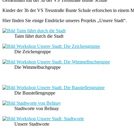
Gemeinsam mit der 3b der VS Treustraße Bunte Schule
Kinder der 3b der VS Treustraße Bunte Schule erforschen in einem MIN
Hier finden Sie einige Eindrücke unseres Projekts „Unsere Stadt“.
Taim fährt durch die Stadt
Die Zeichengruppe
Die Wimmelbuchgruppe
Die Baustellengruppe
Stadtworte von Belinay
Unsere Stadtworte