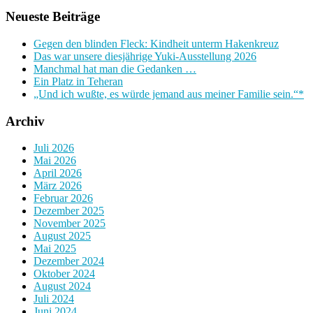
Neueste Beiträge
Gegen den blinden Fleck: Kindheit unterm Hakenkreuz
Das war unsere diesjährige Yuki-Ausstellung 2026
Manchmal hat man die Gedanken …
Ein Platz in Teheran
„Und ich wußte, es würde jemand aus meiner Familie sein.“*
Archiv
Juli 2026
Mai 2026
April 2026
März 2026
Februar 2026
Dezember 2025
November 2025
August 2025
Mai 2025
Dezember 2024
Oktober 2024
August 2024
Juli 2024
Juni 2024