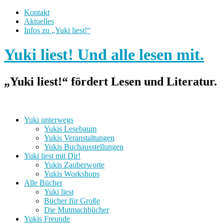
Kontakt
Aktuelles
Infos zu „Yuki liest!“
Yuki liest! Und alle lesen mit.
„Yuki liest!“ fördert Lesen und Literatur.
Yuki unterwegs
Yukis Lesebaum
Yukis Veranstaltungen
Yukis Buchausstellungen
Yuki liest mit Dir!
Yukis Zauberworte
Yukis Workshops
Alle Bücher
Yuki liest
Bücher für Große
Die Mutmachbücher
Yukis Freunde