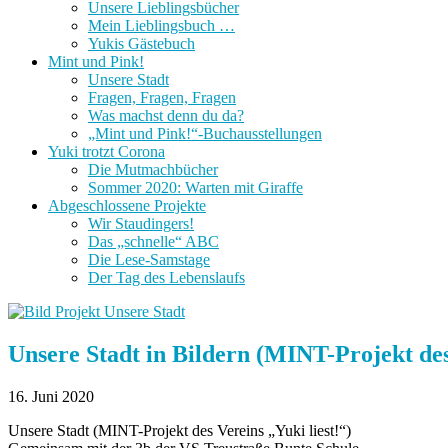
Unsere Lieblingsbücher
Mein Lieblingsbuch …
Yukis Gästebuch
Mint und Pink!
Unsere Stadt
Fragen, Fragen, Fragen
Was machst denn du da?
„Mint und Pink!“-Buchausstellungen
Yuki trotzt Corona
Die Mutmachbücher
Sommer 2020: Warten mit Giraffe
Abgeschlossene Projekte
Wir Staudingers!
Das „schnelle“ ABC
Die Lese-Samstage
Der Tag des Lebenslaufs
Unsere Stadt in Bildern (MINT-Projekt des 
16. Juni 2020
Unsere Stadt (MINT-Projekt des Vereins „Yuki liest!“)