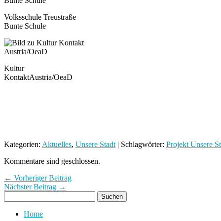
Volksschule Treustraße
Bunte Schule
Kultur
KontaktAustria/OeaD
Kategorien:
Aktuelles
,
Unsere Stadt
| Schlagwörter:
Projekt Unsere S
Kommentare sind geschlossen.
← Vorheriger Beitrag
Nächster Beitrag →
Home