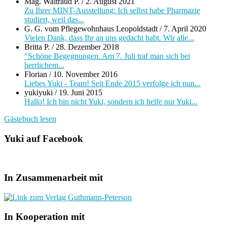
Mag. Waltraud P.
/
2. August 2021
Zu Ihrer MINT-Ausstellung: Ich selbst habe Pharmazie
studiert, weil das...
G. G. vom Pflegewohnhaus Leopoldstadt
/
7. April 2020
Vielen Dank, dass Ihr an uns gedacht habt. Wir alle...
Britta P.
/
28. Dezember 2018
"Schöne Begegnungen. Am 7. Juli traf man sich bei
herrlichem...
Florian
/
10. November 2016
Liebes Yuki - Team! Seit Ende 2015 verfolge ich nun...
yukiyuki
/
19. Juni 2015
Hallo! Ich bin nicht Yuki, sondern ich helfe nur Yuki...
Gästebuch lesen
Yuki auf Facebook
In Zusammenarbeit mit
In Kooperation mit