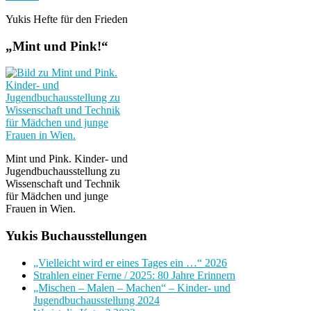
Yukis Hefte für den Frieden
„Mint und Pink!“
Mint und Pink. Kinder- und
Jugendbuchausstellung zu
Wissenschaft und Technik
für Mädchen und junge
Frauen in Wien.
Yukis Buchausstellungen
„Vielleicht wird er eines Tages ein …“ 2026
Strahlen einer Ferne / 2025: 80 Jahre Erinnern
„Mischen – Malen – Machen“ – Kinder- und
Jugendbuchausstellung 2024