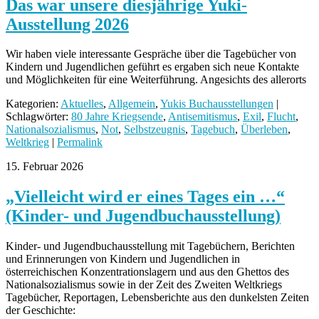
Das war unsere diesjährige Yuki-
Ausstellung 2026
Wir haben viele interessante Gespräche über die Tagebücher von
Kindern und Jugendlichen geführt es ergaben sich neue Kontakte
und Möglichkeiten für eine Weiterführung. Angesichts des allerorts
Kategorien:
Aktuelles
,
Allgemein
,
Yukis Buchausstellungen
|
Schlagwörter:
80 Jahre Kriegsende
,
Antisemitismus
,
Exil
,
Flucht
,
Nationalsozialismus
,
Not
,
Selbstzeugnis
,
Tagebuch
,
Überleben
,
Weltkrieg
|
Permalink
15. Februar 2026
„Vielleicht wird er eines Tages ein …“
(Kinder- und Jugendbuchausstellung)
Kinder- und Jugendbuchausstellung mit Tagebüchern, Berichten
und Erinnerungen von Kindern und Jugendlichen in
österreichischen Konzentrationslagern und aus den Ghettos des
Nationalsozialismus sowie in der Zeit des Zweiten Weltkriegs
Tagebücher, Reportagen, Lebensberichte aus den dunkelsten Zeiten
der Geschichte: