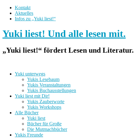
Kontakt
Aktuelles
Infos zu „Yuki liest!“
Yuki liest! Und alle lesen mit.
„Yuki liest!“ fördert Lesen und Literatur.
Yuki unterwegs
Yukis Lesebaum
Yukis Veranstaltungen
Yukis Buchausstellungen
Yuki liest mit Dir!
Yukis Zauberworte
Yukis Workshops
Alle Bücher
Yuki liest
Bücher für Große
Die Mutmachbücher
Yukis Freunde