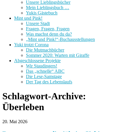
Unsere Lieblingsbücher
Mein Lieblingsbuch …
Yukis Gästebuch
Mint und Pink!
Unsere Stadt
Fragen, Fragen, Fragen
Was machst denn du da?
„Mint und Pink!“-Buchausstellungen
Yuki trotzt Corona
Die Mutmachbücher
Sommer 2020: Warten mit Giraffe
Abgeschlossene Projekte
Wir Staudingers!
Das „schnelle“ ABC
Die Lese-Samstage
Der Tag des Lebenslaufs
Schlagwort-Archive:
Überleben
20. Mai 2026