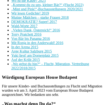
Wo ist die Katze? 2023
„Kommst du zu uns, kleiner Bär?“ (Flucht 2022)
„Mint und Pink!“-Buchausstellungen 2020/2021
Wir lesen Gedichte! 2019
Mutige Mädchen – starke Frauen 2018
DEMOKRATIE? Super! 2017
Wald-Worte 2017
„Vielen Dank, Österreich!“ 2016
Terry Pratchett 2016
Von Bär bis Panama 2016
Mit Ronja in den Anderwald! 2016
In der Arena 2015
Arge Kultur Salzburg 2015
Yuki liest! am Dornerplatz 2015
Auf der Krilit 2015
„Wo gehst du hin?“ – Flucht, Migration, Vertreibung
2022/2018/2015
Würdigung European House Budapest
Für unsere Kinder- und Buchausstellungen zu Flucht und Migration
wurden wir am 3. April 2023 vom European House Budapest
ausgezeichnet. Wir bedanken uns sehr.
„Was machst denn Du da?“