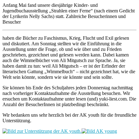
Anfang Mai fand unsere diesjährige Kinder- und
Jugendbuchausstellung „Strahlen einer Ferne“ (nach einem Gedicht
der Lyrikerin Nelly Sachs) statt. Zahlreiche Besucherinnen und
Besucher
haben die Bücher zu Faschismus, Krieg, Flucht und Exil gelesen
und diskutiert. Am Sonntag stellten wir die Einführung in die
Ausstellung unter die Frage, ob und wie über und zu Frieden
geschrieben, gezeichnet und gelesen werden kann. Dabei kamen
auch die Wimmelbücher von Ali Mitgutsch zur Sprache. Ja, sie
haben damit zu tun: weil Ali Mitgutsch – er ist der Erfinder der
literarischen Gattung „Wimmelbuch“ – nicht gezeichnet hat, wie die
Welt sein könnte, sondern wie sie könnte und sein sollte.
Sie können bis Ende des Schuljahres jeden Donnerstag nachmittag
nach vorheriger Kontaktaufnahme die Ausstellung besuchen. Wir
ersuchen um Kontaktaufnahme unter lesen (und) yuki-liest.com. Die
Anzahl der BesucherInnen ist platzbedingt beschränkt.
Wir bedanken uns sehr herzlich bei der AK youth für die freundliche
Unterstützung.