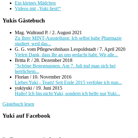
Ein kleines Mädchen
Videos mit „Yuki liest!“
Yukis Gästebuch
Mag. Waltraud P.
/
2. August 2021
Zu Ihrer MINT-Ausstellung: Ich selbst habe Pharmazie
studiert, weil das...
G. G. vom Pflegewohnhaus Leopoldstadt
/
7. April 2020
Vielen Dank, dass Ihr an uns gedacht habt. Wir alle...
Britta P.
/
28. Dezember 2018
"Schöne Begegnungen. Am 7. Juli traf man sich bei
herrlichem...
Florian
/
10. November 2016
Liebes Yuki - Team! Seit Ende 2015 verfolge ich nun...
yukiyuki
/
19. Juni 2015
Hallo! Ich bin nicht Yuki, sondern ich helfe nur Yuki...
Gästebuch lesen
Yuki auf Facebook