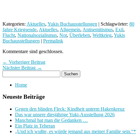
Kategorien:
Aktuelles
,
Yukis Buchausstellungen
| Schlagwörter:
80
Jahre Kriegsende
,
Aktuelles
,
Allgemein
,
Antisemitismus
,
Exil
,
Flucht
,
Nationalsozialismus
,
Not
,
Überleben
,
Weltkrieg
,
Yukis
Buchausstellungen
|
Permalink
Kommentare sind geschlossen.
← Vorheriger Beitrag
Nächster Beitrag →
Home
Neueste Beiträge
Gegen den blinden Fleck: Kindheit unterm Hakenkreuz
Das war unsere diesjährige Yuki-Ausstellung 2026
Manchmal hat man die Gedanken …
Ein Platz in Teheran
„Und ich wußte, es würde jemand aus meiner Familie sein.“*