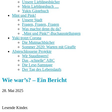
Unsere Lieblingsbücher
Mein Lieblingsbuch …
Yukis Gästebuch
Mint und Pink!
Unsere Stadt
Fragen, Fragen, Fragen
Was machst denn du da?
„Mint und Pink!“-Buchausstellungen
Yuki trotzt Corona
Die Mutmachbücher
Sommer 2020: Warten mit Giraffe
Abgeschlossene Projekte
Wir Staudingers!
Das „schnelle“ ABC
Die Lese-Samstage
Der Tag des Lebenslaufs
Wie war’s? – Ein Bericht
28. Mai 2025
Lesende Kinder.