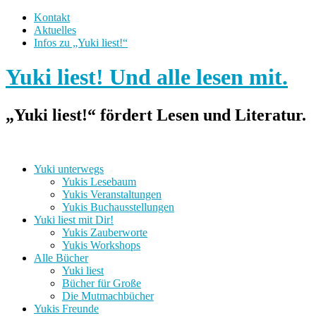
Kontakt
Aktuelles
Infos zu „Yuki liest!“
Yuki liest! Und alle lesen mit.
„Yuki liest!“ fördert Lesen und Literatur.
Yuki unterwegs
Yukis Lesebaum
Yukis Veranstaltungen
Yukis Buchausstellungen
Yuki liest mit Dir!
Yukis Zauberworte
Yukis Workshops
Alle Bücher
Yuki liest
Bücher für Große
Die Mutmachbücher
Yukis Freunde