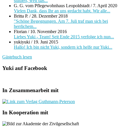
studiert, weil das...
G. G. vom Pflegewohnhaus Leopoldstadt
/
7. April 2020
Vielen Dank, dass Ihr an uns gedacht habt. Wir alle...
Britta P.
/
28. Dezember 2018
"Schöne Begegnungen. Am 7. Juli traf man sich bei
herrlichem...
Florian
/
10. November 2016
Liebes Yuki - Team! Seit Ende 2015 verfolge ich nun...
yukiyuki
/
19. Juni 2015
Hallo! Ich bin nicht Yuki, sondern ich helfe nur Yuki...
Gästebuch lesen
Yuki auf Facebook
In Zusammenarbeit mit
In Kooperation mit