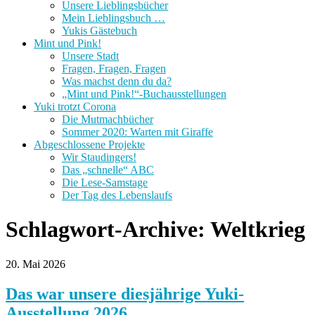
Unsere Lieblingsbücher
Mein Lieblingsbuch …
Yukis Gästebuch
Mint und Pink!
Unsere Stadt
Fragen, Fragen, Fragen
Was machst denn du da?
„Mint und Pink!“-Buchausstellungen
Yuki trotzt Corona
Die Mutmachbücher
Sommer 2020: Warten mit Giraffe
Abgeschlossene Projekte
Wir Staudingers!
Das „schnelle“ ABC
Die Lese-Samstage
Der Tag des Lebenslaufs
Schlagwort-Archive:
Weltkrieg
20. Mai 2026
Das war unsere diesjährige Yuki-
Ausstellung 2026