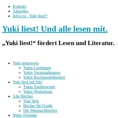
Kontakt
Aktuelles
Infos zu „Yuki liest!“
Yuki liest! Und alle lesen mit.
„Yuki liest!“ fördert Lesen und Literatur.
Yuki unterwegs
Yukis Lesebaum
Yukis Veranstaltungen
Yukis Buchausstellungen
Yuki liest mit Dir!
Yukis Zauberworte
Yukis Workshops
Alle Bücher
Yuki liest
Bücher für Große
Die Mutmachbücher
Yukis Freunde