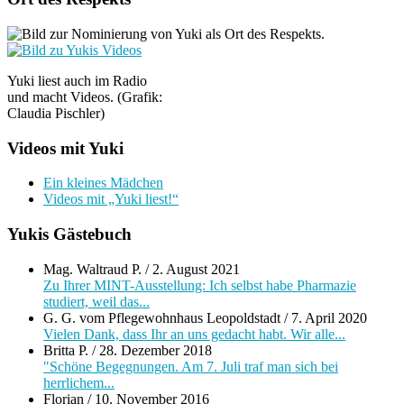
Yuki liest auch im Radio
und macht Videos. (Grafik:
Claudia Pischler)
Videos mit Yuki
Ein kleines Mädchen
Videos mit „Yuki liest!“
Yukis Gästebuch
Mag. Waltraud P.
/
2. August 2021
Zu Ihrer MINT-Ausstellung: Ich selbst habe Pharmazie
studiert, weil das...
G. G. vom Pflegewohnhaus Leopoldstadt
/
7. April 2020
Vielen Dank, dass Ihr an uns gedacht habt. Wir alle...
Britta P.
/
28. Dezember 2018
"Schöne Begegnungen. Am 7. Juli traf man sich bei
herrlichem...
Florian
/
10. November 2016