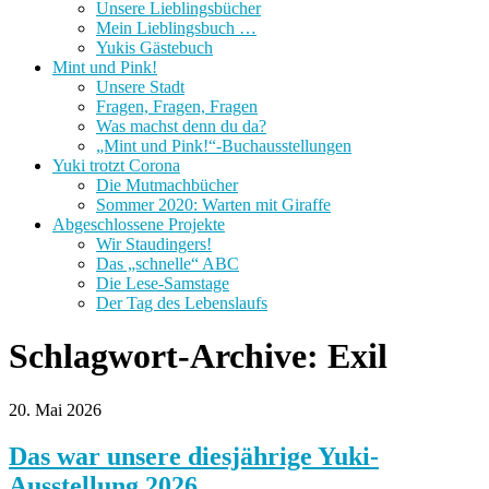
Unsere Lieblingsbücher
Mein Lieblingsbuch …
Yukis Gästebuch
Mint und Pink!
Unsere Stadt
Fragen, Fragen, Fragen
Was machst denn du da?
„Mint und Pink!“-Buchausstellungen
Yuki trotzt Corona
Die Mutmachbücher
Sommer 2020: Warten mit Giraffe
Abgeschlossene Projekte
Wir Staudingers!
Das „schnelle“ ABC
Die Lese-Samstage
Der Tag des Lebenslaufs
Schlagwort-Archive:
Exil
20. Mai 2026
Das war unsere diesjährige Yuki-
Ausstellung 2026