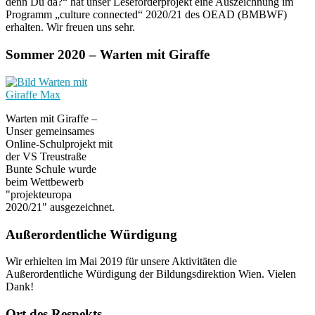
denn Du da?“ hat unser Leseförderprojekt eine Auszeichnung im
Programm „culture connected“ 2020/21 des OEAD (BMBWF)
erhalten. Wir freuen uns sehr.
Sommer 2020 – Warten mit Giraffe
Warten mit Giraffe –
Unser gemeinsames
Online-Schulprojekt mit
der VS Treustraße
Bunte Schule wurde
beim Wettbewerb
"projekteuropa
2020/21" ausgezeichnet.
Außerordentliche Würdigung
Wir erhielten im Mai 2019 für unsere Aktivitäten die
Außerordentliche Würdigung der Bildungsdirektion Wien. Vielen
Dank!
Ort des Respekts