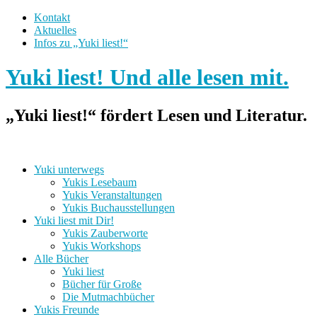
Kontakt
Aktuelles
Infos zu „Yuki liest!“
Yuki liest! Und alle lesen mit.
„Yuki liest!“ fördert Lesen und Literatur.
Yuki unterwegs
Yukis Lesebaum
Yukis Veranstaltungen
Yukis Buchausstellungen
Yuki liest mit Dir!
Yukis Zauberworte
Yukis Workshops
Alle Bücher
Yuki liest
Bücher für Große
Die Mutmachbücher
Yukis Freunde