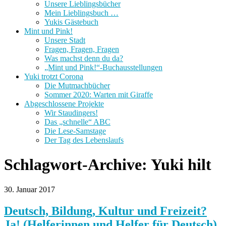
Unsere Lieblingsbücher
Mein Lieblingsbuch …
Yukis Gästebuch
Mint und Pink!
Unsere Stadt
Fragen, Fragen, Fragen
Was machst denn du da?
„Mint und Pink!“-Buchausstellungen
Yuki trotzt Corona
Die Mutmachbücher
Sommer 2020: Warten mit Giraffe
Abgeschlossene Projekte
Wir Staudingers!
Das „schnelle“ ABC
Die Lese-Samstage
Der Tag des Lebenslaufs
Schlagwort-Archive:
Yuki hilt
30. Januar 2017
Deutsch, Bildung, Kultur und Freizeit?
Ja! (Helferinnen und Helfer für Deutsch)