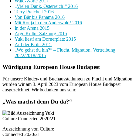
Wald-Worte 2017
„Vielen Dank, Österreich!“ 2016
Terry Pratchett 2016
Von Bär bis Panama 2016
Mit Ronja in den Anderwald! 2016
In der Arena 2015
Arge Kultur Salzburg 2015
Yuki liest! am Dornerplatz 2015
Auf der Krilit 2015
„Wo gehst du hin?“ – Flucht, Migration, Vertreibung
2022/2018/2015
Würdigung European House Budapest
Für unsere Kinder- und Buchausstellungen zu Flucht und Migration
wurden wir am 3. April 2023 vom European House Budapest
ausgezeichnet. Wir bedanken uns sehr.
„Was machst denn Du da?“
Auszeichnung von Culture
Connected 2020/21