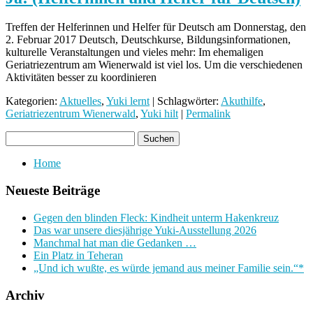
Treffen der Helferinnen und Helfer für Deutsch am Donnerstag, den
2. Februar 2017 Deutsch, Deutschkurse, Bildungsinformationen,
kulturelle Veranstaltungen und vieles mehr: Im ehemaligen
Geriatriezentrum am Wienerwald ist viel los. Um die verschiedenen
Aktivitäten besser zu koordinieren
Kategorien:
Aktuelles
,
Yuki lernt
| Schlagwörter:
Akuthilfe
,
Geriatriezentrum Wienerwald
,
Yuki hilt
|
Permalink
Home
Neueste Beiträge
Gegen den blinden Fleck: Kindheit unterm Hakenkreuz
Das war unsere diesjährige Yuki-Ausstellung 2026
Manchmal hat man die Gedanken …
Ein Platz in Teheran
„Und ich wußte, es würde jemand aus meiner Familie sein.“*
Archiv