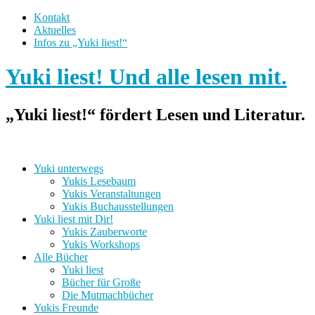
Kontakt
Aktuelles
Infos zu „Yuki liest!“
Yuki liest! Und alle lesen mit.
„Yuki liest!“ fördert Lesen und Literatur.
Yuki unterwegs
Yukis Lesebaum
Yukis Veranstaltungen
Yukis Buchausstellungen
Yuki liest mit Dir!
Yukis Zauberworte
Yukis Workshops
Alle Bücher
Yuki liest
Bücher für Große
Die Mutmachbücher
Yukis Freunde