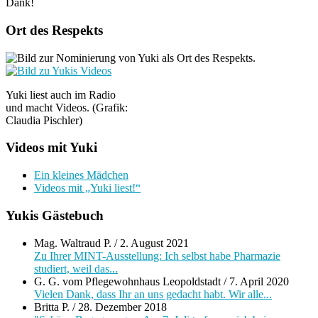
Dank!
Ort des Respekts
Yuki liest auch im Radio
und macht Videos. (Grafik:
Claudia Pischler)
Videos mit Yuki
Ein kleines Mädchen
Videos mit „Yuki liest!“
Yukis Gästebuch
Mag. Waltraud P.
/
2. August 2021
Zu Ihrer MINT-Ausstellung: Ich selbst habe Pharmazie
studiert, weil das...
G. G. vom Pflegewohnhaus Leopoldstadt
/
7. April 2020
Vielen Dank, dass Ihr an uns gedacht habt. Wir alle...
Britta P.
/
28. Dezember 2018