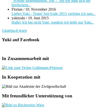
"Schöne Begegnungen. Am 7. Juli traf man sich bei
herrlichem...
Florian
/
10. November 2016
Liebes Yuki - Team! Seit Ende 2015 verfolge ich nun...
yukiyuki
/
19. Juni 2015
Hallo! Ich bin nicht Yuki, sondern ich helfe nur Yuki...
Gästebuch lesen
Yuki auf Facebook
In Zusammenarbeit mit
In Kooperation mit
Mit freundlicher Unterstützung von