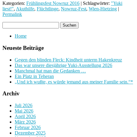
Kategorien:
Frühlingsfest Nowruz 2016
| Schlagwörter:
"Yuki
liest!"
,
Akuthilfe
,
Flüchtlinge
,
Nowruz-Fest
,
Wien-Hietzing
|
Permalink
Home
Neueste Beiträge
Gegen den blinden Fleck: Kindheit unterm Hakenkreuz
Das war unsere diesjährige Yuki-Ausstellung 2026
Manchmal hat man die Gedanken …
Ein Platz in Teheran
„Und ich wußte, es würde jemand aus meiner Familie sein.“*
Archiv
Juli 2026
Mai 2026
April 2026
März 2026
Februar 2026
Dezember 2025