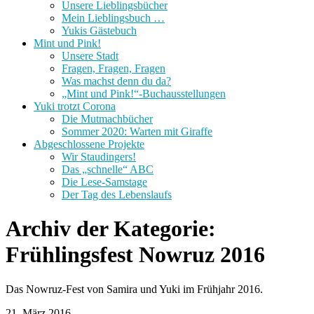
Unsere Lieblingsbücher
Mein Lieblingsbuch …
Yukis Gästebuch
Mint und Pink!
Unsere Stadt
Fragen, Fragen, Fragen
Was machst denn du da?
„Mint und Pink!“-Buchausstellungen
Yuki trotzt Corona
Die Mutmachbücher
Sommer 2020: Warten mit Giraffe
Abgeschlossene Projekte
Wir Staudingers!
Das „schnelle“ ABC
Die Lese-Samstage
Der Tag des Lebenslaufs
Archiv der Kategorie:
Frühlingsfest Nowruz 2016
Das Nowruz-Fest von Samira und Yuki im Frühjahr 2016.
21. März 2016