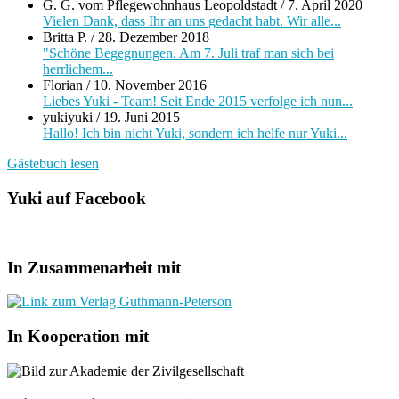
G. G. vom Pflegewohnhaus Leopoldstadt
/
7. April 2020
Vielen Dank, dass Ihr an uns gedacht habt. Wir alle...
Britta P.
/
28. Dezember 2018
"Schöne Begegnungen. Am 7. Juli traf man sich bei
herrlichem...
Florian
/
10. November 2016
Liebes Yuki - Team! Seit Ende 2015 verfolge ich nun...
yukiyuki
/
19. Juni 2015
Hallo! Ich bin nicht Yuki, sondern ich helfe nur Yuki...
Gästebuch lesen
Yuki auf Facebook
In Zusammenarbeit mit
In Kooperation mit