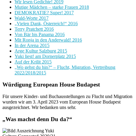
Wir lesen Gedichte! 2019
Mutige Mädchen – starke Frauen 2018
DEMOKRATIE? Super! 2017
Wald-Worte 2017
„Vielen Dank, Österreich!“ 2016
Terry Pratchett 2016
Von Bär bis Panama 2016
Mit Ronja in den Anderwald! 2016
In der Arena 2015
Arge Kultur Salzburg 2015
Yuki liest! am Dornerplatz 2015
Auf der Krilit 2015
„Wo gehst du hin?“ – Flucht, Migration, Vertreibung
2022/2018/2015
Würdigung European House Budapest
Für unsere Kinder- und Buchausstellungen zu Flucht und Migration
wurden wir am 3. April 2023 vom European House Budapest
ausgezeichnet. Wir bedanken uns sehr.
„Was machst denn Du da?“