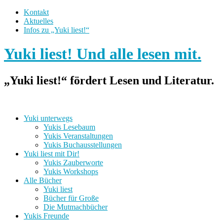
Kontakt
Aktuelles
Infos zu „Yuki liest!“
Yuki liest! Und alle lesen mit.
„Yuki liest!“ fördert Lesen und Literatur.
Yuki unterwegs
Yukis Lesebaum
Yukis Veranstaltungen
Yukis Buchausstellungen
Yuki liest mit Dir!
Yukis Zauberworte
Yukis Workshops
Alle Bücher
Yuki liest
Bücher für Große
Die Mutmachbücher
Yukis Freunde