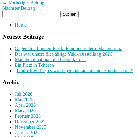
← Vorheriger Beitrag
Nächster Beitrag →
Home
Neueste Beiträge
Gegen den blinden Fleck: Kindheit unterm Hakenkreuz
Das war unsere diesjährige Yuki-Ausstellung 2026
Manchmal hat man die Gedanken …
Ein Platz in Teheran
„Und ich wußte, es würde jemand aus meiner Familie sein.“*
Archiv
Juli 2026
Mai 2026
April 2026
März 2026
Februar 2026
Dezember 2025
November 2025
August 2025