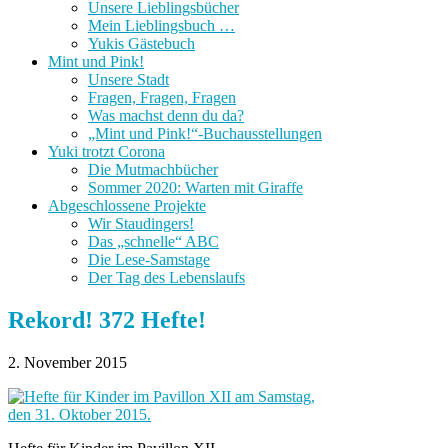
Unsere Lieblingsbücher
Mein Lieblingsbuch …
Yukis Gästebuch
Mint und Pink!
Unsere Stadt
Fragen, Fragen, Fragen
Was machst denn du da?
„Mint und Pink!“-Buchausstellungen
Yuki trotzt Corona
Die Mutmachbücher
Sommer 2020: Warten mit Giraffe
Abgeschlossene Projekte
Wir Staudingers!
Das „schnelle“ ABC
Die Lese-Samstage
Der Tag des Lebenslaufs
Rekord! 372 Hefte!
2. November 2015