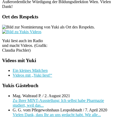
Außerordentliche Würdigung der Bildungsdirektion Wien. Vielen
Dank!
Ort des Respekts
Yuki liest auch im Radio
und macht Videos. (Grafik:
Claudia Pischler)
Videos mit Yuki
Ein kleines Mädchen
Videos mit „Yuki liest!“
Yukis Gästebuch
Mag. Waltraud P.
/
2. August 2021
Zu Ihrer MINT-Ausstellung: Ich selbst habe Pharmazie
studiert, weil das...
G. G. vom Pflegewohnhaus Leopoldstadt
/
7. April 2020
Vielen Dank, dass Ihr an uns gedacht habt. Wir alle...