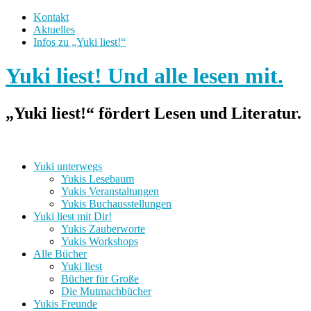
Kontakt
Aktuelles
Infos zu „Yuki liest!“
Yuki liest! Und alle lesen mit.
„Yuki liest!“ fördert Lesen und Literatur.
Yuki unterwegs
Yukis Lesebaum
Yukis Veranstaltungen
Yukis Buchausstellungen
Yuki liest mit Dir!
Yukis Zauberworte
Yukis Workshops
Alle Bücher
Yuki liest
Bücher für Große
Die Mutmachbücher
Yukis Freunde