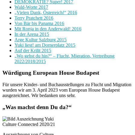
DEMOKRATIE? Super! 2017
Wald-Worte 2017
„Vielen Dank, Österreich!“ 2016
Terry Pratchett 2016
Von Bär bis Panama 2016
Mit Ronja in den Anderwald! 2016
In der Arena 2015
Arge Kultur Salzburg 2015
Yuki liest! am Dornerplatz 2015
Auf der Krilit 2015
„Wo gehst du hin?“ – Flucht, Migration, Vertreibung
2022/2018/2015
Würdigung European House Budapest
Für unsere Kinder- und Buchausstellungen zu Flucht und Migration
wurden wir am 3. April 2023 vom European House Budapest
ausgezeichnet. Wir bedanken uns sehr.
„Was machst denn Du da?“
Auszeichnung von Culture