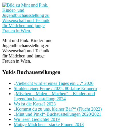
Mint und Pink. Kinder- und
Jugendbuchausstellung zu
Wissenschaft und Technik
für Mädchen und junge
Frauen in Wien.
Yukis Buchausstellungen
„Vielleicht wird er eines Tages ein …“ 2026
Strahlen einer Ferne / 2025: 80 Jahre Erinnern
„Mischen – Malen – Machen“ – Kinder- und
Jugendbuchausstellung 2024
Wo ist die Katze? 2023
„Kommst du zu uns, kleiner Bär?“ (Flucht 2022)
„Mint und Pink!“-Buchausstellungen 2020/2021
Wir lesen Gedichte! 2019
Mutige Mädchen – starke Frauen 2018