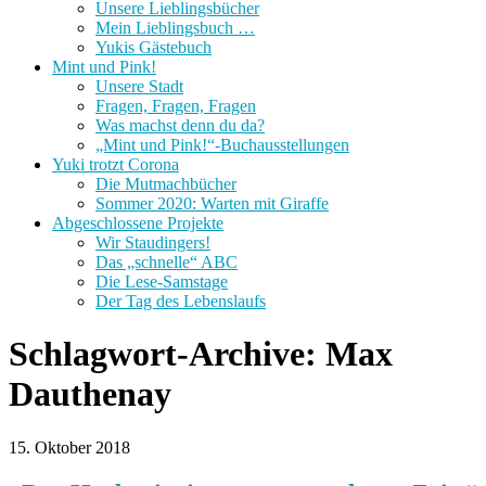
Unsere Lieblingsbücher
Mein Lieblingsbuch …
Yukis Gästebuch
Mint und Pink!
Unsere Stadt
Fragen, Fragen, Fragen
Was machst denn du da?
„Mint und Pink!“-Buchausstellungen
Yuki trotzt Corona
Die Mutmachbücher
Sommer 2020: Warten mit Giraffe
Abgeschlossene Projekte
Wir Staudingers!
Das „schnelle“ ABC
Die Lese-Samstage
Der Tag des Lebenslaufs
Schlagwort-Archive:
Max
Dauthenay
15. Oktober 2018