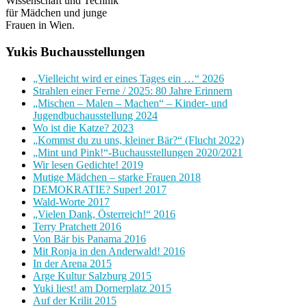
Wissenschaft und Technik
für Mädchen und junge
Frauen in Wien.
Yukis Buchausstellungen
„Vielleicht wird er eines Tages ein …“ 2026
Strahlen einer Ferne / 2025: 80 Jahre Erinnern
„Mischen – Malen – Machen“ – Kinder- und
Jugendbuchausstellung 2024
Wo ist die Katze? 2023
„Kommst du zu uns, kleiner Bär?“ (Flucht 2022)
„Mint und Pink!“-Buchausstellungen 2020/2021
Wir lesen Gedichte! 2019
Mutige Mädchen – starke Frauen 2018
DEMOKRATIE? Super! 2017
Wald-Worte 2017
„Vielen Dank, Österreich!“ 2016
Terry Pratchett 2016
Von Bär bis Panama 2016
Mit Ronja in den Anderwald! 2016
In der Arena 2015
Arge Kultur Salzburg 2015
Yuki liest! am Dornerplatz 2015
Auf der Krilit 2015