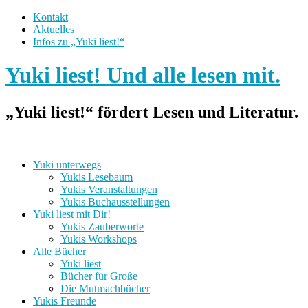
Kontakt
Aktuelles
Infos zu „Yuki liest!“
Yuki liest! Und alle lesen mit.
„Yuki liest!“ fördert Lesen und Literatur.
Yuki unterwegs
Yukis Lesebaum
Yukis Veranstaltungen
Yukis Buchausstellungen
Yuki liest mit Dir!
Yukis Zauberworte
Yukis Workshops
Alle Bücher
Yuki liest
Bücher für Große
Die Mutmachbücher
Yukis Freunde