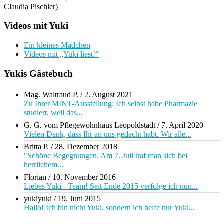
Claudia Pischler)
Videos mit Yuki
Ein kleines Mädchen
Videos mit „Yuki liest!“
Yukis Gästebuch
Mag. Waltraud P.
/
2. August 2021
Zu Ihrer MINT-Ausstellung: Ich selbst habe Pharmazie
studiert, weil das...
G. G. vom Pflegewohnhaus Leopoldstadt
/
7. April 2020
Vielen Dank, dass Ihr an uns gedacht habt. Wir alle...
Britta P.
/
28. Dezember 2018
"Schöne Begegnungen. Am 7. Juli traf man sich bei
herrlichem...
Florian
/
10. November 2016
Liebes Yuki - Team! Seit Ende 2015 verfolge ich nun...
yukiyuki
/
19. Juni 2015
Hallo! Ich bin nicht Yuki, sondern ich helfe nur Yuki...