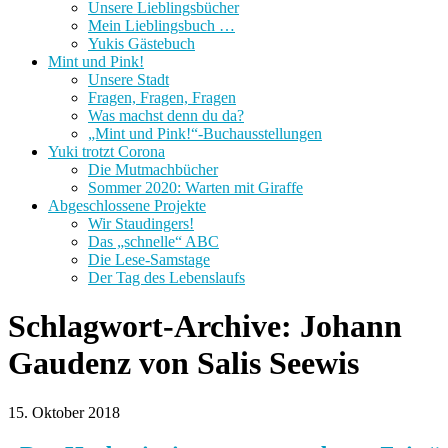
Unsere Lieblingsbücher
Mein Lieblingsbuch …
Yukis Gästebuch
Mint und Pink!
Unsere Stadt
Fragen, Fragen, Fragen
Was machst denn du da?
„Mint und Pink!“-Buchausstellungen
Yuki trotzt Corona
Die Mutmachbücher
Sommer 2020: Warten mit Giraffe
Abgeschlossene Projekte
Wir Staudingers!
Das „schnelle“ ABC
Die Lese-Samstage
Der Tag des Lebenslaufs
Schlagwort-Archive:
Johann
Gaudenz von Salis Seewis
15. Oktober 2018