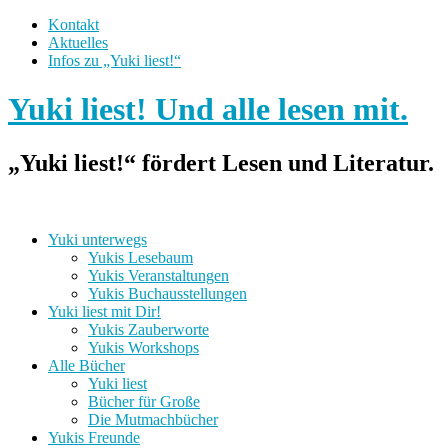
Kontakt
Aktuelles
Infos zu „Yuki liest!“
Yuki liest! Und alle lesen mit.
„Yuki liest!“ fördert Lesen und Literatur.
Yuki unterwegs
Yukis Lesebaum
Yukis Veranstaltungen
Yukis Buchausstellungen
Yuki liest mit Dir!
Yukis Zauberworte
Yukis Workshops
Alle Bücher
Yuki liest
Bücher für Große
Die Mutmachbücher
Yukis Freunde