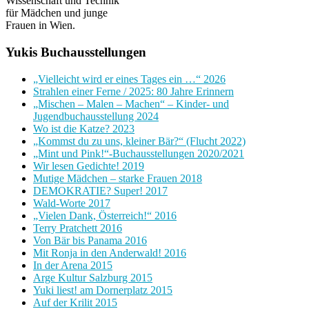
Wissenschaft und Technik
für Mädchen und junge
Frauen in Wien.
Yukis Buchausstellungen
„Vielleicht wird er eines Tages ein …“ 2026
Strahlen einer Ferne / 2025: 80 Jahre Erinnern
„Mischen – Malen – Machen“ – Kinder- und
Jugendbuchausstellung 2024
Wo ist die Katze? 2023
„Kommst du zu uns, kleiner Bär?“ (Flucht 2022)
„Mint und Pink!“-Buchausstellungen 2020/2021
Wir lesen Gedichte! 2019
Mutige Mädchen – starke Frauen 2018
DEMOKRATIE? Super! 2017
Wald-Worte 2017
„Vielen Dank, Österreich!“ 2016
Terry Pratchett 2016
Von Bär bis Panama 2016
Mit Ronja in den Anderwald! 2016
In der Arena 2015
Arge Kultur Salzburg 2015
Yuki liest! am Dornerplatz 2015
Auf der Krilit 2015