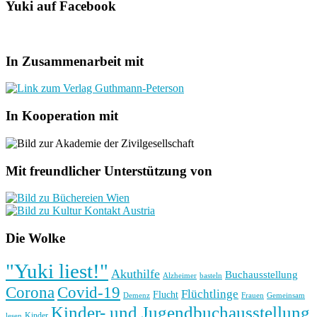
Yuki auf Facebook
In Zusammenarbeit mit
In Kooperation mit
Mit freundlicher Unterstützung von
Die Wolke
"Yuki liest!"
Akuthilfe
Buchausstellung
basteln
Alzheimer
Corona
Covid-19
Flüchtlinge
Flucht
Frauen
Gemeinsam
Demenz
Kinder- und Jugendbuchausstellung
Kinder
lesen