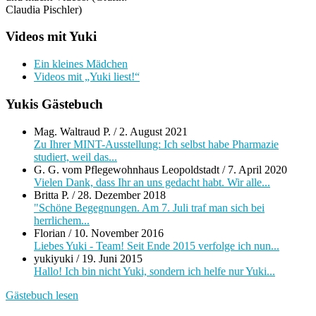
Claudia Pischler)
Videos mit Yuki
Ein kleines Mädchen
Videos mit „Yuki liest!“
Yukis Gästebuch
Mag. Waltraud P.
/
2. August 2021
Zu Ihrer MINT-Ausstellung: Ich selbst habe Pharmazie
studiert, weil das...
G. G. vom Pflegewohnhaus Leopoldstadt
/
7. April 2020
Vielen Dank, dass Ihr an uns gedacht habt. Wir alle...
Britta P.
/
28. Dezember 2018
"Schöne Begegnungen. Am 7. Juli traf man sich bei
herrlichem...
Florian
/
10. November 2016
Liebes Yuki - Team! Seit Ende 2015 verfolge ich nun...
yukiyuki
/
19. Juni 2015
Hallo! Ich bin nicht Yuki, sondern ich helfe nur Yuki...
Gästebuch lesen