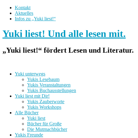
Kontakt
Aktuelles
Infos zu „Yuki liest!“
Yuki liest! Und alle lesen mit.
„Yuki liest!“ fördert Lesen und Literatur.
Yuki unterwegs
Yukis Lesebaum
Yukis Veranstaltungen
Yukis Buchausstellungen
Yuki liest mit Dir!
Yukis Zauberworte
Yukis Workshops
Alle Bücher
Yuki liest
Bücher für Große
Die Mutmachbücher
Yukis Freunde