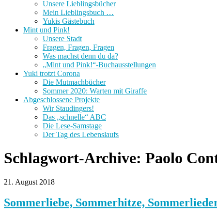
Unsere Lieblingsbücher
Mein Lieblingsbuch …
Yukis Gästebuch
Mint und Pink!
Unsere Stadt
Fragen, Fragen, Fragen
Was machst denn du da?
„Mint und Pink!“-Buchausstellungen
Yuki trotzt Corona
Die Mutmachbücher
Sommer 2020: Warten mit Giraffe
Abgeschlossene Projekte
Wir Staudingers!
Das „schnelle“ ABC
Die Lese-Samstage
Der Tag des Lebenslaufs
Schlagwort-Archive:
Paolo Con
21. August 2018
Sommerliebe, Sommerhitze, Sommerliede