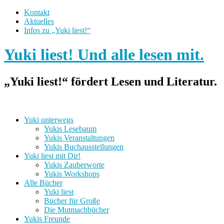
Kontakt
Aktuelles
Infos zu „Yuki liest!“
Yuki liest! Und alle lesen mit.
„Yuki liest!“ fördert Lesen und Literatur.
Yuki unterwegs
Yukis Lesebaum
Yukis Veranstaltungen
Yukis Buchausstellungen
Yuki liest mit Dir!
Yukis Zauberworte
Yukis Workshops
Alle Bücher
Yuki liest
Bücher für Große
Die Mutmachbücher
Yukis Freunde