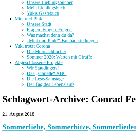
Unsere Lieblingsbücher
Mein Lieblingsbuch …
Yukis Gästebuch
Mint und Pink!
Unsere Stadt
Fragen, Fragen, Fragen
Was machst denn du da?
„Mint und Pink!“-Buchausstellungen
Yuki trotzt Corona
Die Mutmachbücher
Sommer 2020: Warten mit Giraffe
Abgeschlossene Projekte
Wir Staudingers!
Das „schnelle“ ABC
Die Lese-Samstage
Der Tag des Lebenslaufs
Schlagwort-Archive:
Conrad Fe
21. August 2018
Sommerliebe, Sommerhitze, Sommerliede