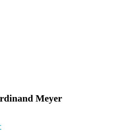
rdinand Meyer
r