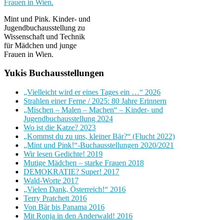
Mint und Pink. Kinder- und
Jugendbuchausstellung zu
Wissenschaft und Technik
für Mädchen und junge
Frauen in Wien.
Yukis Buchausstellungen
„Vielleicht wird er eines Tages ein …“ 2026
Strahlen einer Ferne / 2025: 80 Jahre Erinnern
„Mischen – Malen – Machen“ – Kinder- und
Jugendbuchausstellung 2024
Wo ist die Katze? 2023
„Kommst du zu uns, kleiner Bär?“ (Flucht 2022)
„Mint und Pink!“-Buchausstellungen 2020/2021
Wir lesen Gedichte! 2019
Mutige Mädchen – starke Frauen 2018
DEMOKRATIE? Super! 2017
Wald-Worte 2017
„Vielen Dank, Österreich!“ 2016
Terry Pratchett 2016
Von Bär bis Panama 2016
Mit Ronja in den Anderwald! 2016