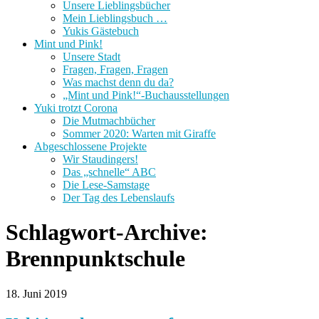
Unsere Lieblingsbücher
Mein Lieblingsbuch …
Yukis Gästebuch
Mint und Pink!
Unsere Stadt
Fragen, Fragen, Fragen
Was machst denn du da?
„Mint und Pink!“-Buchausstellungen
Yuki trotzt Corona
Die Mutmachbücher
Sommer 2020: Warten mit Giraffe
Abgeschlossene Projekte
Wir Staudingers!
Das „schnelle“ ABC
Die Lese-Samstage
Der Tag des Lebenslaufs
Schlagwort-Archive:
Brennpunktschule
18. Juni 2019