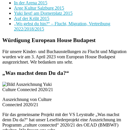
In der Arena 2015
Arge Kultur Salzburg 2015
Yuki liest! am Dornerplatz 2015
Auf der Krilit 2015
„Wo gehst du hin?“ – Flucht, Migration, Vertreibung
2022/2018/2015
Würdigung European House Budapest
Für unsere Kinder- und Buchausstellungen zu Flucht und Migration
wurden wir am 3. April 2023 vom European House Budapest
ausgezeichnet. Wir bedanken uns sehr.
„Was machst denn Du da?“
Auszeichnung von Culture
Connected 2020/21
Für das gemeinsame Projekt mit der VS Leystraße „Was machst
denn Du da?“ hat unser Leseförderprojekt eine Auszeichnung im
Programm „culture connected“ 2020/21 des OEAD (BMBWF)