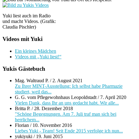
Yuki liest auch im Radio
und macht Videos. (Grafik:
Claudia Pischler)
Videos mit Yuki
Ein kleines Mädchen
Videos mit „Yuki liest!“
Yukis Gästebuch
Mag. Waltraud P.
/
2. August 2021
Zu Ihrer MINT-Ausstellung: Ich selbst habe Pharmazie
studiert, weil das...
G. G. vom Pflegewohnhaus Leopoldstadt
/
7. April 2020
Vielen Dank, dass Ihr an uns gedacht habt. Wir alle...
Britta P.
/
28. Dezember 2018
"Schöne Begegnungen. Am 7. Juli traf man sich bei
herrlichem...
Florian
/
10. November 2016
Liebes Yuki - Team! Seit Ende 2015 verfolge ich nun...
yukiyuki
/
19. Juni 2015