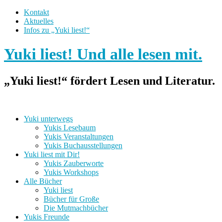
Kontakt
Aktuelles
Infos zu „Yuki liest!“
Yuki liest! Und alle lesen mit.
„Yuki liest!“ fördert Lesen und Literatur.
Yuki unterwegs
Yukis Lesebaum
Yukis Veranstaltungen
Yukis Buchausstellungen
Yuki liest mit Dir!
Yukis Zauberworte
Yukis Workshops
Alle Bücher
Yuki liest
Bücher für Große
Die Mutmachbücher
Yukis Freunde