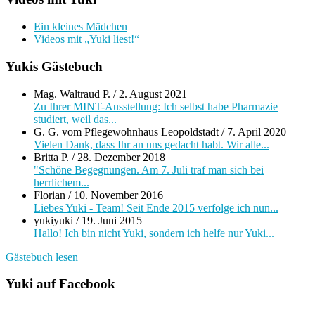
Ein kleines Mädchen
Videos mit „Yuki liest!“
Yukis Gästebuch
Mag. Waltraud P.
/
2. August 2021
Zu Ihrer MINT-Ausstellung: Ich selbst habe Pharmazie
studiert, weil das...
G. G. vom Pflegewohnhaus Leopoldstadt
/
7. April 2020
Vielen Dank, dass Ihr an uns gedacht habt. Wir alle...
Britta P.
/
28. Dezember 2018
"Schöne Begegnungen. Am 7. Juli traf man sich bei
herrlichem...
Florian
/
10. November 2016
Liebes Yuki - Team! Seit Ende 2015 verfolge ich nun...
yukiyuki
/
19. Juni 2015
Hallo! Ich bin nicht Yuki, sondern ich helfe nur Yuki...
Gästebuch lesen
Yuki auf Facebook