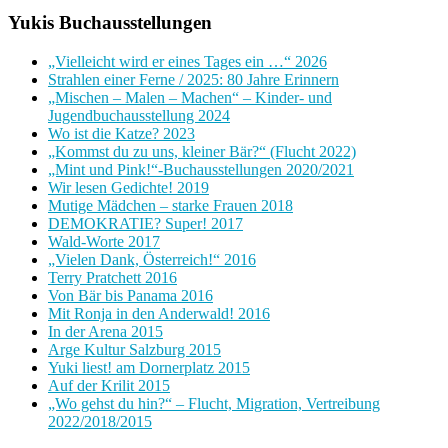
Yukis Buchausstellungen
„Vielleicht wird er eines Tages ein …“ 2026
Strahlen einer Ferne / 2025: 80 Jahre Erinnern
„Mischen – Malen – Machen“ – Kinder- und
Jugendbuchausstellung 2024
Wo ist die Katze? 2023
„Kommst du zu uns, kleiner Bär?“ (Flucht 2022)
„Mint und Pink!“-Buchausstellungen 2020/2021
Wir lesen Gedichte! 2019
Mutige Mädchen – starke Frauen 2018
DEMOKRATIE? Super! 2017
Wald-Worte 2017
„Vielen Dank, Österreich!“ 2016
Terry Pratchett 2016
Von Bär bis Panama 2016
Mit Ronja in den Anderwald! 2016
In der Arena 2015
Arge Kultur Salzburg 2015
Yuki liest! am Dornerplatz 2015
Auf der Krilit 2015
„Wo gehst du hin?“ – Flucht, Migration, Vertreibung
2022/2018/2015