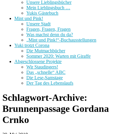
Unsere Lieblingsbücher
Mein Lieblingsbuch …
Yukis Gästebuch
Mint und Pink!
Unsere Stadt
Fragen, Fragen, Fragen
Was machst denn du da?
„Mint und Pink!“-Buchausstellungen
Yuki trotzt Corona
Die Mutmachbücher
Sommer 2020: Warten mit Giraffe
Abgeschlossene Projekte
Wir Staudingers!
Das „schnelle“ ABC
Die Lese-Samstage
Der Tag des Lebenslaufs
Schlagwort-Archive:
Brunnenpassage Gordana
Crnko