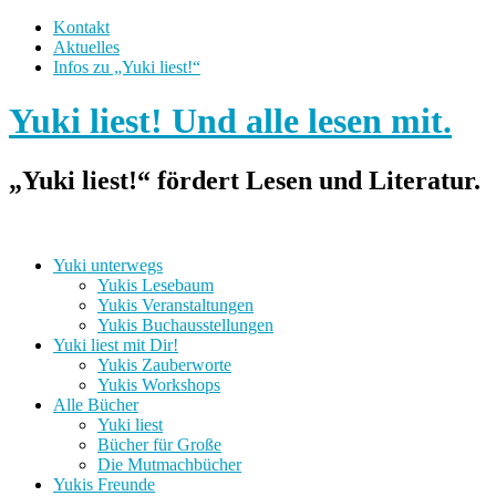
Kontakt
Aktuelles
Infos zu „Yuki liest!“
Yuki liest! Und alle lesen mit.
„Yuki liest!“ fördert Lesen und Literatur.
Yuki unterwegs
Yukis Lesebaum
Yukis Veranstaltungen
Yukis Buchausstellungen
Yuki liest mit Dir!
Yukis Zauberworte
Yukis Workshops
Alle Bücher
Yuki liest
Bücher für Große
Die Mutmachbücher
Yukis Freunde