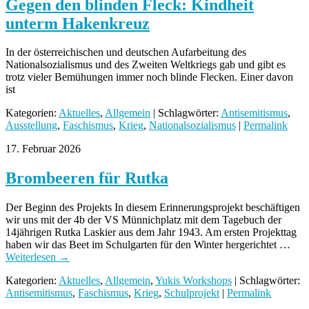
Gegen den blinden Fleck: Kindheit
unterm Hakenkreuz
In der österreichischen und deutschen Aufarbeitung des
Nationalsozialismus und des Zweiten Weltkriegs gab und gibt es
trotz vieler Bemühungen immer noch blinde Flecken. Einer davon
ist
Kategorien:
Aktuelles
,
Allgemein
| Schlagwörter:
Antisemitismus
,
Ausstellung
,
Faschismus
,
Krieg
,
Nationalsozialismus
|
Permalink
17. Februar 2026
Brombeeren für Rutka
Der Beginn des Projekts In diesem Erinnerungsprojekt beschäftigen
wir uns mit der 4b der VS Münnichplatz mit dem Tagebuch der
14jährigen Rutka Laskier aus dem Jahr 1943. Am ersten Projekttag
haben wir das Beet im Schulgarten für den Winter hergerichtet …
Weiterlesen
→
Kategorien:
Aktuelles
,
Allgemein
,
Yukis Workshops
| Schlagwörter:
Antisemitismus
,
Faschismus
,
Krieg
,
Schulprojekt
|
Permalink