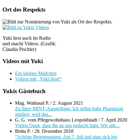
Ort des Respekts
Yuki liest auch im Radio
und macht Videos. (Grafik:
Claudia Pischler)
Videos mit Yuki
Ein kleines Mädchen
Videos mit „Yuki liest!“
Yukis Gästebuch
Mag. Waltraud P.
/
2. August 2021
Zu Ihrer MINT-Ausstellung: Ich selbst habe Pharmazie
studiert, weil das...
G. G. vom Pflegewohnhaus Leopoldstadt
/
7. April 2020
Vielen Dank, dass Ihr an uns gedacht habt. Wir alle...
Britta P.
/
28. Dezember 2018
"Schöne Begegnungen. Am 7. Juli traf man sich bei