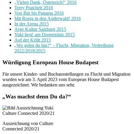
„Vielen Dank, Österreich!“ 2016
Terry Pratchett 2016
Von Bär bis Panama 2016
Mit Ronja in den Anderwald! 2016
In der Arena 2015
Arge Kultur Salzburg 2015
Yuki liest! am Dornerplatz 2015
Auf der Krilit 2015
„Wo gehst du hin?“ – Flucht, Migration, Vertreibung
2022/2018/2015
Würdigung European House Budapest
Für unsere Kinder- und Buchausstellungen zu Flucht und Migration
wurden wir am 3. April 2023 vom European House Budapest
ausgezeichnet. Wir bedanken uns sehr.
„Was machst denn Du da?“
Auszeichnung von Culture
Connected 2020/21