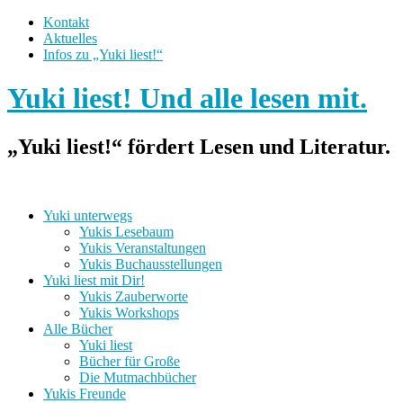
Kontakt
Aktuelles
Infos zu „Yuki liest!“
Yuki liest! Und alle lesen mit.
„Yuki liest!“ fördert Lesen und Literatur.
Yuki unterwegs
Yukis Lesebaum
Yukis Veranstaltungen
Yukis Buchausstellungen
Yuki liest mit Dir!
Yukis Zauberworte
Yukis Workshops
Alle Bücher
Yuki liest
Bücher für Große
Die Mutmachbücher
Yukis Freunde