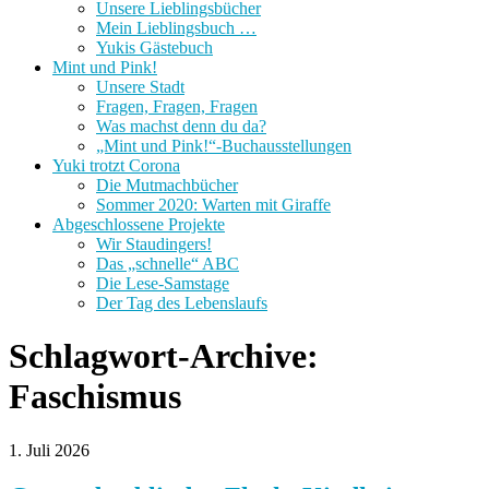
Unsere Lieblingsbücher
Mein Lieblingsbuch …
Yukis Gästebuch
Mint und Pink!
Unsere Stadt
Fragen, Fragen, Fragen
Was machst denn du da?
„Mint und Pink!“-Buchausstellungen
Yuki trotzt Corona
Die Mutmachbücher
Sommer 2020: Warten mit Giraffe
Abgeschlossene Projekte
Wir Staudingers!
Das „schnelle“ ABC
Die Lese-Samstage
Der Tag des Lebenslaufs
Schlagwort-Archive:
Faschismus
1. Juli 2026