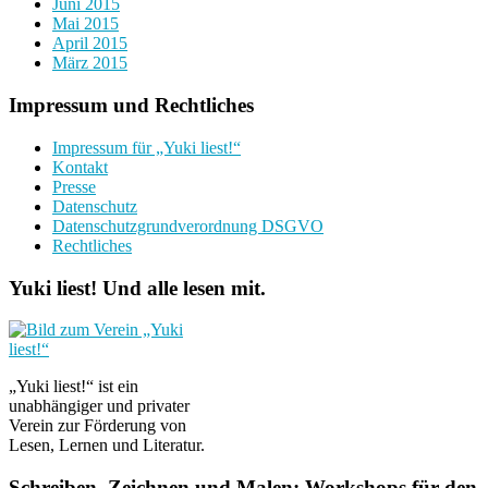
Juni 2015
Mai 2015
April 2015
März 2015
Impressum und Rechtliches
Impressum für „Yuki liest!“
Kontakt
Presse
Datenschutz
Datenschutzgrundverordnung DSGVO
Rechtliches
Yuki liest! Und alle lesen mit.
„Yuki liest!“ ist ein
unabhängiger und privater
Verein zur Förderung von
Lesen, Lernen und Literatur.
Schreiben, Zeichnen und Malen: Workshops für den