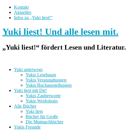
Kontakt
Aktuelles
Infos zu „Yuki liest!“
Yuki liest! Und alle lesen mit.
„Yuki liest!“ fördert Lesen und Literatur.
Yuki unterwegs
Yukis Lesebaum
Yukis Veranstaltungen
Yukis Buchausstellungen
Yuki liest mit Dir!
Yukis Zauberworte
Yukis Workshops
Alle Bücher
Yuki liest
Bücher für Große
Die Mutmachbücher
Yukis Freunde