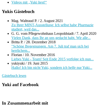
Videos mit „Yuki liest!“
Yukis Gästebuch
Mag. Waltraud P.
/
2. August 2021
Zu Ihrer MINT-Ausstellung: Ich selbst habe Pharmazie
studiert, weil das...
G. G. vom Pflegewohnhaus Leopoldstadt
/
7. April 2020
Vielen Dank, dass Ihr an uns gedacht habt. Wir alle...
Britta P.
/
28. Dezember 2018
"Schöne Begegnungen. Am 7. Juli traf man sich bei
herrlichem...
Florian
/
10. November 2016
Liebes Yuki - Team! Seit Ende 2015 verfolge ich nun...
yukiyuki
/
19. Juni 2015
Hallo! Ich bin nicht Yuki, sondern ich helfe nur Yuki...
Gästebuch lesen
Yuki auf Facebook
In Zusammenarbeit mit