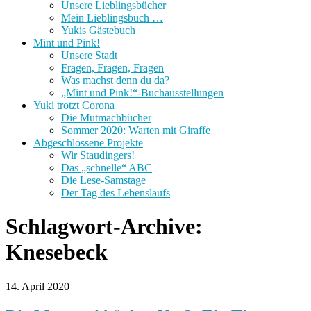
Unsere Lieblingsbücher
Mein Lieblingsbuch …
Yukis Gästebuch
Mint und Pink!
Unsere Stadt
Fragen, Fragen, Fragen
Was machst denn du da?
„Mint und Pink!“-Buchausstellungen
Yuki trotzt Corona
Die Mutmachbücher
Sommer 2020: Warten mit Giraffe
Abgeschlossene Projekte
Wir Staudingers!
Das „schnelle“ ABC
Die Lese-Samstage
Der Tag des Lebenslaufs
Schlagwort-Archive:
Knesebeck
14. April 2020