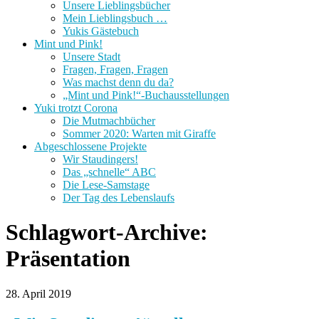
Unsere Lieblingsbücher
Mein Lieblingsbuch …
Yukis Gästebuch
Mint und Pink!
Unsere Stadt
Fragen, Fragen, Fragen
Was machst denn du da?
„Mint und Pink!“-Buchausstellungen
Yuki trotzt Corona
Die Mutmachbücher
Sommer 2020: Warten mit Giraffe
Abgeschlossene Projekte
Wir Staudingers!
Das „schnelle“ ABC
Die Lese-Samstage
Der Tag des Lebenslaufs
Schlagwort-Archive:
Präsentation
28. April 2019