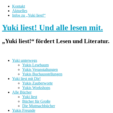
Kontakt
Aktuelles
Infos zu „Yuki liest!“
Yuki liest! Und alle lesen mit.
„Yuki liest!“ fördert Lesen und Literatur.
Yuki unterwegs
Yukis Lesebaum
Yukis Veranstaltungen
Yukis Buchausstellungen
Yuki liest mit Dir!
Yukis Zauberworte
Yukis Workshops
Alle Bücher
Yuki liest
Bücher für Große
Die Mutmachbücher
Yukis Freunde