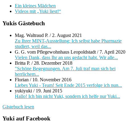
Ein kleines Mädchen
Videos mit „Yuki liest!“
Yukis Gästebuch
Mag. Waltraud P.
/
2. August 2021
Zu Ihrer MINT-Ausstellung: Ich selbst habe Pharmazie
studiert, weil das...
G. G. vom Pflegewohnhaus Leopoldstadt
/
7. April 2020
Vielen Dank, dass Ihr an uns gedacht habt. Wir alle...
Britta P.
/
28. Dezember 2018
"Schöne Begegnungen. Am 7. Juli traf man sich bei
herrlichem...
Florian
/
10. November 2016
Liebes Yuki - Team! Seit Ende 2015 verfolge ich nun...
yukiyuki
/
19. Juni 2015
Hallo! Ich bin nicht Yuki, sondern ich helfe nur Yuki...
Gästebuch lesen
Yuki auf Facebook