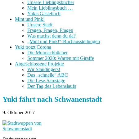
Unsere Lieblingsbücher
Mein Lieblingsbuch …
Yukis Gästebuch
Mint und Pink!
Unsere Stadt
Fragen, Fragen, Fragen
Was machst denn du da?
„Mint und Pink!“-Buchausstellungen
Yuki trotzt Corona
Die Mutmachbücher
Sommer 2020: Warten mit Giraffe
Abgeschlossene Projekte
Wir Staudingers!
Das „schnelle“ ABC
Die Lese-Samstage
Der Tag des Lebenslaufs
Yuki fährt nach Schwanenstadt
9. Oktober 2017