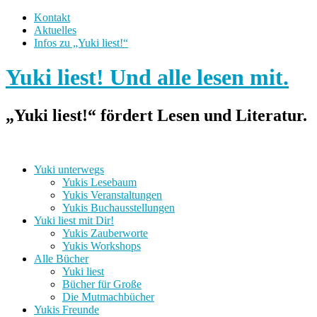
Kontakt
Aktuelles
Infos zu „Yuki liest!“
Yuki liest! Und alle lesen mit.
„Yuki liest!“ fördert Lesen und Literatur.
Yuki unterwegs
Yukis Lesebaum
Yukis Veranstaltungen
Yukis Buchausstellungen
Yuki liest mit Dir!
Yukis Zauberworte
Yukis Workshops
Alle Bücher
Yuki liest
Bücher für Große
Die Mutmachbücher
Yukis Freunde