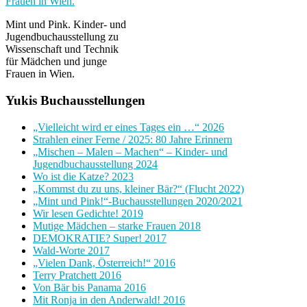
Mint und Pink. Kinder- und
Jugendbuchausstellung zu
Wissenschaft und Technik
für Mädchen und junge
Frauen in Wien.
Yukis Buchausstellungen
„Vielleicht wird er eines Tages ein …“ 2026
Strahlen einer Ferne / 2025: 80 Jahre Erinnern
„Mischen – Malen – Machen“ – Kinder- und
Jugendbuchausstellung 2024
Wo ist die Katze? 2023
„Kommst du zu uns, kleiner Bär?“ (Flucht 2022)
„Mint und Pink!“-Buchausstellungen 2020/2021
Wir lesen Gedichte! 2019
Mutige Mädchen – starke Frauen 2018
DEMOKRATIE? Super! 2017
Wald-Worte 2017
„Vielen Dank, Österreich!“ 2016
Terry Pratchett 2016
Von Bär bis Panama 2016
Mit Ronja in den Anderwald! 2016