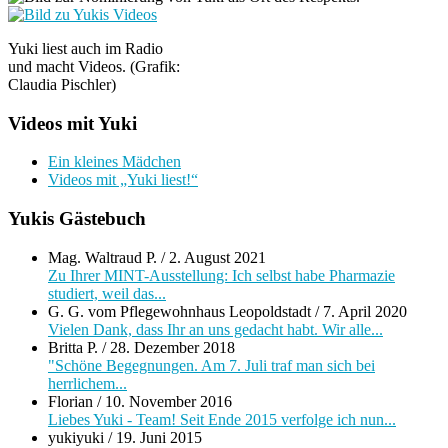
Yuki liest auch im Radio
und macht Videos. (Grafik:
Claudia Pischler)
Videos mit Yuki
Ein kleines Mädchen
Videos mit „Yuki liest!“
Yukis Gästebuch
Mag. Waltraud P.
/
2. August 2021
Zu Ihrer MINT-Ausstellung: Ich selbst habe Pharmazie
studiert, weil das...
G. G. vom Pflegewohnhaus Leopoldstadt
/
7. April 2020
Vielen Dank, dass Ihr an uns gedacht habt. Wir alle...
Britta P.
/
28. Dezember 2018
"Schöne Begegnungen. Am 7. Juli traf man sich bei
herrlichem...
Florian
/
10. November 2016
Liebes Yuki - Team! Seit Ende 2015 verfolge ich nun...
yukiyuki
/
19. Juni 2015