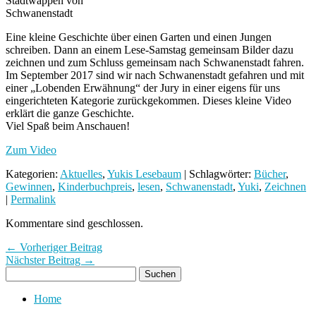
Stadtwappen von
Schwanenstadt
Eine kleine Geschichte über einen Garten und einen Jungen
schreiben. Dann an einem Lese-Samstag gemeinsam Bilder dazu
zeichnen und zum Schluss gemeinsam nach Schwanenstadt fahren.
Im September 2017 sind wir
nach Schwanenstadt gefahren und mit
einer „Lobenden Erwähnung“ der Jury in einer eigens für uns
eingerichteten Kategorie zurückgekommen. Dieses kleine Video
erklärt die ganze Geschichte.
Viel Spaß beim Anschauen!
Zum Video
Kategorien:
Aktuelles
,
Yukis Lesebaum
| Schlagwörter:
Bücher
,
Gewinnen
,
Kinderbuchpreis
,
lesen
,
Schwanenstadt
,
Yuki
,
Zeichnen
|
Permalink
Kommentare sind geschlossen.
← Vorheriger Beitrag
Nächster Beitrag →
Home