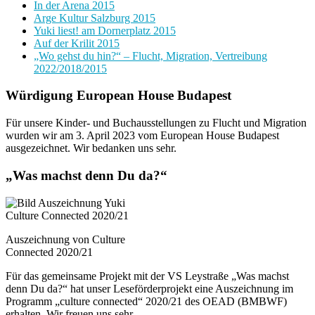
In der Arena 2015
Arge Kultur Salzburg 2015
Yuki liest! am Dornerplatz 2015
Auf der Krilit 2015
„Wo gehst du hin?“ – Flucht, Migration, Vertreibung
2022/2018/2015
Würdigung European House Budapest
Für unsere Kinder- und Buchausstellungen zu Flucht und Migration
wurden wir am 3. April 2023 vom European House Budapest
ausgezeichnet. Wir bedanken uns sehr.
„Was machst denn Du da?“
Auszeichnung von Culture
Connected 2020/21
Für das gemeinsame Projekt mit der VS Leystraße „Was machst
denn Du da?“ hat unser Leseförderprojekt eine Auszeichnung im
Programm „culture connected“ 2020/21 des OEAD (BMBWF)
erhalten. Wir freuen uns sehr.