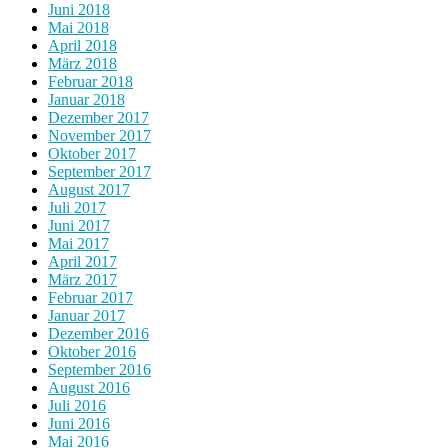
Juni 2018
Mai 2018
April 2018
März 2018
Februar 2018
Januar 2018
Dezember 2017
November 2017
Oktober 2017
September 2017
August 2017
Juli 2017
Juni 2017
Mai 2017
April 2017
März 2017
Februar 2017
Januar 2017
Dezember 2016
Oktober 2016
September 2016
August 2016
Juli 2016
Juni 2016
Mai 2016