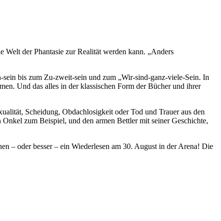
e Welt der Phantasie zur Realität werden kann. „Anders
sein bis zum Zu-zweit-sein und zum „Wir-sind-ganz-viele-Sein. In
men. Und das alles in der klassischen Form der Bücher und ihrer
alität, Scheidung, Obdachlosigkeit oder Tod und Trauer aus den
n Onkel zum Beispiel, und den armen Bettler mit seiner Geschichte,
ehen – oder besser – ein Wiederlesen am 30. August in der Arena! Die