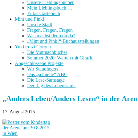
Unsere Lieblingsbücher
Mein Lieblingsbuch …
Yukis Gästebuch
Mint und Pink!
Unsere Stadt
Fragen, Fragen, Fragen
Was machst denn du da?
„Mint und Pink!“-Buchausstellungen
Yuki trotzt Corona
Die Mutmachbücher
Sommer 2020: Warten mit Giraffe
Abgeschlossene Projekte
Wir Staudingers!
Das „schnelle“ ABC
Die Lese-Samstage
Der Tag des Lebenslaufs
„Anders Leben/Anders Lesen“ in der Aren
17. August 2015