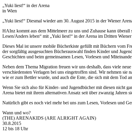
„Yuki liest!“ in der Arena
in Wien
„Yuki liest!“ Diesmal wieder am 30. August 2015 in der Wiener Aren
HAInz kommt aus dem Mittelmeer zu uns und Zuhause kann überall sei
Lesen/Anders leben“ mit „Yuki liest!“ in der Arena im Dritten Wiener
Dieses Mal ist unsere mobile Bücherkiste gefüllt mit Büchern vom F
der sorgfältig ausgesuchten Bücherauswahl finden Kinder und Jugendl
Geschichten und beim gemeinsamen Lesen, Vorlesen und Miteinande
Neben dem Thema Migration freuen wir uns deshalb, dass viele neu
verschiedensten Verlagen bei uns eingetroffen sind. Wir nehmen sie n
wie er zum Bettler wurde, und auch die Ente, die sich mit dem Tod an
Wenn Sie sich also für Kinder- und Jugendbücher mit diesen nicht gan
Arena bietet mit ihrem alternativen Ansatz seit über zwanzig Jahren 
Natürlich gibt es noch viel mehr bei uns zum Lesen, Vorlesen und Ge
Wann und wo?
(THE) ARENAKIDS (ARE ALRIGHT AGAIN)
30.8.2015
12 bis 18 Uhr