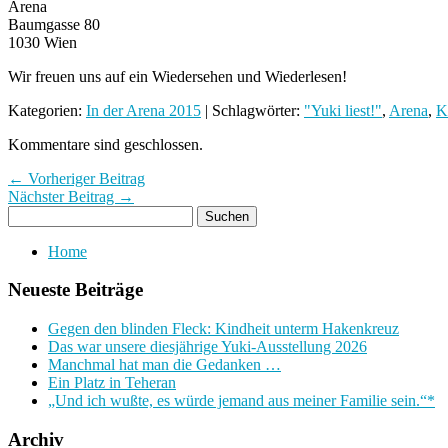
Arena
Baumgasse 80
1030 Wien
Wir freuen uns auf ein Wiedersehen und Wiederlesen!
Kategorien:
In der Arena 2015
| Schlagwörter:
"Yuki liest!"
,
Arena
,
K
Kommentare sind geschlossen.
← Vorheriger Beitrag
Nächster Beitrag →
Home
Neueste Beiträge
Gegen den blinden Fleck: Kindheit unterm Hakenkreuz
Das war unsere diesjährige Yuki-Ausstellung 2026
Manchmal hat man die Gedanken …
Ein Platz in Teheran
„Und ich wußte, es würde jemand aus meiner Familie sein.“*
Archiv