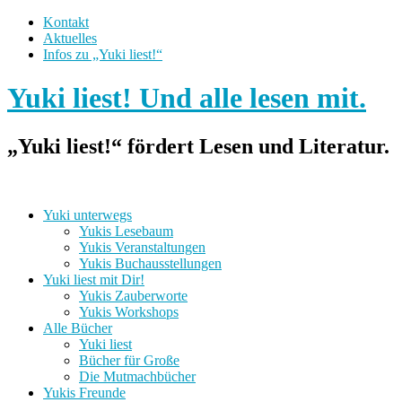
Kontakt
Aktuelles
Infos zu „Yuki liest!“
Yuki liest! Und alle lesen mit.
„Yuki liest!“ fördert Lesen und Literatur.
Yuki unterwegs
Yukis Lesebaum
Yukis Veranstaltungen
Yukis Buchausstellungen
Yuki liest mit Dir!
Yukis Zauberworte
Yukis Workshops
Alle Bücher
Yuki liest
Bücher für Große
Die Mutmachbücher
Yukis Freunde