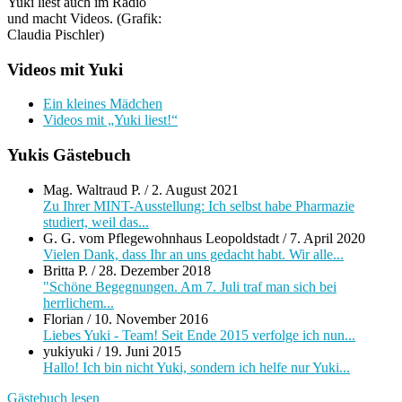
Yuki liest auch im Radio
und macht Videos. (Grafik:
Claudia Pischler)
Videos mit Yuki
Ein kleines Mädchen
Videos mit „Yuki liest!“
Yukis Gästebuch
Mag. Waltraud P.
/
2. August 2021
Zu Ihrer MINT-Ausstellung: Ich selbst habe Pharmazie
studiert, weil das...
G. G. vom Pflegewohnhaus Leopoldstadt
/
7. April 2020
Vielen Dank, dass Ihr an uns gedacht habt. Wir alle...
Britta P.
/
28. Dezember 2018
"Schöne Begegnungen. Am 7. Juli traf man sich bei
herrlichem...
Florian
/
10. November 2016
Liebes Yuki - Team! Seit Ende 2015 verfolge ich nun...
yukiyuki
/
19. Juni 2015
Hallo! Ich bin nicht Yuki, sondern ich helfe nur Yuki...
Gästebuch lesen