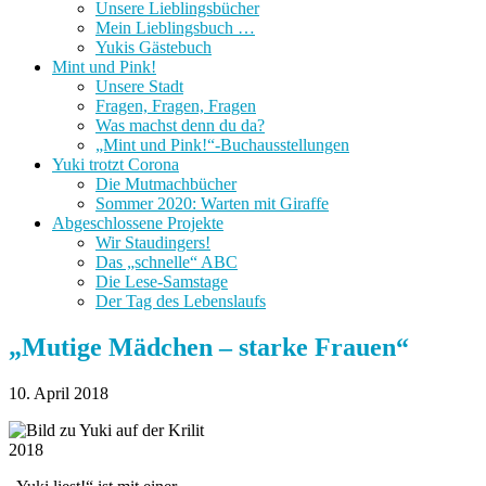
Unsere Lieblingsbücher
Mein Lieblingsbuch …
Yukis Gästebuch
Mint und Pink!
Unsere Stadt
Fragen, Fragen, Fragen
Was machst denn du da?
„Mint und Pink!“-Buchausstellungen
Yuki trotzt Corona
Die Mutmachbücher
Sommer 2020: Warten mit Giraffe
Abgeschlossene Projekte
Wir Staudingers!
Das „schnelle“ ABC
Die Lese-Samstage
Der Tag des Lebenslaufs
„Mutige Mädchen – starke Frauen“
10. April 2018