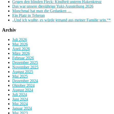
Gegen den blinden Fleck: Kindheit unterm Hakenkreuz
Das war unsere diesjährige Yuki-Ausstellung 2026
Manchmal hat man die Gedanken …
Ein Platz in Teheran
„Und ich wußte, es würde jemand aus meiner Familie sein.“*
Archiv
Juli 2026
Mai 2026
April 2026
März 2026
Februar 2026
Dezember 2025
November 2025
August 2025
Mai 2025
Dezember 2024
Oktober 2024
August 2024
Juli 2024
Juni 2024
Mai 2024
Januar 2024
Mai 2023