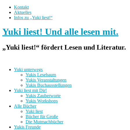
Kontakt
Aktuelles
Infos zu „Yuki liest!“
Yuki liest! Und alle lesen mit.
„Yuki liest!“ fördert Lesen und Literatur.
Yuki unterwegs
Yukis Lesebaum
Yukis Veranstaltungen
Yukis Buchausstellungen
Yuki liest mit Dir!
Yukis Zauberworte
Yukis Workshops
Alle Bücher
Yuki liest
Bücher für Große
Die Mutmachbücher
Yukis Freunde