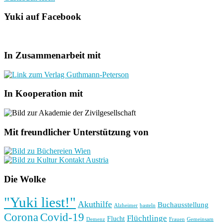
Yuki auf Facebook
In Zusammenarbeit mit
In Kooperation mit
Mit freundlicher Unterstützung von
Die Wolke
"Yuki liest!"
Akuthilfe
Buchausstellung
basteln
Alzheimer
Corona
Covid-19
Flüchtlinge
Flucht
Frauen
Gemeinsam
Demenz