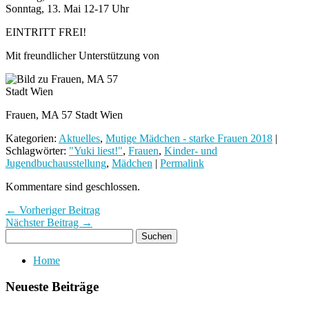
Sonntag, 13. Mai 12-17 Uhr
EINTRITT FREI!
Mit freundlicher Unterstützung von
Frauen, MA 57 Stadt Wien
Kategorien:
Aktuelles
,
Mutige Mädchen - starke Frauen 2018
|
Schlagwörter:
"Yuki liest!"
,
Frauen
,
Kinder- und
Jugendbuchausstellung
,
Mädchen
|
Permalink
Kommentare sind geschlossen.
← Vorheriger Beitrag
Nächster Beitrag →
Home
Neueste Beiträge