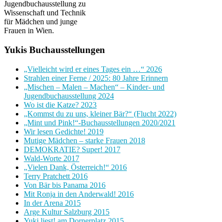
Jugendbuchausstellung zu
Wissenschaft und Technik
für Mädchen und junge
Frauen in Wien.
Yukis Buchausstellungen
„Vielleicht wird er eines Tages ein …“ 2026
Strahlen einer Ferne / 2025: 80 Jahre Erinnern
„Mischen – Malen – Machen“ – Kinder- und
Jugendbuchausstellung 2024
Wo ist die Katze? 2023
„Kommst du zu uns, kleiner Bär?“ (Flucht 2022)
„Mint und Pink!“-Buchausstellungen 2020/2021
Wir lesen Gedichte! 2019
Mutige Mädchen – starke Frauen 2018
DEMOKRATIE? Super! 2017
Wald-Worte 2017
„Vielen Dank, Österreich!“ 2016
Terry Pratchett 2016
Von Bär bis Panama 2016
Mit Ronja in den Anderwald! 2016
In der Arena 2015
Arge Kultur Salzburg 2015
Yuki liest! am Dornerplatz 2015