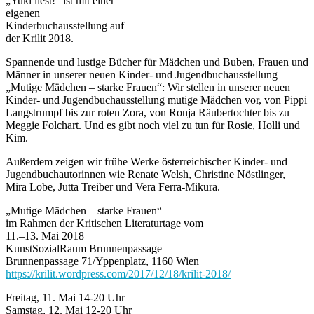
„Yuki liest!“ ist mit einer
eigenen
Kinderbuchausstellung auf
der Krilit 2018.
Spannende und lustige Bücher für Mädchen und Buben, Frauen und
Männer in unserer neuen Kinder- und Jugendbuchausstellung
„Mutige Mädchen – starke Frauen“: Wir stellen in unserer neuen
Kinder- und Jugendbuchausstellung mutige Mädchen vor, von Pippi
Langstrumpf bis zur roten Zora, von Ronja Räubertochter bis zu
Meggie Folchart. Und es gibt noch viel zu tun für Rosie, Holli und
Kim.
Außerdem zeigen wir frühe Werke österreichischer Kinder- und
Jugendbuchautorinnen wie Renate Welsh, Christine Nöstlinger,
Mira Lobe, Jutta Treiber und Vera Ferra-Mikura.
„Mutige Mädchen – starke Frauen“
im Rahmen der Kritischen Literaturtage vom
11.–13. Mai 2018
KunstSozialRaum Brunnenpassage
Brunnenpassage 71/Yppenplatz, 1160 Wien
https://krilit.wordpress.com/2017/12/18/krilit-2018/
Freitag, 11. Mai 14-20 Uhr
Samstag, 12. Mai 12-20 Uhr