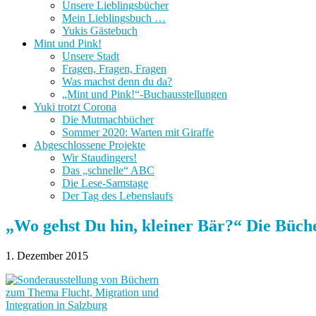
Unsere Lieblingsbücher
Mein Lieblingsbuch …
Yukis Gästebuch
Mint und Pink!
Unsere Stadt
Fragen, Fragen, Fragen
Was machst denn du da?
„Mint und Pink!“-Buchausstellungen
Yuki trotzt Corona
Die Mutmachbücher
Sommer 2020: Warten mit Giraffe
Abgeschlossene Projekte
Wir Staudingers!
Das „schnelle“ ABC
Die Lese-Samstage
Der Tag des Lebenslaufs
„Wo gehst Du hin, kleiner Bär?“ Die Büche
1. Dezember 2015