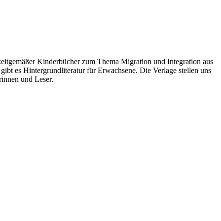
 zeitgemäßer Kinderbücher zum Thema Migration und Integration aus
 gibt es
Hintergrundliteratur für Erwachsene. Die Verlage stellen uns
rinnen und Leser.