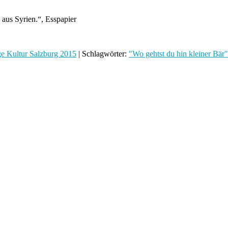
aus Syrien.“, Esspapier
e Kultur Salzburg 2015
| Schlagwörter:
"Wo gehtst du hin kleiner Bär"