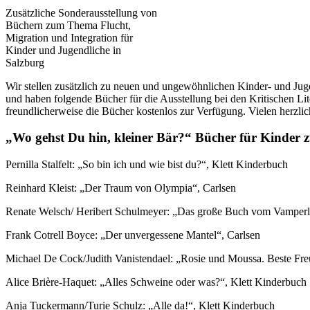
Zusätzliche Sonderausstellung von
Büchern zum Thema Flucht,
Migration und Integration für
Kinder und Jugendliche in
Salzburg
Wir stellen zusätzlich zu neuen und ungewöhnlichen Kinder- und Ju
und haben folgende Bücher für die Ausstellung bei den Kritischen Li
freundlicherweise die Bücher kostenlos zur Verfügung. Vielen herzl
„Wo gehst Du hin, kleiner Bär?“ Bücher für Kinder
Pernilla Stalfelt: „So bin ich und wie bist du?“, Klett Kinderbuch
Reinhard Kleist: „Der Traum von Olympia“, Carlsen
Renate Welsch/ Heribert Schulmeyer: „Das große Buch vom Vamperl“
Frank Cotrell Boyce: „Der unvergessene Mantel“, Carlsen
Michael De Cock/Judith Vanistendael: „Rosie und Moussa. Beste Fre
Alice Brière-Haquet: „Alles Schweine oder was?“, Klett Kinderbuch
Anja Tuckermann/Turie Schulz: „Alle da!“, Klett Kinderbuch