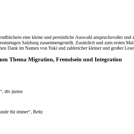
gendbüchern eine kleine und persönliche Auswahl anspruchsvoller und
teraturtagen Salzburg zusammengestellt. Zusätzlich und zum ersten Mal
ichen Dank im Namen von Yuki und zahlreicher kleiner und großer Lese
 zum Thema Migration, Fremdsein und Integration
, dtv junior
unde für immer“, Beltz