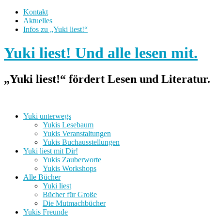
Kontakt
Aktuelles
Infos zu „Yuki liest!“
Yuki liest! Und alle lesen mit.
„Yuki liest!“ fördert Lesen und Literatur.
Yuki unterwegs
Yukis Lesebaum
Yukis Veranstaltungen
Yukis Buchausstellungen
Yuki liest mit Dir!
Yukis Zauberworte
Yukis Workshops
Alle Bücher
Yuki liest
Bücher für Große
Die Mutmachbücher
Yukis Freunde