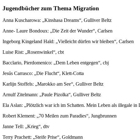
Jugendbücher zum Thema Migration
Anna Kuscharowa: „Kinshasa Dreams“, Gulliver Beltz
Anne- Laure Bondoux: „Die Zeit der Wunder“, Carlsen
Ingeborg Kingeland Hald: „Vielleicht dürfen wir bleiben“, Carlsen
Luise Rist: „Rosenwinkel“, cbt
Bacclario, Pierdomenico: „Dem Leben entgegen“, cbj
Jesús Carrasco: „Die Flucht“, Klett-Cotta
Karlijn Stoffels: „Marokko am See“, Gulliver Beltz
Arnulf Zitelmann: „Paule Pizolka“, Gulliver Beltz
Ela Aslan: „Plötzlich war ich im Schatten. Mein Leben als illegale in
Robert Klement: „70 Meilen zum Paradies“, Jungbrunnen
Janne Tell: „Krieg“, dtv
Terry Prachett: „Steife Prise“, Goldmann