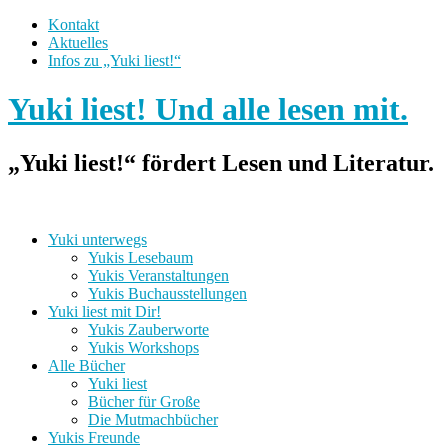
Kontakt
Aktuelles
Infos zu „Yuki liest!“
Yuki liest! Und alle lesen mit.
„Yuki liest!“ fördert Lesen und Literatur.
Yuki unterwegs
Yukis Lesebaum
Yukis Veranstaltungen
Yukis Buchausstellungen
Yuki liest mit Dir!
Yukis Zauberworte
Yukis Workshops
Alle Bücher
Yuki liest
Bücher für Große
Die Mutmachbücher
Yukis Freunde