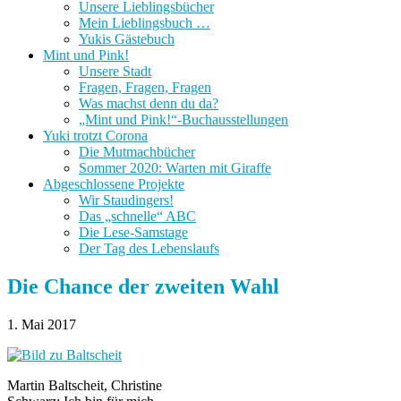
Unsere Lieblingsbücher
Mein Lieblingsbuch …
Yukis Gästebuch
Mint und Pink!
Unsere Stadt
Fragen, Fragen, Fragen
Was machst denn du da?
„Mint und Pink!“-Buchausstellungen
Yuki trotzt Corona
Die Mutmachbücher
Sommer 2020: Warten mit Giraffe
Abgeschlossene Projekte
Wir Staudingers!
Das „schnelle“ ABC
Die Lese-Samstage
Der Tag des Lebenslaufs
Die Chance der zweiten Wahl
1. Mai 2017
Martin Baltscheit, Christine