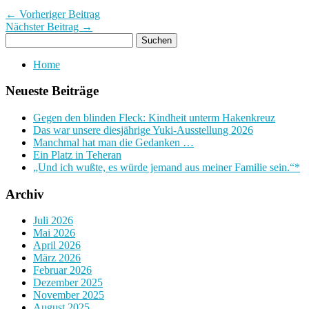
← Vorheriger Beitrag
Nächster Beitrag →
Home
Neueste Beiträge
Gegen den blinden Fleck: Kindheit unterm Hakenkreuz
Das war unsere diesjährige Yuki-Ausstellung 2026
Manchmal hat man die Gedanken …
Ein Platz in Teheran
„Und ich wußte, es würde jemand aus meiner Familie sein.“*
Archiv
Juli 2026
Mai 2026
April 2026
März 2026
Februar 2026
Dezember 2025
November 2025
August 2025