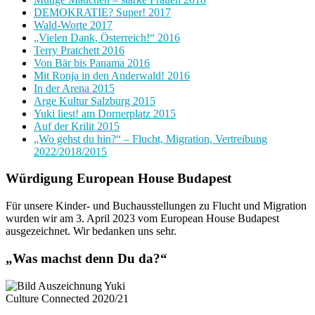
DEMOKRATIE? Super! 2017
Wald-Worte 2017
„Vielen Dank, Österreich!“ 2016
Terry Pratchett 2016
Von Bär bis Panama 2016
Mit Ronja in den Anderwald! 2016
In der Arena 2015
Arge Kultur Salzburg 2015
Yuki liest! am Dornerplatz 2015
Auf der Krilit 2015
„Wo gehst du hin?“ – Flucht, Migration, Vertreibung
2022/2018/2015
Würdigung European House Budapest
Für unsere Kinder- und Buchausstellungen zu Flucht und Migration
wurden wir am 3. April 2023 vom European House Budapest
ausgezeichnet. Wir bedanken uns sehr.
„Was machst denn Du da?“