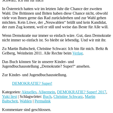
Schwarz: Ich bin für mich
In Österreich hatten wir im letzten Jahr die Chance der zweiten
Wahl. Die Britinnen und Briten haben diese Chance nicht, obwohl
viele von Ihnen gerne das Rad zurückdrehen und zur Wahl gehen
möchten. Kein Löwe, der „Neuwahlen“ brüllt und kein Kandidat,
der zum Zug kommt, weil er still und weise das Beste für Alle will.
Wenn Demokratie nur immer so einfach wäre. Gut, dass Demokratie
nicht immer so einfach ist. So bleibt sie lebendig. Und wir mit ihr.
Zu Martin Baltscheit, Christine Schwarz: Ich bin für mich. Beltz &
Gelberg, Weinheim 2011. Alle Rechte beim
Verlag
.
Das Buch können Sie in unserer Kinder- und
Jugendbuchausstellung „Demokratie? Super!“ ansehen.
Zur Kinder- und Jugendbuchausstellung.
DEMOKRATIE? Super!
Kategorien:
Aktuelles
,
Allgemein
,
DEMOKRATIE? Super! 2017
,
Yuki liest
| Schlagwörter:
Buch
,
Christine Schwarz
,
Martin
Baltscheit
,
Wahlen
|
Permalink
Kommentare sind geschlossen.