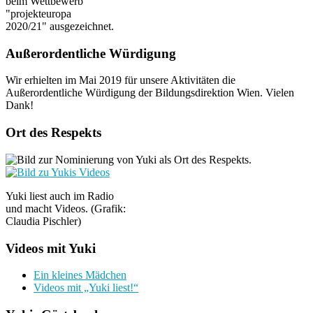
beim Wettbewerb
"projekteuropa
2020/21" ausgezeichnet.
Außerordentliche Würdigung
Wir erhielten im Mai 2019 für unsere Aktivitäten die
Außerordentliche Würdigung der Bildungsdirektion Wien. Vielen
Dank!
Ort des Respekts
Yuki liest auch im Radio
und macht Videos. (Grafik:
Claudia Pischler)
Videos mit Yuki
Ein kleines Mädchen
Videos mit „Yuki liest!“