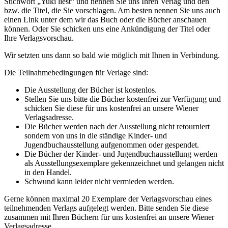
Stichwort „Yuki liest“ und nennen Sie
uns Ihren Verlag und den
bzw. die Titel, die Sie vorschlagen. Am besten nennen Sie uns auch
einen Link unter dem wir das Buch oder die Bücher anschauen
können. Oder Sie schicken uns eine Ankündigung der Titel oder
Ihre Verlagsvorschau.
Wir setzten uns dann so bald wie möglich mit Ihnen in Verbindung.
Die Teilnahmebedingungen für Verlage sind:
Die Ausstellung der Bücher ist kostenlos.
Stellen Sie uns bitte die Bücher kostenfrei zur Verfügung und
schicken Sie diese für uns kostenfrei an unsere Wiener
Verlagsadresse.
Die Bücher werden nach der Ausstellung nicht retourniert
sondern von uns in die ständige Kinder- und
Jugendbuchausstellung aufgenommen oder gespendet.
Die Bücher der Kinder- und Jugendbuchausstellung werden
als Ausstellungsexemplare gekennzeichnet und gelangen nicht
in den Handel.
Schwund kann leider nicht vermieden werden.
Gerne können maximal 20 Exemplare der Verlagsvorschau eines
teilnehmenden Verlags aufgelegt werden. Bitte senden Sie diese
zusammen mit Ihren Büchern für uns kostenfrei an unsere Wiener
Verlagsadresse.