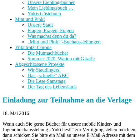
Unsere Lieblingsbücher
Mein Lieblingsbuch …
Yukis Gästebuch
Mint und Pink!
Unsere Stadt
Fragen, Fragen, Fragen
Was machst denn du da?
„Mint und Pink!“-Buchausstellungen
Yuki trotzt Corona
Die Mutmachbücher
Sommer 2020: Warten mit Giraffe
Abgeschlossene Projekte
Wir Staudingers!
Das „schnelle“ ABC
Die Lese-Samstage
Der Tag des Lebenslaufs
Einladung zur Teilnahme an die Verlage
18. Mai 2016
Wenn auch Sie gerne Bücher für unsere mobile Kinder- und
Jugendbuchausstellung „Yuki liest!“ zur Verfügung stellen möchten,
dann schicken Sie bitte ein Mail an unsere E-Mail-Adresse mit dem