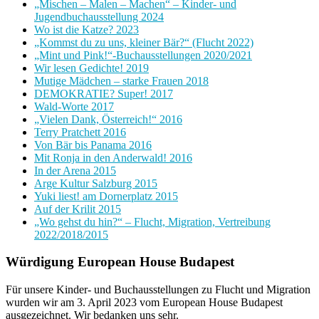
„Mischen – Malen – Machen“ – Kinder- und
Jugendbuchausstellung 2024
Wo ist die Katze? 2023
„Kommst du zu uns, kleiner Bär?“ (Flucht 2022)
„Mint und Pink!“-Buchausstellungen 2020/2021
Wir lesen Gedichte! 2019
Mutige Mädchen – starke Frauen 2018
DEMOKRATIE? Super! 2017
Wald-Worte 2017
„Vielen Dank, Österreich!“ 2016
Terry Pratchett 2016
Von Bär bis Panama 2016
Mit Ronja in den Anderwald! 2016
In der Arena 2015
Arge Kultur Salzburg 2015
Yuki liest! am Dornerplatz 2015
Auf der Krilit 2015
„Wo gehst du hin?“ – Flucht, Migration, Vertreibung
2022/2018/2015
Würdigung European House Budapest
Für unsere Kinder- und Buchausstellungen zu Flucht und Migration
wurden wir am 3. April 2023 vom European House Budapest
ausgezeichnet. Wir bedanken uns sehr.