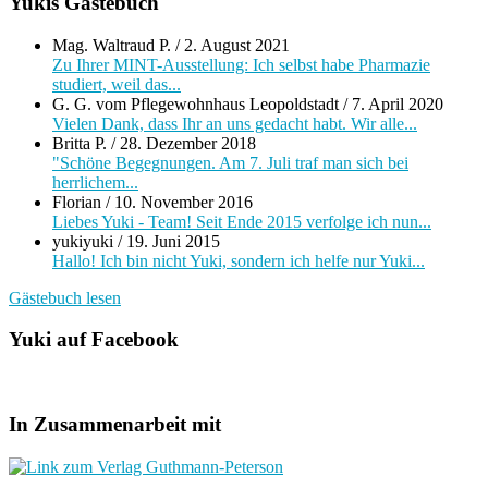
Yukis Gästebuch
Mag. Waltraud P.
/
2. August 2021
Zu Ihrer MINT-Ausstellung: Ich selbst habe Pharmazie
studiert, weil das...
G. G. vom Pflegewohnhaus Leopoldstadt
/
7. April 2020
Vielen Dank, dass Ihr an uns gedacht habt. Wir alle...
Britta P.
/
28. Dezember 2018
"Schöne Begegnungen. Am 7. Juli traf man sich bei
herrlichem...
Florian
/
10. November 2016
Liebes Yuki - Team! Seit Ende 2015 verfolge ich nun...
yukiyuki
/
19. Juni 2015
Hallo! Ich bin nicht Yuki, sondern ich helfe nur Yuki...
Gästebuch lesen
Yuki auf Facebook
In Zusammenarbeit mit