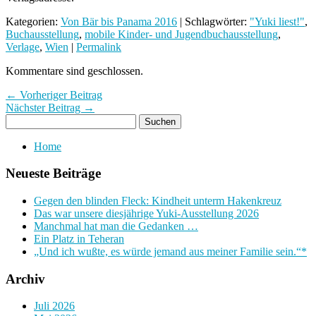
Kategorien:
Von Bär bis Panama 2016
| Schlagwörter:
"Yuki liest!"
,
Buchausstellung
,
mobile Kinder- und Jugendbuchausstellung
,
Verlage
,
Wien
|
Permalink
Kommentare sind geschlossen.
← Vorheriger Beitrag
Nächster Beitrag →
Home
Neueste Beiträge
Gegen den blinden Fleck: Kindheit unterm Hakenkreuz
Das war unsere diesjährige Yuki-Ausstellung 2026
Manchmal hat man die Gedanken …
Ein Platz in Teheran
„Und ich wußte, es würde jemand aus meiner Familie sein.“*
Archiv
Juli 2026