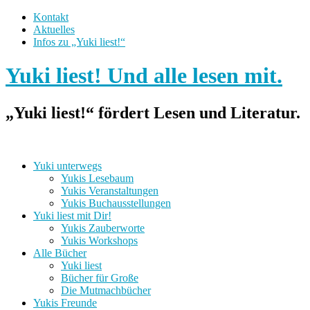
Kontakt
Aktuelles
Infos zu „Yuki liest!“
Yuki liest! Und alle lesen mit.
„Yuki liest!“ fördert Lesen und Literatur.
Yuki unterwegs
Yukis Lesebaum
Yukis Veranstaltungen
Yukis Buchausstellungen
Yuki liest mit Dir!
Yukis Zauberworte
Yukis Workshops
Alle Bücher
Yuki liest
Bücher für Große
Die Mutmachbücher
Yukis Freunde