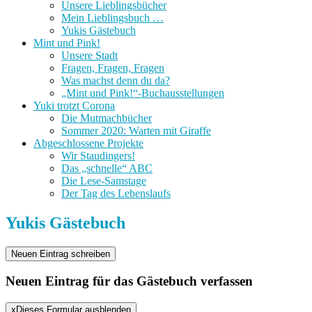
Unsere Lieblingsbücher
Mein Lieblingsbuch …
Yukis Gästebuch
Mint und Pink!
Unsere Stadt
Fragen, Fragen, Fragen
Was machst denn du da?
„Mint und Pink!“-Buchausstellungen
Yuki trotzt Corona
Die Mutmachbücher
Sommer 2020: Warten mit Giraffe
Abgeschlossene Projekte
Wir Staudingers!
Das „schnelle“ ABC
Die Lese-Samstage
Der Tag des Lebenslaufs
Yukis Gästebuch
Neuen Eintrag für das Gästebuch verfassen
x
Dieses Formular ausblenden