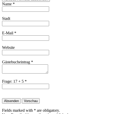
Name
*
Stadt
E-Mail
*
Website
Gästebucheintrag
*
Frage: 17 + 5
*
Fields marked with * are obligatory.