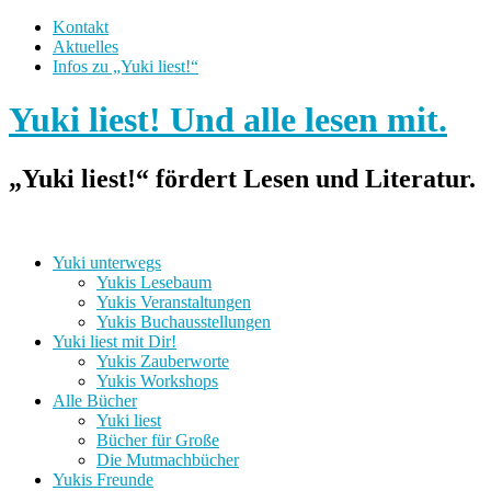
Kontakt
Aktuelles
Infos zu „Yuki liest!“
Yuki liest! Und alle lesen mit.
„Yuki liest!“ fördert Lesen und Literatur.
Yuki unterwegs
Yukis Lesebaum
Yukis Veranstaltungen
Yukis Buchausstellungen
Yuki liest mit Dir!
Yukis Zauberworte
Yukis Workshops
Alle Bücher
Yuki liest
Bücher für Große
Die Mutmachbücher
Yukis Freunde