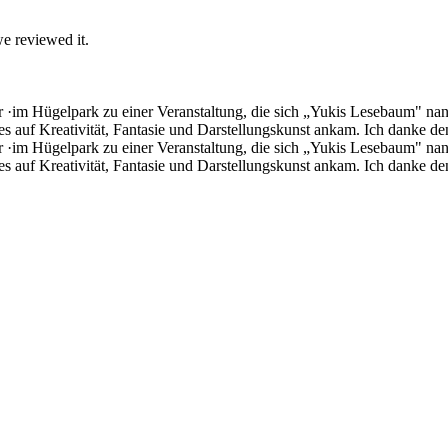
we reviewed it.
r ·im Hügelpark zu einer Veranstaltung, die sich „Yukis Lesebaum" nan
 es auf Kreativität, Fantasie und Darstellungskunst ankam. Ich danke d
r ·im Hügelpark zu einer Veranstaltung, die sich „Yukis Lesebaum" nan
 es auf Kreativität, Fantasie und Darstellungskunst ankam. Ich danke de