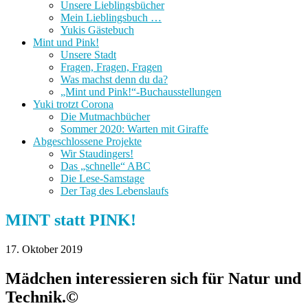
Unsere Lieblingsbücher
Mein Lieblingsbuch …
Yukis Gästebuch
Mint und Pink!
Unsere Stadt
Fragen, Fragen, Fragen
Was machst denn du da?
„Mint und Pink!“-Buchausstellungen
Yuki trotzt Corona
Die Mutmachbücher
Sommer 2020: Warten mit Giraffe
Abgeschlossene Projekte
Wir Staudingers!
Das „schnelle“ ABC
Die Lese-Samstage
Der Tag des Lebenslaufs
MINT statt PINK!
17. Oktober 2019
Mädchen interessieren sich für Natur und
Technik.
©