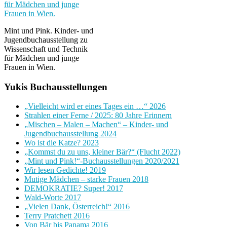
Mint und Pink. Kinder- und
Jugendbuchausstellung zu
Wissenschaft und Technik
für Mädchen und junge
Frauen in Wien.
Yukis Buchausstellungen
„Vielleicht wird er eines Tages ein …“ 2026
Strahlen einer Ferne / 2025: 80 Jahre Erinnern
„Mischen – Malen – Machen“ – Kinder- und
Jugendbuchausstellung 2024
Wo ist die Katze? 2023
„Kommst du zu uns, kleiner Bär?“ (Flucht 2022)
„Mint und Pink!“-Buchausstellungen 2020/2021
Wir lesen Gedichte! 2019
Mutige Mädchen – starke Frauen 2018
DEMOKRATIE? Super! 2017
Wald-Worte 2017
„Vielen Dank, Österreich!“ 2016
Terry Pratchett 2016
Von Bär bis Panama 2016