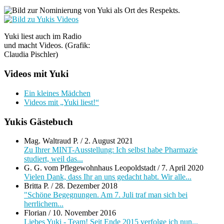
Yuki liest auch im Radio
und macht Videos. (Grafik:
Claudia Pischler)
Videos mit Yuki
Ein kleines Mädchen
Videos mit „Yuki liest!“
Yukis Gästebuch
Mag. Waltraud P.
/
2. August 2021
Zu Ihrer MINT-Ausstellung: Ich selbst habe Pharmazie
studiert, weil das...
G. G. vom Pflegewohnhaus Leopoldstadt
/
7. April 2020
Vielen Dank, dass Ihr an uns gedacht habt. Wir alle...
Britta P.
/
28. Dezember 2018
"Schöne Begegnungen. Am 7. Juli traf man sich bei
herrlichem...
Florian
/
10. November 2016
Liebes Yuki - Team! Seit Ende 2015 verfolge ich nun...