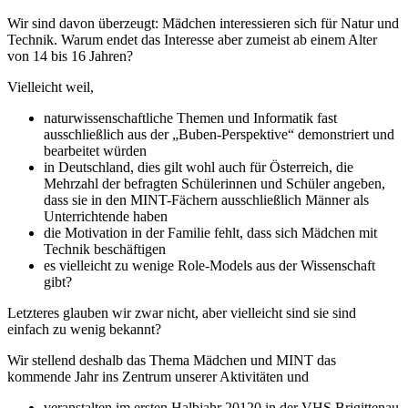
Wir sind davon überzeugt: Mädchen interessieren sich für Natur und
Technik. Warum endet das Interesse aber zumeist ab einem Alter
von 14 bis 16 Jahren?
Vielleicht weil,
naturwissenschaftliche Themen und Informatik fast
ausschließlich aus der „Buben-Perspektive“ demonstriert und
bearbeitet würden
in Deutschland, dies gilt wohl auch für Österreich, die
Mehrzahl der befragten Schülerinnen und Schüler angeben,
dass sie in den MINT-Fächern ausschließlich Männer als
Unterrichtende haben
die Motivation in der Familie fehlt, dass sich Mädchen mit
Technik beschäftigen
es vielleicht zu wenige Role-Models aus der Wissenschaft
gibt?
Letzteres glauben wir zwar nicht, aber vielleicht sind sie sind
einfach zu wenig bekannt?
Wir stellend deshalb das Thema Mädchen und MINT das
kommende Jahr ins Zentrum unserer Aktivitäten und
veranstalten im ersten Halbjahr 20120 in der VHS Brigittenau