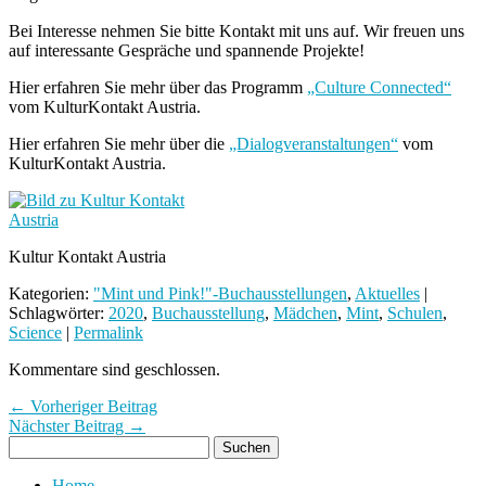
Bei Interesse nehmen Sie bitte Kontakt mit uns auf. Wir freuen uns
auf interessante Gespräche und spannende Projekte!
Hier erfahren Sie mehr über das Programm
„Culture Connected“
vom KulturKontakt Austria.
Hier erfahren Sie mehr über die
„Dialogveranstaltungen“
vom
KulturKontakt Austria.
Kultur Kontakt Austria
Kategorien:
"Mint und Pink!"-Buchausstellungen
,
Aktuelles
|
Schlagwörter:
2020
,
Buchausstellung
,
Mädchen
,
Mint
,
Schulen
,
Science
|
Permalink
Kommentare sind geschlossen.
← Vorheriger Beitrag
Nächster Beitrag →
Home