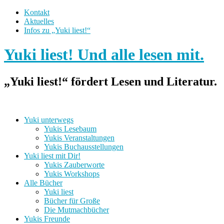
Kontakt
Aktuelles
Infos zu „Yuki liest!“
Yuki liest! Und alle lesen mit.
„Yuki liest!“ fördert Lesen und Literatur.
Yuki unterwegs
Yukis Lesebaum
Yukis Veranstaltungen
Yukis Buchausstellungen
Yuki liest mit Dir!
Yukis Zauberworte
Yukis Workshops
Alle Bücher
Yuki liest
Bücher für Große
Die Mutmachbücher
Yukis Freunde