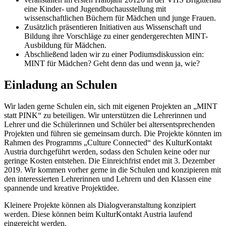
eine Kinder- und Jugendbuchausstellung mit
wissenschaftlichen Büchern für Mädchen und junge Frauen.
Zusätzlich präsentieren Initiativen aus Wissenschaft und
Bildung ihre Vorschläge zu einer gendergerechten MINT-
Ausbildung für Mädchen.
Abschließend laden wir zu einer Podiumsdiskussion ein:
MINT für Mädchen? Geht denn das und wenn ja, wie?
Einladung an Schulen
Wir laden gerne Schulen ein, sich mit eigenen Projekten an „MINT
statt PINK“ zu beteiligen. Wir unterstützen die Lehrerinnen und
Lehrer und die Schülerinnen und Schüler bei altersentsprechenden
Projekten und führen sie gemeinsam durch. Die Projekte könnten im
Rahmen des Programms „Culture Connected“ des KulturKontakt
Austria durchgeführt werden, sodass den Schulen keine oder nur
geringe Kosten entstehen. Die Einreichfrist endet mit 3. Dezember
2019. Wir kommen vorher gerne in die Schulen und konzipieren mit
den interessierten Lehrerinnen und Lehrern und den Klassen eine
spannende und kreative Projektidee.
Kleinere Projekte können als Dialogveranstaltung konzipiert
werden. Diese können beim KulturKontakt Austria laufend
eingereicht werden.