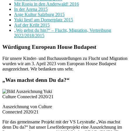
Mit Ronja in den Anderwald! 2016
In der Arena 2015
Arge Kultur Salzburg 2015
Yuki liest! am Dornerplatz 2015
Auf der Krilit 2015
„Wo gehst du hin?“ – Flucht, Migration, Vertreibung
2022/2018/2015
Würdigung European House Budapest
Für unsere Kinder- und Buchausstellungen zu Flucht und Migration
wurden wir am 3. April 2023 vom European House Budapest
ausgezeichnet. Wir bedanken uns sehr.
„Was machst denn Du da?“
Auszeichnung von Culture
Connected 2020/21
Für das gemeinsame Projekt mit der VS Leystraße „Was machst
denn Du da?“ hat unser Leseförderprojekt eine Auszeichnung im