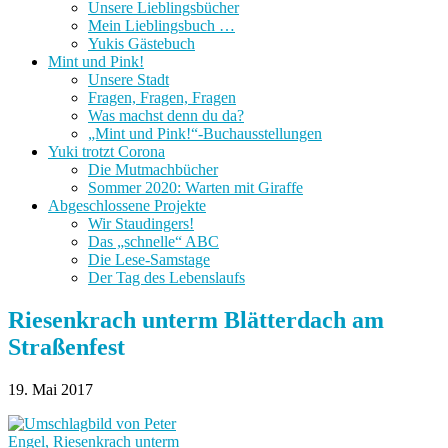
Unsere Lieblingsbücher
Mein Lieblingsbuch …
Yukis Gästebuch
Mint und Pink!
Unsere Stadt
Fragen, Fragen, Fragen
Was machst denn du da?
„Mint und Pink!“-Buchausstellungen
Yuki trotzt Corona
Die Mutmachbücher
Sommer 2020: Warten mit Giraffe
Abgeschlossene Projekte
Wir Staudingers!
Das „schnelle“ ABC
Die Lese-Samstage
Der Tag des Lebenslaufs
Riesenkrach unterm Blätterdach am
Straßenfest
19. Mai 2017