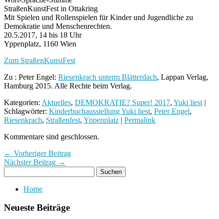
StraßenKunstFest in Ottakring
Mit Spielen und Rollenspielen für Kinder und Jugendliche zu
Demokratie und Menschenrechten.
20.5.2017, 14 bis 18 Uhr
Yppenplatz, 1160 Wien
Zum StraßenKunstFest
Zu : Peter Engel:
Riesenkrach unterm Blätterdach
, Lappan Verlag,
Hamburg 2015. Alle Rechte beim Verlag.
Kategorien:
Aktuelles
,
DEMOKRATIE? Super! 2017
,
Yuki liest
|
Schlagwörter:
Kinderbuchausstellung Yuki liest
,
Peter Engel
,
Riesenkrach
,
Straßenfest
,
Yppenplatz
|
Permalink
Kommentare sind geschlossen.
← Vorheriger Beitrag
Nächster Beitrag →
Home
Neueste Beiträge