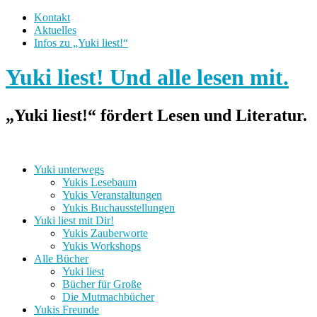
Kontakt
Aktuelles
Infos zu „Yuki liest!“
Yuki liest! Und alle lesen mit.
„Yuki liest!“ fördert Lesen und Literatur.
Yuki unterwegs
Yukis Lesebaum
Yukis Veranstaltungen
Yukis Buchausstellungen
Yuki liest mit Dir!
Yukis Zauberworte
Yukis Workshops
Alle Bücher
Yuki liest
Bücher für Große
Die Mutmachbücher
Yukis Freunde