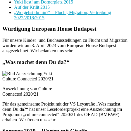
Yuki liest! am Dornerplatz 2015
Auf der Krilit 2015
„Wo gehst du hin?“ – Flucht, Migration, Vertreibung
2022/2018/2015
Würdigung European House Budapest
Für unsere Kinder- und Buchausstellungen zu Flucht und Migration
wurden wir am 3. April 2023 vom European House Budapest
ausgezeichnet. Wir bedanken uns sehr.
„Was machst denn Du da?“
Auszeichnung von Culture
Connected 2020/21
Für das gemeinsame Projekt mit der VS Leystraße „Was machst
denn Du da?“ hat unser Leseförderprojekt eine Auszeichnung im
Programm „culture connected“ 2020/21 des OEAD (BMBWF)
erhalten. Wir freuen uns sehr.
Sommer 2020 – Warten mit Giraffe