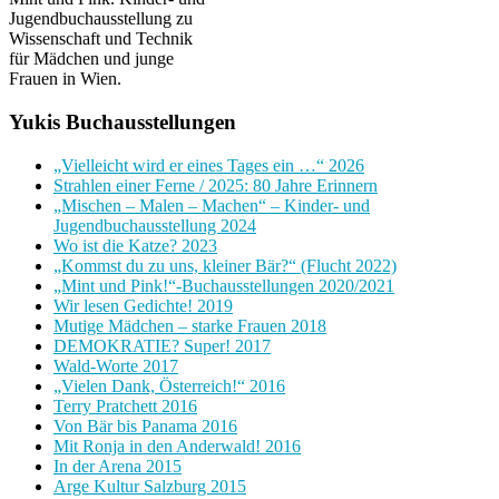
Jugendbuchausstellung zu
Wissenschaft und Technik
für Mädchen und junge
Frauen in Wien.
Yukis Buchausstellungen
„Vielleicht wird er eines Tages ein …“ 2026
Strahlen einer Ferne / 2025: 80 Jahre Erinnern
„Mischen – Malen – Machen“ – Kinder- und
Jugendbuchausstellung 2024
Wo ist die Katze? 2023
„Kommst du zu uns, kleiner Bär?“ (Flucht 2022)
„Mint und Pink!“-Buchausstellungen 2020/2021
Wir lesen Gedichte! 2019
Mutige Mädchen – starke Frauen 2018
DEMOKRATIE? Super! 2017
Wald-Worte 2017
„Vielen Dank, Österreich!“ 2016
Terry Pratchett 2016
Von Bär bis Panama 2016
Mit Ronja in den Anderwald! 2016
In der Arena 2015
Arge Kultur Salzburg 2015