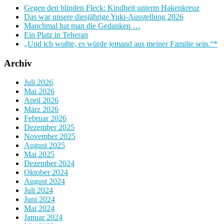
Gegen den blinden Fleck: Kindheit unterm Hakenkreuz
Das war unsere diesjährige Yuki-Ausstellung 2026
Manchmal hat man die Gedanken …
Ein Platz in Teheran
„Und ich wußte, es würde jemand aus meiner Familie sein.“*
Archiv
Juli 2026
Mai 2026
April 2026
März 2026
Februar 2026
Dezember 2025
November 2025
August 2025
Mai 2025
Dezember 2024
Oktober 2024
August 2024
Juli 2024
Juni 2024
Mai 2024
Januar 2024