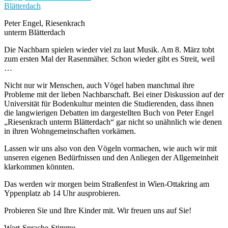
Peter Engel, Riesenkrach
unterm Blätterdach
Die Nachbarn spielen wieder viel zu laut Musik. Am 8. März tobt
zum ersten Mal der Rasenmäher. Schon wieder gibt es Streit, weil
…
Nicht nur wir Menschen, auch Vögel haben manchmal ihre
Probleme mit der lieben Nachbarschaft. Bei einer Diskussion auf der
Universität für Bodenkultur meinten die Studierenden,
dass ihnen
die langwierigen Debatten im dargestellten Buch von Peter Engel
„Riesenkrach unterm Blätterdach“ gar nicht so unähnlich wie denen
in ihren Wohngemeinschaften vorkämen.
Lassen wir uns also von den Vögeln vormachen, wie auch wir mit
unseren eigenen Bedürfnissen und den Anliegen der Allgemeinheit
klarkommen könnten.
Das werden wir morgen beim Straßenfest in Wien-Ottakring am
Yppenplatz ab 14 Uhr ausprobieren.
Probieren Sie und Ihre Kinder mit. Wir freuen uns auf Sie!
Wort-Sprache-Stimme