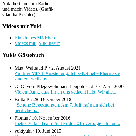
Yuki liest auch im Radio
und macht Videos. (Grafik:
Claudia Pischler)
Videos mit Yuki
Ein kleines Mädchen
Videos mit „Yuki liest!“
Yukis Gästebuch
Mag. Waltraud P.
/
2. August 2021
Zu Ihrer MINT-Ausstellung: Ich selbst habe Pharmazie
studiert, weil das...
G. G. vom Pflegewohnhaus Leopoldstadt
/
7. April 2020
Vielen Dank, dass Ihr an uns gedacht habt. Wir alle...
Britta P.
/
28. Dezember 2018
"Schöne Begegnungen. Am 7. Juli traf man sich bei
herrlichem...
Florian
/
10. November 2016
Liebes Yuki - Team! Seit Ende 2015 verfolge ich nun...
yukiyuki
/
19. Juni 2015