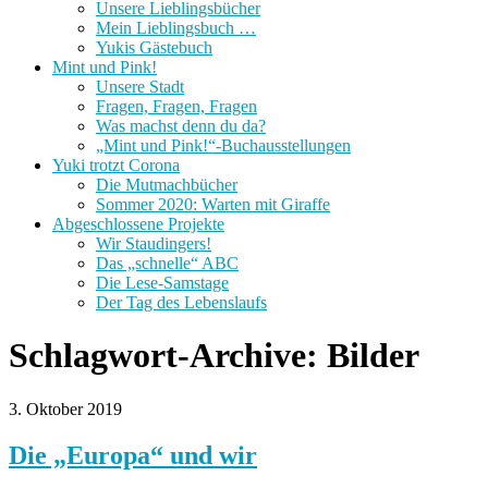
Unsere Lieblingsbücher
Mein Lieblingsbuch …
Yukis Gästebuch
Mint und Pink!
Unsere Stadt
Fragen, Fragen, Fragen
Was machst denn du da?
„Mint und Pink!“-Buchausstellungen
Yuki trotzt Corona
Die Mutmachbücher
Sommer 2020: Warten mit Giraffe
Abgeschlossene Projekte
Wir Staudingers!
Das „schnelle“ ABC
Die Lese-Samstage
Der Tag des Lebenslaufs
Schlagwort-Archive:
Bilder
3. Oktober 2019
Die „Europa“ und wir