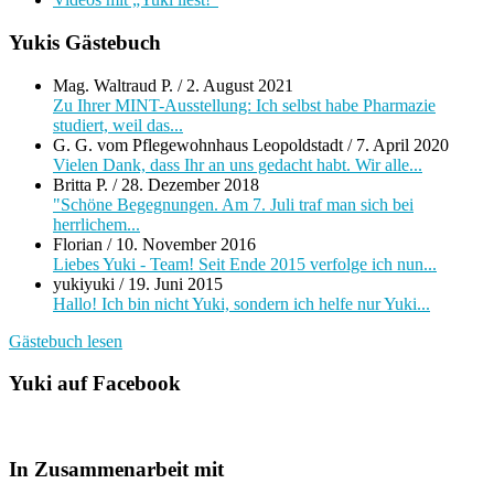
Yukis Gästebuch
Mag. Waltraud P.
/
2. August 2021
Zu Ihrer MINT-Ausstellung: Ich selbst habe Pharmazie
studiert, weil das...
G. G. vom Pflegewohnhaus Leopoldstadt
/
7. April 2020
Vielen Dank, dass Ihr an uns gedacht habt. Wir alle...
Britta P.
/
28. Dezember 2018
"Schöne Begegnungen. Am 7. Juli traf man sich bei
herrlichem...
Florian
/
10. November 2016
Liebes Yuki - Team! Seit Ende 2015 verfolge ich nun...
yukiyuki
/
19. Juni 2015
Hallo! Ich bin nicht Yuki, sondern ich helfe nur Yuki...
Gästebuch lesen
Yuki auf Facebook
In Zusammenarbeit mit