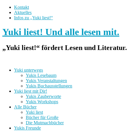
Kontakt
Aktuelles
Infos zu „Yuki liest!“
Yuki liest! Und alle lesen mit.
„Yuki liest!“ fördert Lesen und Literatur.
Yuki unterwegs
Yukis Lesebaum
Yukis Veranstaltungen
Yukis Buchausstellungen
Yuki liest mit Dir!
Yukis Zauberworte
Yukis Workshops
Alle Bücher
Yuki liest
Bücher für Große
Die Mutmachbücher
Yukis Freunde