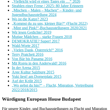
„Vielleicht wird er eines Tages ein …“ 2026
Strahlen einer Ferne / 2025: 80 Jahre Erinnern
„Mischen – Malen – Machen“ – Kinder- und
Jugendbuchausstellung 2024
Wo ist die Katze? 2023
„Kommst du zu uns, kleiner Bär?“ (Flucht 2022)
„Mint und Pink!“-Buchausstellungen 2020/2021
Wir lesen Gedichte! 2019
Mutige Mädchen – starke Frauen 2018
DEMOKRATIE? Super! 2017
Wald-Worte 2017
„Vielen Dank, Österreich!“ 2016
Terry Pratchett 2016
Von Bär bis Panama 2016
Mit Ronja in den Anderwald! 2016
In der Arena 2015
Arge Kultur Salzburg 2015
Yuki liest! am Dornerplatz 2015
Auf der Krilit 2015
„Wo gehst du hin?“ – Flucht, Migration, Vertreibung
2022/2018/2015
Würdigung European House Budapest
Für unsere Kinder- und Buchausstellungen zu Flucht und Migration