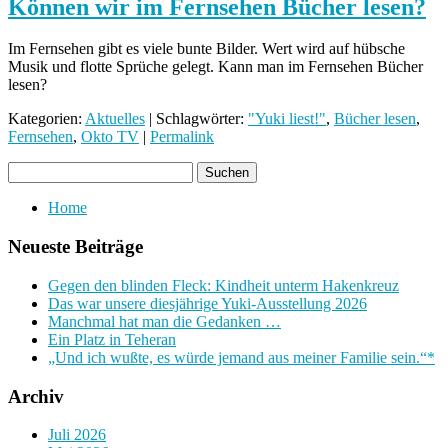
Können wir im Fernsehen Bücher lesen?
Im Fernsehen gibt es viele bunte Bilder. Wert wird auf hübsche
Musik und flotte Sprüche gelegt. Kann man im Fernsehen Bücher
lesen?
Kategorien:
Aktuelles
| Schlagwörter:
"Yuki liest!"
,
Bücher lesen
,
Fernsehen
,
Okto TV
|
Permalink
Home
Neueste Beiträge
Gegen den blinden Fleck: Kindheit unterm Hakenkreuz
Das war unsere diesjährige Yuki-Ausstellung 2026
Manchmal hat man die Gedanken …
Ein Platz in Teheran
„Und ich wußte, es würde jemand aus meiner Familie sein.“*
Archiv
Juli 2026