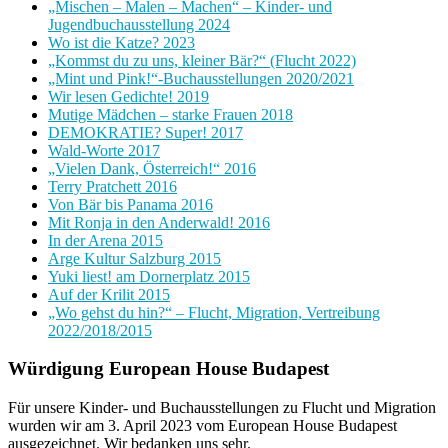
„Mischen – Malen – Machen“ – Kinder- und
Jugendbuchausstellung 2024
Wo ist die Katze? 2023
„Kommst du zu uns, kleiner Bär?“ (Flucht 2022)
„Mint und Pink!“-Buchausstellungen 2020/2021
Wir lesen Gedichte! 2019
Mutige Mädchen – starke Frauen 2018
DEMOKRATIE? Super! 2017
Wald-Worte 2017
„Vielen Dank, Österreich!“ 2016
Terry Pratchett 2016
Von Bär bis Panama 2016
Mit Ronja in den Anderwald! 2016
In der Arena 2015
Arge Kultur Salzburg 2015
Yuki liest! am Dornerplatz 2015
Auf der Krilit 2015
„Wo gehst du hin?“ – Flucht, Migration, Vertreibung
2022/2018/2015
Würdigung European House Budapest
Für unsere Kinder- und Buchausstellungen zu Flucht und Migration
wurden wir am 3. April 2023 vom European House Budapest
ausgezeichnet. Wir bedanken uns sehr.