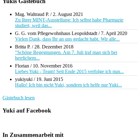
Yukis Gästebuch
Mag. Waltraud P.
/
2. August 2021
Zu Ihrer MINT-Ausstellung: Ich selbst habe Pharmazie
studiert, weil das...
G. G. vom Pflegewohnhaus Leopoldstadt
/
7. April 2020
Vielen Dank, dass Ihr an uns gedacht habt. Wir alle...
Britta P.
/
28. Dezember 2018
"Schöne Begegnungen. Am 7. Juli traf man sich bei
herrlichem...
Florian
/
10. November 2016
Liebes Yuki - Team! Seit Ende 2015 verfolge ich nun...
yukiyuki
/
19. Juni 2015
Hallo! Ich bin nicht Yuki, sondern ich helfe nur Yuki...
Gästebuch lesen
Yuki auf Facebook
In Zusammenarbeit mit