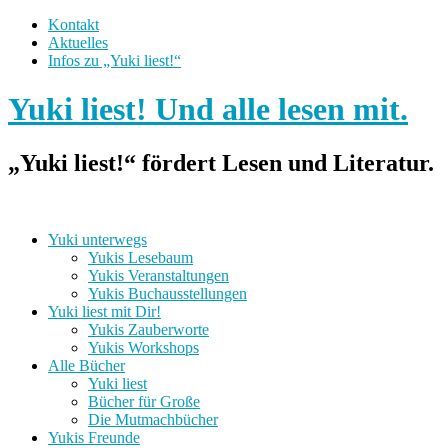
Kontakt
Aktuelles
Infos zu „Yuki liest!“
Yuki liest! Und alle lesen mit.
„Yuki liest!“ fördert Lesen und Literatur.
Yuki unterwegs
Yukis Lesebaum
Yukis Veranstaltungen
Yukis Buchausstellungen
Yuki liest mit Dir!
Yukis Zauberworte
Yukis Workshops
Alle Bücher
Yuki liest
Bücher für Große
Die Mutmachbücher
Yukis Freunde