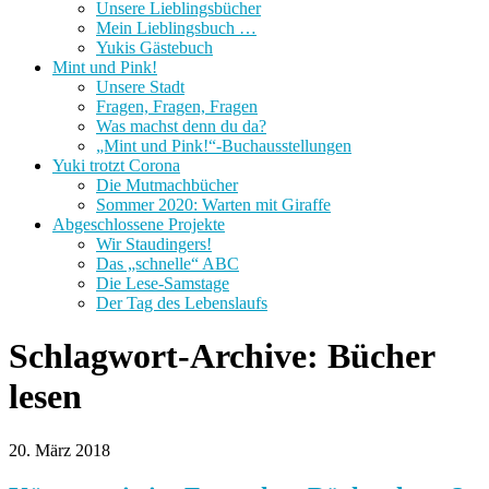
Unsere Lieblingsbücher
Mein Lieblingsbuch …
Yukis Gästebuch
Mint und Pink!
Unsere Stadt
Fragen, Fragen, Fragen
Was machst denn du da?
„Mint und Pink!“-Buchausstellungen
Yuki trotzt Corona
Die Mutmachbücher
Sommer 2020: Warten mit Giraffe
Abgeschlossene Projekte
Wir Staudingers!
Das „schnelle“ ABC
Die Lese-Samstage
Der Tag des Lebenslaufs
Schlagwort-Archive:
Bücher
lesen
20. März 2018