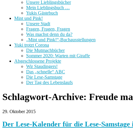
Unsere Lieblingsbücher
Mein Lieblingsbuch …
Yukis Gästebuch
Mint und Pink!
Unsere Stadt
Fragen, Fragen, Fragen
Was machst denn du da?
„Mint und Pink!“-Buchausstellungen
Yuki trotzt Corona
Die Mutmachbücher
Sommer 2020: Warten mit Giraffe
Abgeschlossene Projekte
Wir Staudingers!
Das „schnelle“ ABC
Die Lese-Samstage
Der Tag des Lebenslaufs
Schlagwort-Archive:
Freude ma
29. Oktober 2015
Der Lese-Kalender für die Lese-Samstage 