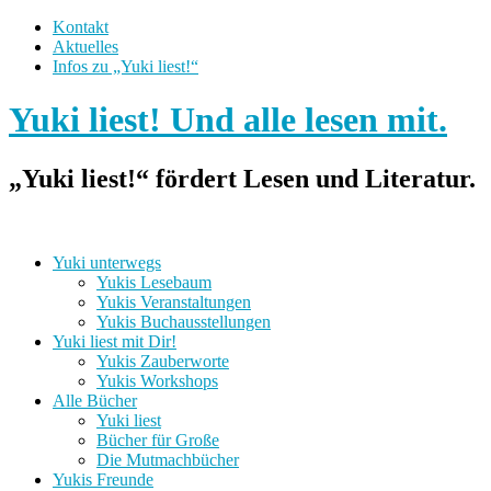
Kontakt
Aktuelles
Infos zu „Yuki liest!“
Yuki liest! Und alle lesen mit.
„Yuki liest!“ fördert Lesen und Literatur.
Yuki unterwegs
Yukis Lesebaum
Yukis Veranstaltungen
Yukis Buchausstellungen
Yuki liest mit Dir!
Yukis Zauberworte
Yukis Workshops
Alle Bücher
Yuki liest
Bücher für Große
Die Mutmachbücher
Yukis Freunde