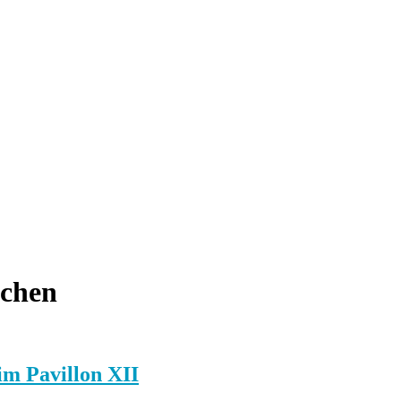
chen
im Pavillon XII