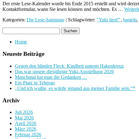
Der erste Lese-Kalender wurde bis Ende 2015 erstellt und wird derzeit
Kontaktformular, wann Sie lesen können und möchten. Es …
Weiter
Kategorien:
Die Lese-Samstage
| Schlagwörter:
"Yuki liest!"
,
basteln
Home
Neueste Beiträge
Gegen den blinden Fleck: Kindheit unterm Hakenkreuz
Das war unsere diesjährige Yuki-Ausstellung 2026
Manchmal hat man die Gedanken …
Ein Platz in Teheran
„Und ich wußte, es würde jemand aus meiner Familie sein.“*
Archiv
Juli 2026
Mai 2026
April 2026
März 2026
Februar 2026